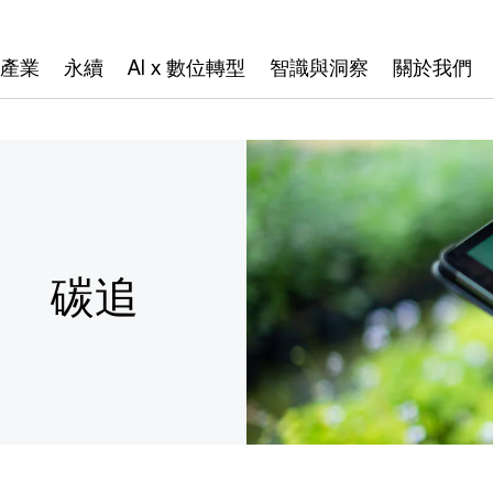
產業
永續
AI x 數位轉型
智識與洞察
關於我們
ker 碳追