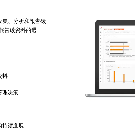
於我們收集、分析和報告碳
報告碳資料的過
資料
管理決策
的持續進展