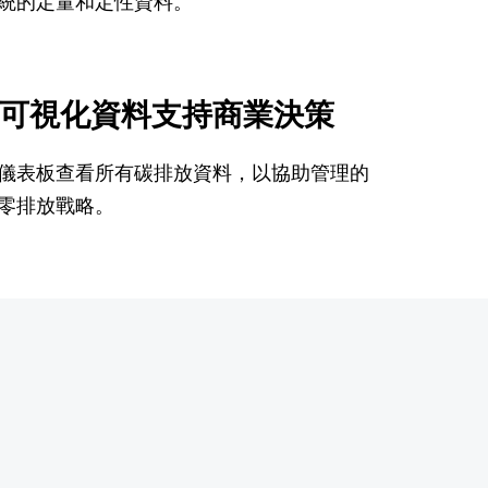
統的定量和定性資料。
可視化資料支持商業決策
儀表板查看所有碳排放資料，以協助管理的
零排放戰略。