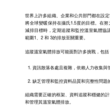
世界上許多組織、企業和公共部門都在設定
將全球變暖保持在攝氏1.5度的目標。在
減排目標時，定期追蹤和監控溫室氣體協議（GH
範圍1、2 和 3的排放至關重要。
追蹤溫室氣體排放可能面對許多挑戰，包括
資訊散落各處且複雜，依賴人力收集與
缺乏管理和監控資料品質和完整性問題
組織需要正確的框架、資料追蹤和穩健的計
和管理其溫室氣體排放。