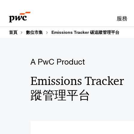
Skip
Skip
to
to
服務
content
footer
首頁
數位市集
Emissions Tracker 碳追蹤管理平台
A PwC Product
Emissions Trac
蹤管理平台