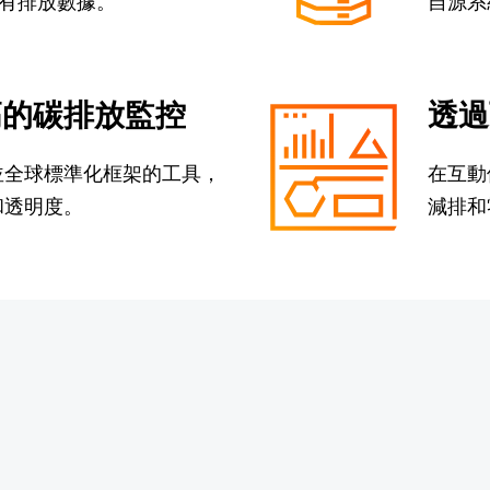
所有排放數據。
自源系
高的碳排放監控
透過
並全球標準化框架的工具，
在互動
和透明度。
減排和