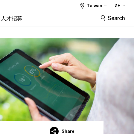
Taiwan
ZH
Search
人才招募
Share