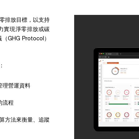
零排放目標，以支持
努力實現淨零排放或碳
G Protocol）
：
管理營運資料
的流程
算方法來衡量、追蹤