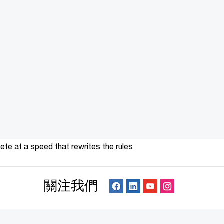
te at a speed that rewrites the rules
關注我們