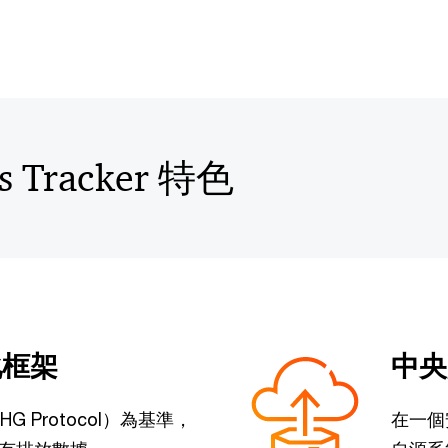
ns Tracker 特色
化框架
中央
 Protocol）為基準，
在一個