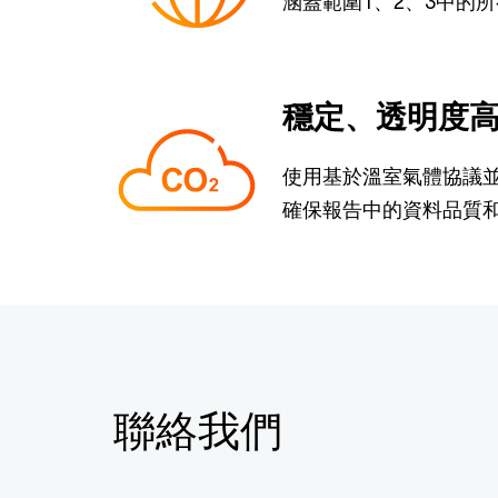
涵蓋範圍1、2、3中的
穩定、透明度
使用基於溫室氣體協議
確保報告中的資料品質
聯絡我們