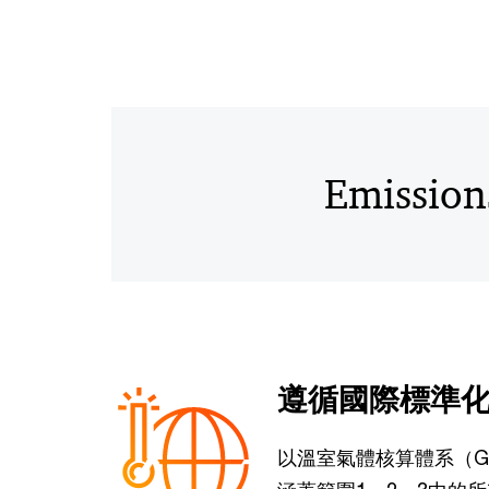
Emissio
遵循國際標準
以溫室氣體核算體系（GHG