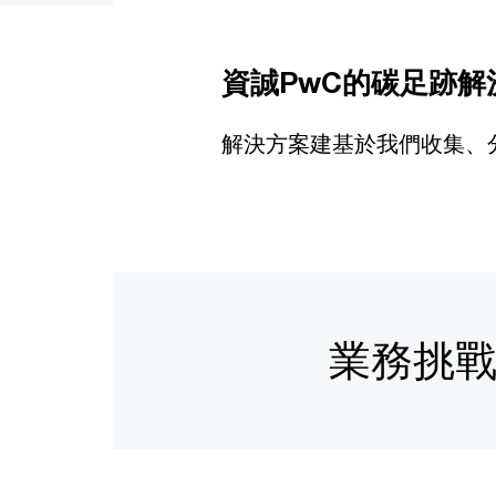
資誠PwC的碳足跡解
解決方案建基於我們收集、
業務挑