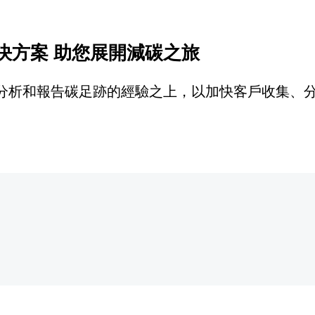
決方案 助您展開減碳之旅
分析和報告碳足跡的經驗之上，以加快客戶收集、
戰