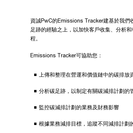
資誠PwC的Emissions Tracker建基
足跡的經驗之上，以加快客戶收集、分析和
程。
Emissions Tracker可協助您：
上傳和整理在營運和價值鏈中的碳排放
分析碳足跡，以制定有關碳減排計劃的
監控碳減排計劃的業務及財務影響
根據業務減排目標，追蹤不同減排計劃