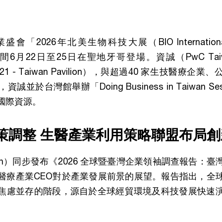
2026年北美生物科技大展（BIO International Co
間6月22日至25日在聖地牙哥登場。資誠（PwC Ta
l – 2621 - Taiwan Pavilion），與超過40 家生技醫
並於台灣館舉辦「Doing Business in Taiwan S
國際資源。
策調整 生醫產業利用策略聯盟布局創
iwan）同步發布《2026 全球暨臺灣企業領袖調查報告：
醫療產業CEO對於產業發展前景的展望。報告指出，全
焦慮並存的階段，源自於全球經貿環境及科技發展快速