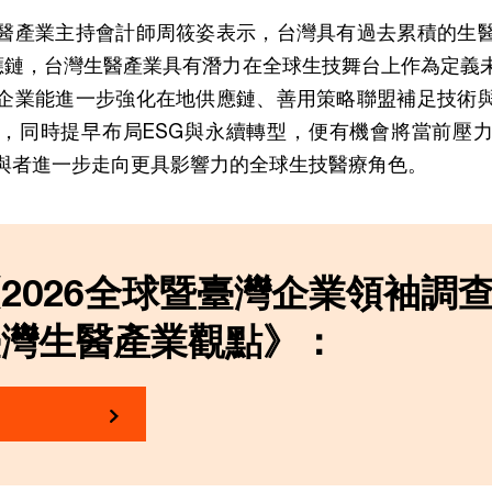
醫產業主持會計師周筱姿表示，台灣具有過去累積的生
應鏈，台灣生醫產業具有潛力在全球生技舞台上作為定義
企業能進一步強化在地供應鏈、善用策略聯盟補足技術
，同時提早布局ESG與永續轉型，便有機會將當前壓
與者進一步走向更具影響力的全球生技醫療角色。
2026全球暨臺灣企業領袖調
臺灣生醫產業觀點》：