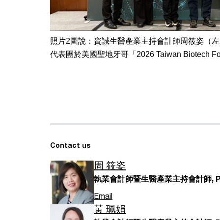
照片2圖說：資誠生醫產業主持會計師周筱姿（左
代表團於美國聖地牙哥「2026 Taiwan Biotech 
Contact us
周 筱姿
執業會計師暨生醫產業主持會計師, PwC
Email
黃 珮娟