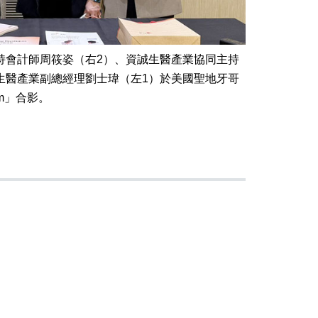
持會計師周筱姿（右2）、資誠生醫產業協同主持
生醫產業副總經理劉士瑋（左1）於美國聖地牙哥
orum」合影。