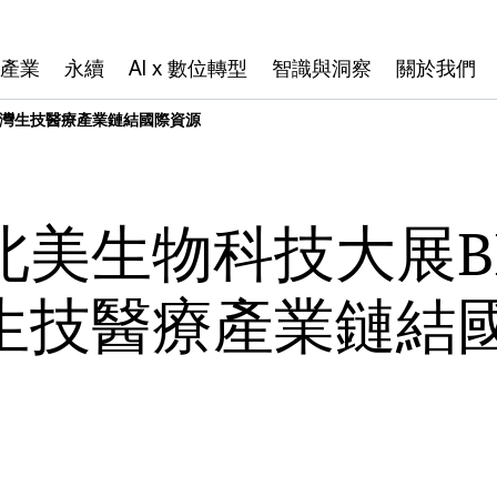
產業
永續
AI x 數位轉型
智識與洞察
關於我們
助台灣生技醫療產業鏈結國際資源
美生物科技大展BIO
生技醫療產業鏈結