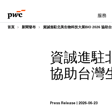
Skip
Skip
to
to
服務
content
footer
首頁
新聞發布
資誠進駐北美生物科技大展BIO 2026 協
資誠進駐北
協助台灣
Press Release
2026-06-23