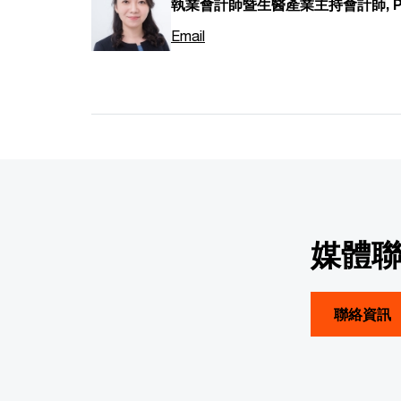
執業會計師暨生醫產業主持會計師, PwC
Email
媒體
聯絡資訊