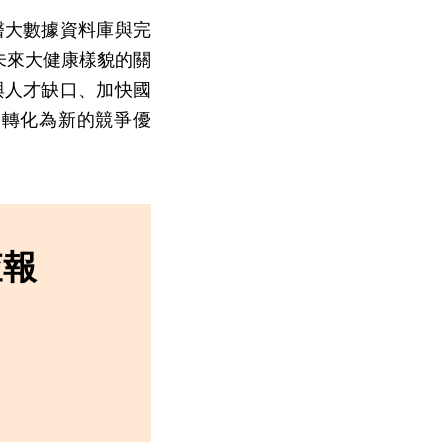
醫大數據資料庫與完
未來大健康樣貌的關
與人才缺口、加快國
力轉化為新的競爭優
查報