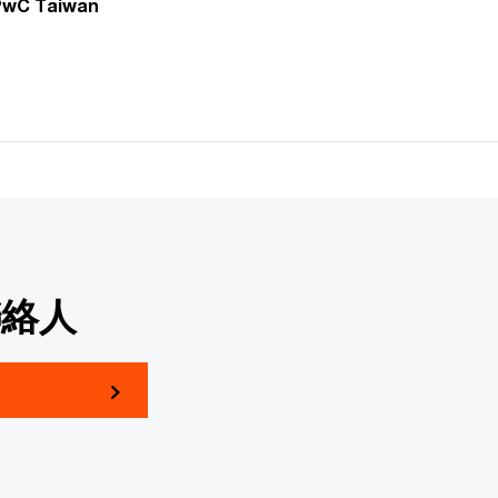
 Taiwan
聯絡人