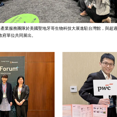
醫產業服務團隊於美國聖地牙哥生物科技大展進駐台灣館，與超過
政府單位共同展出。