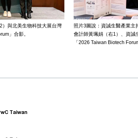
2）與北美生物科技大展台灣
照片3圖說：資誠生醫產業主
Forum」合影。
會計師黃珮娟（右1）、資誠
「2026 Taiwan Biotech F
 Taiwan