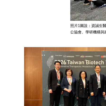
照片1圖說：資誠生
公協會、學研機構與