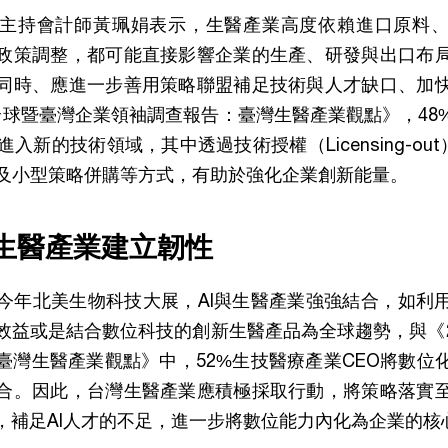
主持會計師黃珮娟表示，生醫產業高度依賴進口原料
政策調整，都可能直接影響企業的生產、研發與出口布
同時、應進一步善用策略聯盟補足技術與人才缺口、加
 全球暨臺灣企業領袖調查報告：臺灣生醫產業觀點》，4
入新的技術領域，其中透過技術授權（Licensing-ou
nt）以及小型策略併購等方式，有助於強化企業創新能量。
生醫產業建立韌性
今年北美生物科技大展，AI與生醫產業強強結合，如利
效益或是結合數位科技的創新生醫產品為全球趨勢，與《20
臺灣生醫產業觀點》中，52%生技醫療產業CEO將數位
合。因此，台灣生醫產業應積極採取行動，將策略落實
，補足AI人才的不足，進一步將數位能力內化為企業的核