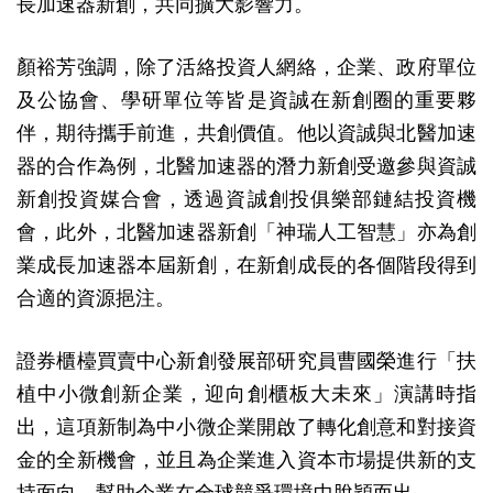
長加速器新創，共同擴大影響力。
顏裕芳強調，除了活絡投資人網絡，企業、政府單位
及公協會、學研單位等皆是資誠在新創圈的重要夥
伴，期待攜手前進，共創價值。他以資誠與北醫加速
器的合作為例，北醫加速器的潛力新創受邀參與資誠
新創投資媒合會，透過資誠創投俱樂部鏈結投資機
會，此外，北醫加速器新創「神瑞人工智慧」亦為創
業成長加速器本屆新創，在新創成長的各個階段得到
合適的資源挹注。
證券櫃檯買賣中心新創發展部研究員曹國榮進行「扶
植中小微創新企業，迎向創櫃板大未來」演講時指
出，這項新制為中小微企業開啟了轉化創意和對接資
金的全新機會，並且為企業進入資本市場提供新的支
持面向，幫助企業在全球競爭環境中脫穎而出。