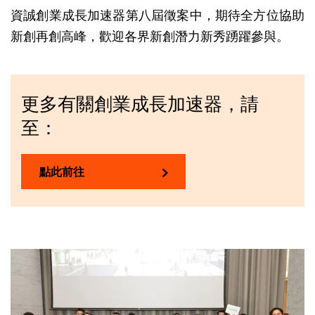
資誠創業成長加速器第八屆徵案中，期待全方位協助
新創再創高峰，歡迎各界新創潛力新秀踴躍參與。
更多有關創業成長加速器，請
至：
點此前往