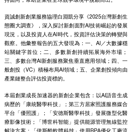
資誠創新創業服務協理白淵凱分享《2025台灣新創生
態圈大調查》，深入探討新創面對AI技術崛起的發展
現況，以及投資人在AI時代，投資評估決策的轉變與
觀察。他彙整報告的五大發現為：一、AI／大數據穩
站關鍵字首位；二、多數新創持續拓展海外市場；
三、多數台灣AI新創服務聚焦垂直應用領域；四、一
般創投（VC）積極布局AI領域；五、企業創投傾向由
產業鏈整合評估投資標的。
本屆創業成長加速器的新創企業包含：以AI語音生成
病歷的「康統醫學科技」；第三方居家照護服務媒合
平台「優照護」；「安德斯醫學科技」發展微型化醫
療影像技術；「博世科智能」提供能源管理無線監控
解決方案；「伊斯酷軟體科技」使用RPA優化工廠流