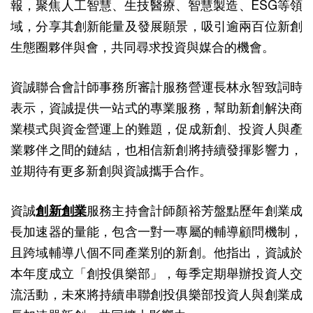
報，聚焦人工智慧、生技醫療、智慧製造、ESG等領
域，分享其創新能量及發展願景，吸引逾兩百位新創
生態圈夥伴與會，共同尋求投資與媒合的機會。
資誠聯合會計師事務所審計服務營運長林永智致詞時
表示，資誠提供一站式的專業服務，幫助新創解決商
業模式與資金營運上的難題，促成新創、投資人與產
業夥伴之間的鏈結，也相信新創將持續發揮影響力，
並期待有更多新創與資誠攜手合作。
資誠
創新創業
服務主持會計師顏裕芳盤點歷年創業成
長加速器的量能，包含一對一專屬的輔導顧問機制，
且跨域輔導八個不同產業別的新創。他指出，資誠於
本年度成立「創投俱樂部」，每季定期舉辦投資人交
流活動，未來將持續串聯創投俱樂部投資人與創業成