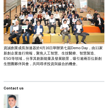
資誠創業成長加速器於4月16日舉辦第七屆Demo Day，由11家
新創企業進行簡報，聚焦人工智慧、生技醫療、智慧製造、
ESG等領域，分享其創新能量及發展願景，吸引逾兩百位新創
生態圈夥伴與會，共同尋求投資與媒合的機會。
Contact us