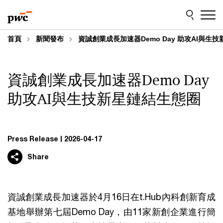
Skip
Skip
to
to
content
footer
首頁
新聞發布
資誠創業成長加速器Demo Day 助攻AI與生
資誠創業成長加速器Demo Day
助攻AI與生技新星鏈結生態圈
Press Release
2026-04-17
Share
資誠創業成長加速器於4月16日在t.Hub內科創新育成
基地舉辦第七屆Demo Day，由11家新創企業進行簡