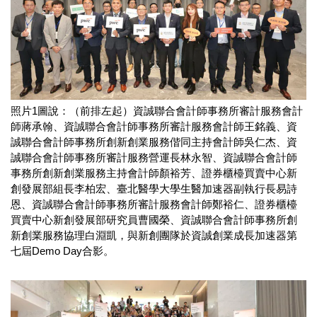
照片1圖說：（前排左起）資誠聯合會計師事務所審計服務會計
師蔣承翰、資誠聯合會計師事務所審計服務會計師王銘義、資
誠聯合會計師事務所創新創業服務偕同主持會計師吳仁杰、資
誠聯合會計師事務所審計服務營運長林永智、資誠聯合會計師
事務所創新創業服務主持會計師顏裕芳、證券櫃檯買賣中心新
創發展部組長李柏宏、臺北醫學大學生醫加速器副執行長易詩
恩、資誠聯合會計師事務所審計服務會計師鄭裕仁、證券櫃檯
買賣中心新創發展部研究員曹國榮、資誠聯合會計師事務所創
新創業服務協理白淵凱，與新創團隊於資誠創業成長加速器第
七屆Demo Day合影。