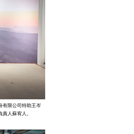
份有限公司特助王岑
負責人蘇宥人。