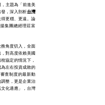
論壇，主題為「前進美
出發，深入剖析
台灣
走得更穩、更遠。論
研揚集團總經理莊富
，從稅務角度切入，全面
出，對高度依賴美國
租稅協定的情況下，
成為左右投資成敗的
資審查制度的最新動
的調整，更是企業治
活文化適應」，台灣