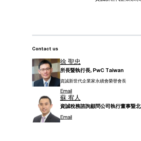
Contact us
徐 聖忠
所長暨執行長, PwC Taiwan
資誠新世代企業家永續會榮譽會長
Email
蘇 宥人
資誠稅務諮詢顧問公司執行董事暨北美業務
Email