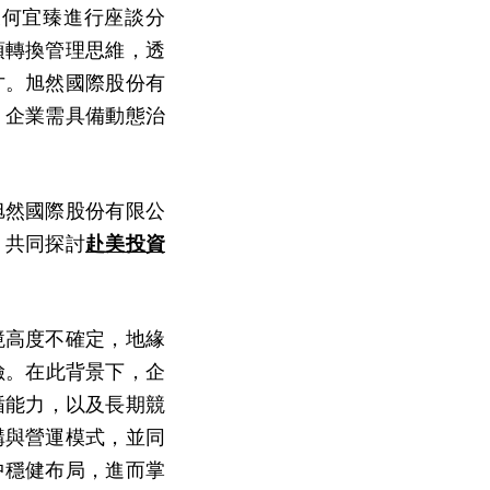
表何宜臻進行座談分
須轉換管理思維，透
才。旭然國際股份有
，企業需具備動態治
旭然國際股份有限公
，共同探討
赴美投資
境高度不確定，地緣
險。在此背景下，企
循能力，以及長期競
構與營運模式，並同
中穩健布局，進而掌