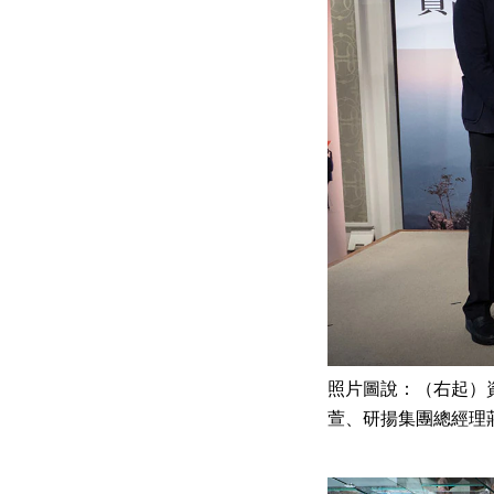
照片圖說：（右起）
萱、研揚集團總經理