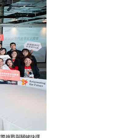
實際挑戰與關鍵抉擇。