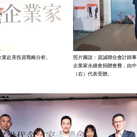
企業赴美投資戰略分析。
照片圖說：資誠聯合會計師事
企業家永續會捐贈會費，由中
（右）代表受贈。