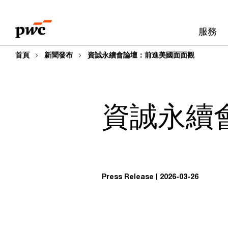
Skip
Skip
to
to
服務
content
footer
首頁
新聞發布
資誠永續會論壇：前進美國面面觀
資誠永續
Press Release
2026-03-26