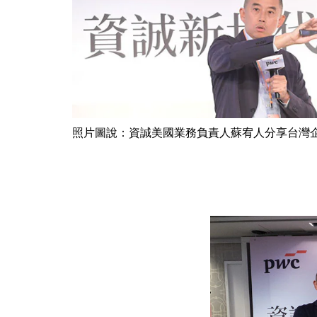
照片圖說：資誠美國業務負責人蘇宥人分享台灣