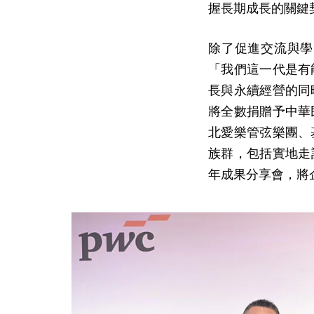
握長期成長的關鍵
除了促進交流與學
「我們這一代是有
長與永續經營的同
將全數捐贈予中華
北愛樂管弦樂團、
族群，包括實地走
年成果分享會，將