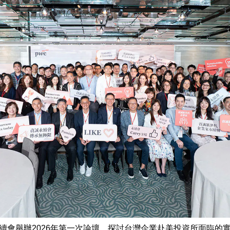
續會舉辦2026年第一次論壇，探討台灣企業赴美投資所面臨的