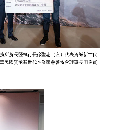
務所所長暨執行長徐聖忠（左）代表資誠新世代
華民國資承新世代企業家慈善協會理事長周俊賢