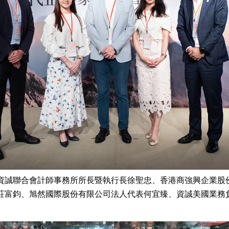
資誠聯合會計師事務所所長暨執行長徐聖忠、香港商強興企業股
莊富鈞、旭然國際股份有限公司法人代表何宜臻、資誠美國業務