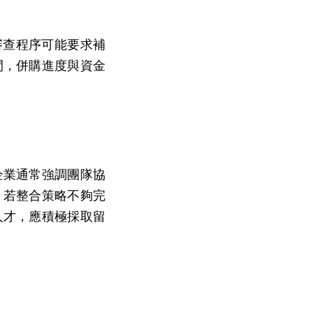
審查程序可能要求補
間，併購進度與資金
企業通常強調團隊協
。若整合策略不夠完
人才，應積極採取留