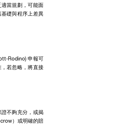
乏適當規劃，可能面
舊基礎與程序上差異
Rodino) 申報可
准，若忽略，將直接
保證不夠充分，或揭
row）或明確的賠