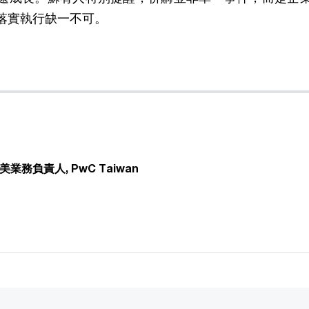
落實執行缺一不可。
負責人, PwC Taiwan