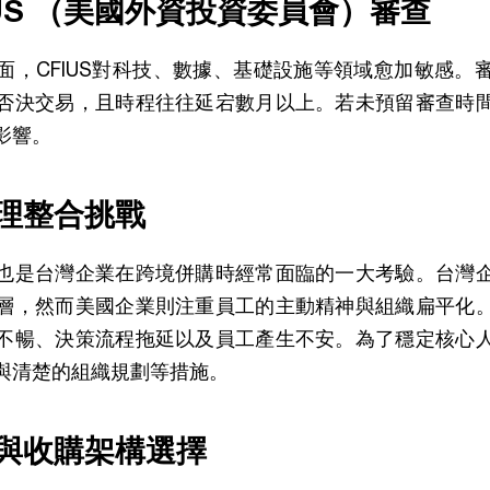
FIUS （美國外資投資委員會）審查
面，CFIUS對科技、數據、基礎設施等領域愈加敏感。
否決交易，且時程往往延宕數月以上。若未預留審查時
影響。
管理整合挑戰
也是台灣企業在跨境併購時經常面臨的一大考驗。台灣
層，然而美國企業則注重員工的主動精神與組織扁平化
不暢、決策流程拖延以及員工產生不安。為了穩定核心
與清楚的組織規劃等措施。
率與收購架構選擇