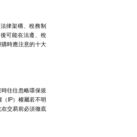
在法律架構、稅務制
購後可能在法遵、稅
併購時應注意的十大
查時往往忽略環保規
（IP）權屬若不明
此在交易前必須徹底