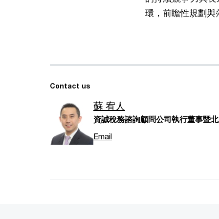
環，前瞻性規劃與
Contact us
蘇 宥人
資誠稅務諮詢顧問公司執行董事暨北美業務
Email