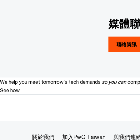
媒體
聯絡資訊
We help you meet tomorrow’s tech demands
so you can
compe
See how
關於我們
加入PwC Taiwan
與我們連