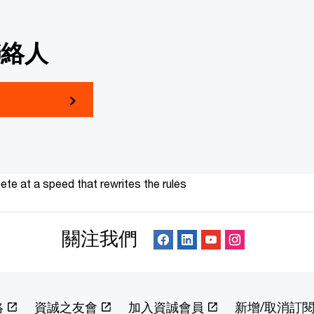
聯絡人
te at a speed that rewrites the rules
關注我們
絡
資誠之友會
加入資誠會員
新增/取消訂