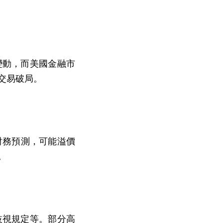
變動，而美國金融市
交易破局。
財務預測，可能溢價
。
歧視規定等。部分高