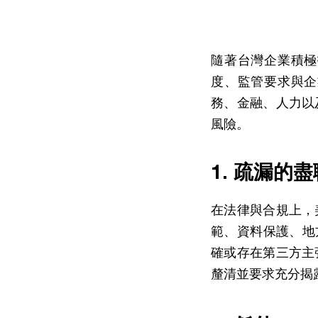
隨著台灣企業積極
度、監管要求與企
務、金融、人力以
風險。
1. 疏漏的
在法律與合規上，
範、資料保護、地
確或存在第三方主
釐清並要求充分揭