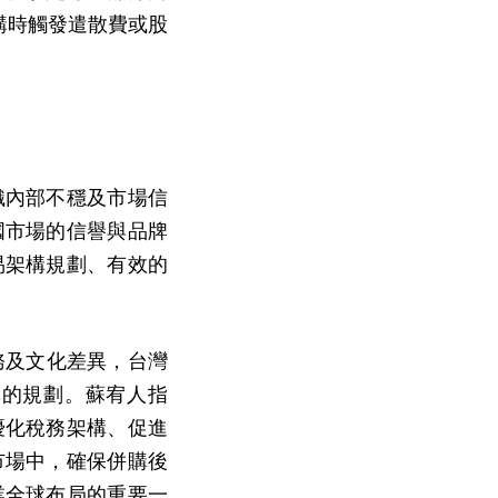
在併購時觸發遣散費或股
織內部不穩及市場信
國市場的信譽與品牌
易架構規劃、有效的
務及文化差異，台灣
準的規劃。蘇宥人指
優化稅務架構、促進
市場中，確保併購後
業全球布局的重要一