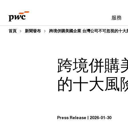
Skip
Skip
to
to
服務
content
footer
首頁
新聞發布
跨境併購美國企業 台灣公司不可忽視的十大
跨境併購
的十大風
Press Release
2026-01-30