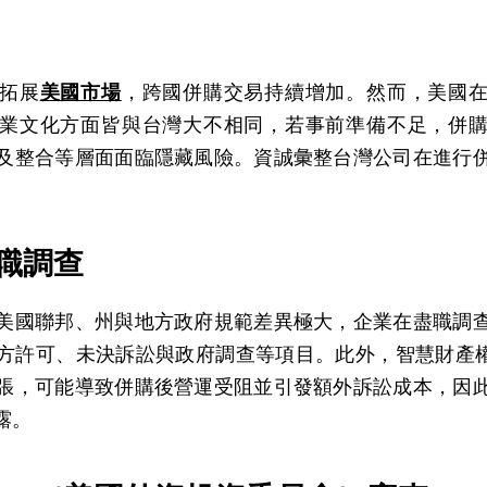
拓展
美國市場
，跨國併購交易持續增加。然而，美國
業文化方面皆與台灣大不相同，若事前準備不足，併
及整合等層面面臨隱藏風險。資誠彙整台灣公司在進行
盡職調查
美國聯邦、州與地方政府規範差異極大，企業在盡職調
方許可、未決訴訟與政府調查等項目。此外，智慧財產權
張，可能導致併購後營運受阻並引發額外訴訟成本，因
露。