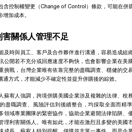
控制權變更（Change of Control）條款，可能
步增加成本。
與利害關係人管理不足
能及時與員工、客戶及合作夥伴進行溝通，容易造成組
訊公開若不充分或回應速度不夠快，也會影響企業在美
重挑戰，台灣企業唯有依靠完整的盡職調查、穩健的交
溝通方式，才能減少不確定性並提升併購後的綜效。
人蘇宥人強調，跨境併購美國企業涉及複雜的法律、稅
的盡職調查、風險評估到後續整合，均採取全面而精
多領域專業團隊的緊密協作，協助企業避開法律陷阱、
管理利害關係人。唯有如此，才能在激烈且多變的美國
遠成長。蘇宥人特別提醒，併購並非單一事件，而是企