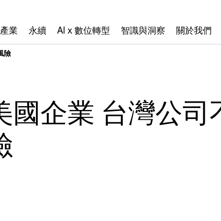
產業
永續
AI x 數位轉型
智識與洞察
關於我們
風險
美國企業 台灣公司
險