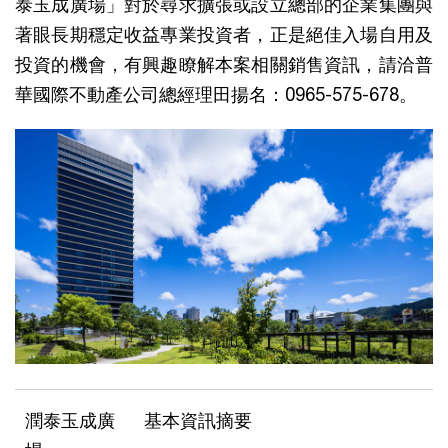
泰玉成廣場」對於尋求擴張或設立總部的企業集團與
著眼長期穩定收益專業投資者，正是絕佳入場自用及
投資的機會，有興趣瞭解本案相關銷售資訊，請洽普
華國際不動產公司總經理田揚名：0965-575-678。
潤泰玉成廣
基本資訊摘要