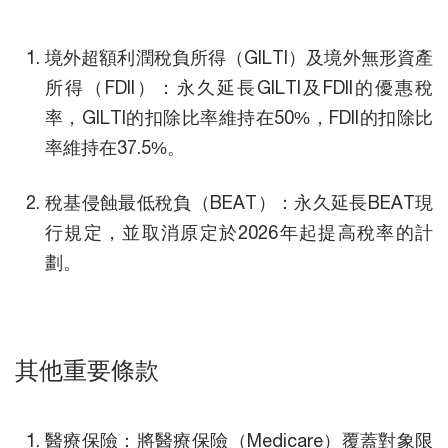
境外超額利潤稅負所得（GILTI）及境外無形資產
所得（FDII）：永久延長GILTI及FDII的優惠稅
率，GILTI的扣除比率維持在50%，FDII的扣除比
率維持在37.5%。
稅基侵蝕最低稅負（BEAT）：永久延長BEAT現
行規定，並取消原定於2026年起提高稅率的計
劃。
其他重要條款
醫療保險：將醫療保險（Medicare）覆蓋對象限