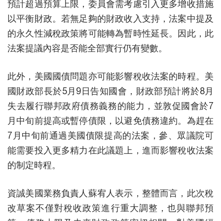
預計超過預算上限，委員會需考慮引入更多增收措施
以平衡財政。若無足夠的財政收入支持，法案中提及
的永久性減稅政策將可能轉為暫時性延長。因此，此
法案提議內容是否能全部實行仍有變數。
此外，美國國債問題亦可能影響稅收法案的時程。美
國財政部長於5月9日告知國會，財政部預計將於8月
失去履行聯邦政府債務義務的能力，並敦促國會於7
月中旬前提高或暫停債限，以避免債務違約。為趕在
7月中旬前通過美國債限提高的法案，參、眾議院可
能需要投入更多精力在此議題上，進而影響稅收法案
的制定時程。
資誠美國業務負責人蘇宥人表示，整體而言，此次稅
改草案不僅對稅收政策進行重大調整，也與聯邦預