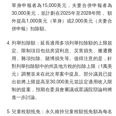
單身申報者為15,000美元，夫妻合併申報者為
30,000美元，並計劃在2025年至2028年間， 額
外提高1,000美元（單身）或2,000美元（夫妻合
併申報）扣除額。
列舉扣除額：延長適用多項列舉扣除額的上限規
定。限制項目包括房貸利息、災害損失、搬遷費
用、雜項扣除、賭博損失等。值得注意的是，針
對列舉扣除額中的州及地方稅的扣除上限（1萬美
元）調整並未在此次草案中提及。部分議員已提
出欲將上限提高至30,000美元並設定適用收入限
制的提案，預期在委員會審議或眾議院辯論時將
進一步討論。
兒童稅額抵免：永久維持兒童稅額抵免額為每名