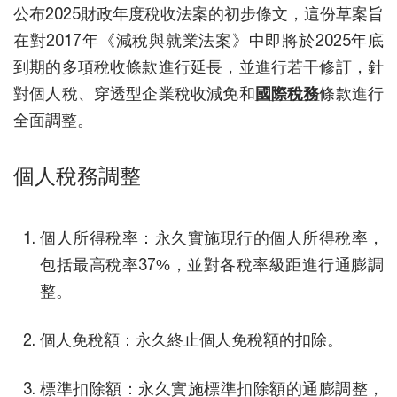
公布2025財政年度稅收法案的初步條文，這份草案旨
在對2017年《減稅與就業法案》中即將於2025年底
到期的多項稅收條款進行延長，並進行若干修訂，針
對個人稅、穿透型企業稅收減免和
國際稅務
條款進行
全面調整。
個人稅務調整
個人所得稅率：永久實施現行的個人所得稅率，
包括最高稅率37%，並對各稅率級距進行通膨調
整。
個人免稅額：永久終止個人免稅額的扣除。
標準扣除額：永久實施標準扣除額的通膨調整，