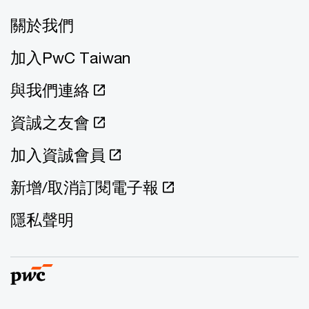
關於我們
加入PwC Taiwan
與我們連絡
資誠之友會
加入資誠會員
新增/取消訂閱電子報
隱私聲明