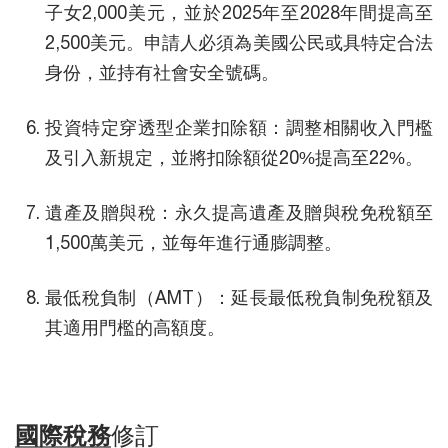
子女2,000美元，並於2025年至2028年間提高至
2,500美元。申請人必須為美國公民或具特定合法
身份，並持有社會安全號碼。
投資特定穿透型企業扣除額：調整相關收入門檻
及引入新規定，並將扣除額從20%提高至22%。
遺產及贈與稅：永久提高遺產及贈與稅免稅額至
1,500萬美元，並每年進行通膨調整。
最低稅負制（AMT）：延長最低稅負制免稅額及
其適用門檻的高額度。
國際稅務
修訂