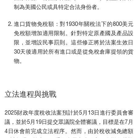
制為美國公民或具特定合法身份者。
進口貨物免稅額：對1930年關稅法下的800美元
免稅額增加適用限制。針對特定原產國及產品設
限，並增設民事罰則。這些修正將於法案生效日
30天後適用於所有進口或是從免稅倉庫提領的貨
物。
立法進程與挑戰
2025財政年度稅收法案預計於5月13日進行委員會審
議，並於5月19日提交眾議院全體審議，目標是在7月
4日休會前完成立法程序。然而，由於稅收減免總額