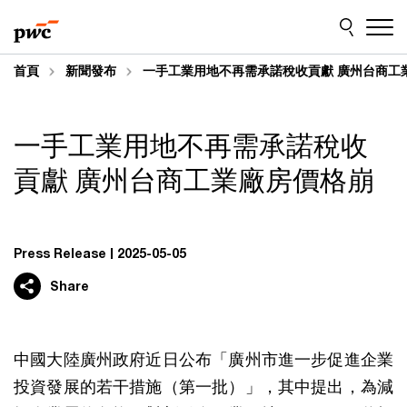
Skip
Skip
to
to
content
footer
首頁
新聞發布
一手工業用地不再需承諾稅收貢獻 廣州台商工
一手工業用地不再需承諾稅收
貢獻 廣州台商工業廠房價格崩
Press Release
2025-05-05
Share
中國大陸廣州政府近日公布「廣州市進一步促進企業
投資發展的若干措施（第一批）」，其中提出，為減