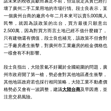
諾未來的稅收貢獻而裹足不前，但這規定其實已經打
壞了廣州二手工業用地的市場行情。段士良表示，某
一個廣州台商的廠房今年二月本來可以賣5,000萬人
民幣，就因為該政策的出台，買方最後只願意出
2,500萬，因為對買方而言土地已經不值什麼錢了，
只有建物還有價值，段士良也補充，該政策不但會對
二手廠房產生衝擊，對廣州市工業廠房的租金價格也
一樣會有不利影響。
段士良指出，大陸景氣不好屬於全國範圍的問題，廣
州市政府開了第一槍，勢必會對其他地區產生衝擊，
其他地區政府若也採行相同策略，大陸工業不動產價
格勢必又會有一波調整，建議
大陸台商
及早因應，並
注意交易風險。