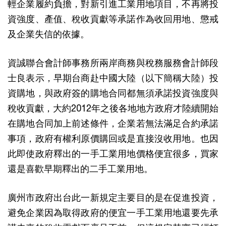
輕企業履約負擔，對新引進工業用地項目，不再將投
資強度、產值、稅收貢獻等承諾作為收回用地、懲戒
及企業失信的依據。
資誠聯合會計師事務所兩岸商務與稅務服務會計師段
士良表示，早期台商赴中國大陸（以下簡稱大陸）投
資購地，與政府簽的購地合同都無須承諾投資強度與
稅收貢獻，大約2012年之後各地地方政府才陸續開始
在購地合同加上前述條件，企業若無法滿足合約承諾
事項，政府有權利原價購回或是直接沒收用地。也因
此即使政府釋出的一手工業用地價格便宜很多，買家
還是喜歡早期釋出的二手工業用地。
廣州市政府出台此一新規定主要目的是在促進投資，
避免企業因為取得政府的便宜一手工業用地還要先承