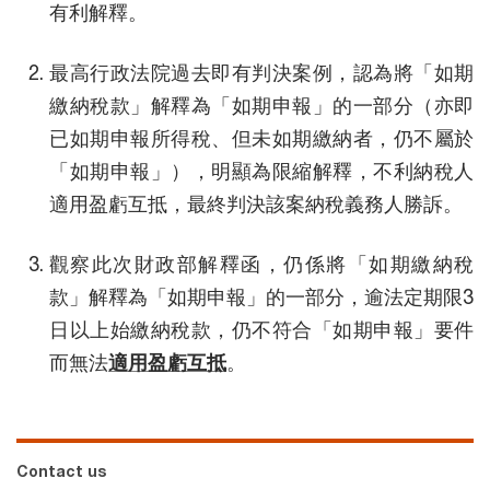
有利解釋。
最高行政法院過去即有判決案例，認為將「如期
繳納稅款」解釋為「如期申報」的一部分（亦即
已如期申報所得稅、但未如期繳納者，仍不屬於
「如期申報」），明顯為限縮解釋，不利納稅人
適用盈虧互抵，最終判決該案納稅義務人勝訴。
觀察此次財政部解釋函，仍係將「如期繳納稅
款」解釋為「如期申報」的一部分，逾法定期限3
日以上始繳納稅款，仍不符合「如期申報」要件
而無法
適用盈虧互抵
。
Contact us