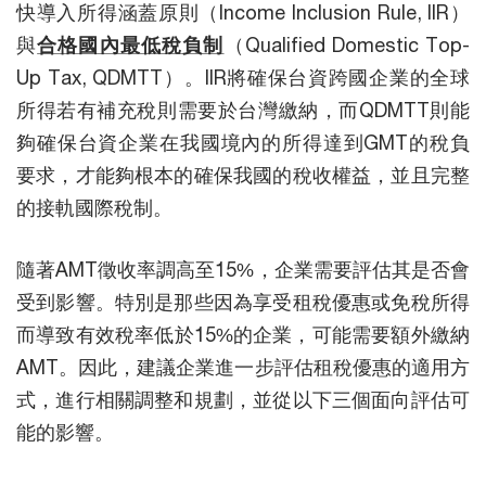
快導入所得涵蓋原則（Income Inclusion Rule, IIR）
與
合格國內最低稅負制
（Qualified Domestic Top-
Up Tax, QDMTT）。IIR將確保台資跨國企業的全球
所得若有補充稅則需要於台灣繳納，而QDMTT則能
夠確保台資企業在我國境內的所得達到GMT的稅負
要求，才能夠根本的確保我國的稅收權益，並且完整
的接軌國際稅制。
隨著AMT徵收率調高至15%，企業需要評估其是否會
受到影響。特別是那些因為享受租稅優惠或免稅所得
而導致有效稅率低於15%的企業，可能需要額外繳納
AMT。因此，建議企業進一步評估租稅優惠的適用方
式，進行相關調整和規劃，並從以下三個面向評估可
能的影響。