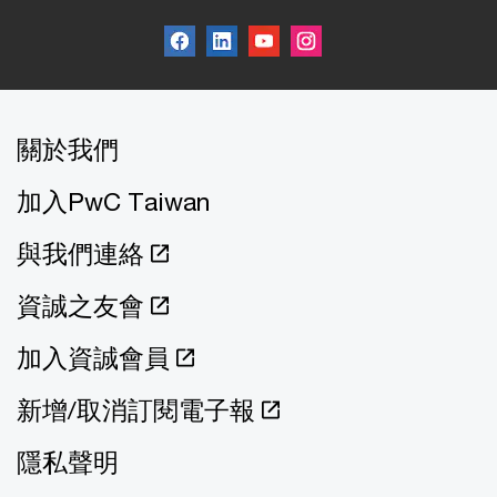
關於我們
加入PwC Taiwan
與我們連絡
資誠之友會
加入資誠會員
新增/取消訂閱電子報
隱私聲明