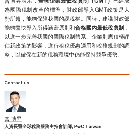
曾博昇表示，
全球企業最低稅負制（GMT）
已經成
為國際稅制改革的標準，財政部導入GMT政策是大
勢所趨，能夠保障我國的課稅權。同時，建議財政部
能夠盡快導入所得涵蓋原則和
合格國內最低稅負制
，
以進一步完善我國的國際稅制體系。企業則應積極評
估新政策的影響，進行租稅優惠適用和稅務規劃的調
整，以確保在新的稅務環境中仍能保持競爭優勢。
Contact us
曾 博昇
人資長暨全球稅務服務主持會計師, PwC Taiwan