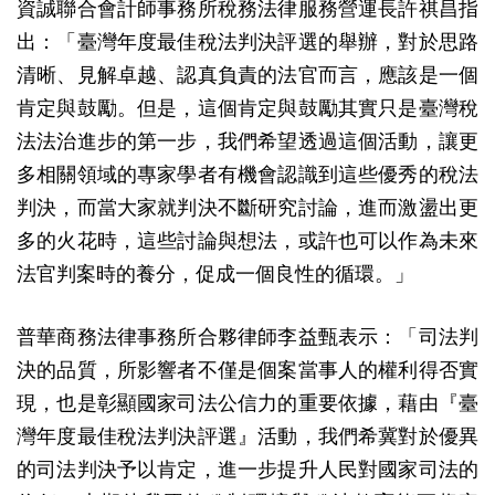
資誠聯合會計師事務所稅務法律服務營運長許祺昌指
出：「臺灣年度最佳稅法判決評選的舉辦，對於思路
清晰、見解卓越、認真負責的法官而言，應該是一個
肯定與鼓勵。但是，這個肯定與鼓勵其實只是臺灣稅
法法治進步的第一步，我們希望透過這個活動，讓更
多相關領域的專家學者有機會認識到這些優秀的稅法
判決，而當大家就判決不斷研究討論，進而激盪出更
多的火花時，這些討論與想法，或許也可以作為未來
法官判案時的養分，促成一個良性的循環。」
普華商務法律事務所合夥律師李益甄表示：「司法判
決的品質，所影響者不僅是個案當事人的權利得否實
現，也是彰顯國家司法公信力的重要依據，藉由『臺
灣年度最佳稅法判決評選』活動，我們希冀對於優異
的司法判決予以肯定，進一步提升人民對國家司法的