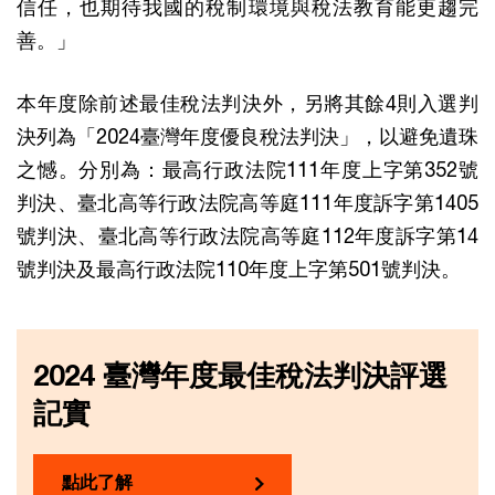
信任，也期待我國的稅制環境與稅法教育能更趨完
善。」
本年度除前述最佳稅法判決外，另將其餘4則入選判
決列為「2024臺灣年度優良稅法判決」，以避免遺珠
之憾。分別為：最高行政法院111年度上字第352號
判決、臺北高等行政法院高等庭111年度訴字第1405
號判決、臺北高等行政法院高等庭112年度訴字第14
號判決及最高行政法院110年度上字第501號判決。
2024 臺灣年度最佳稅法判決評選
記實
點此了解