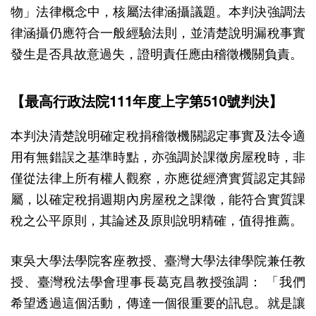
物」法律概念中，核屬法律涵攝議題。本判決強調法
律涵攝仍應符合一般經驗法則，並清楚說明漏稅事實
發生是否具故意過失，證明責任應由稽徵機關負責。
【最高行政法院111年度上字第510號判決】
本判決清楚說明確定稅捐稽徵機關認定事實及法令適
用有無錯誤之基準時點，亦強調於課徵房屋稅時，非
僅從法律上所有權人觀察，亦應從經濟實質認定其歸
屬，以確定稅捐週期內房屋稅之課徵，能符合實質課
稅之公平原則，其論述及原則說明精確，值得推薦。
東吳大學法學院客座教授、臺灣大學法律學院兼任教
授、臺灣稅法學會理事長葛克昌教授強調： 「我們
希望透過這個活動，傳達一個很重要的訊息。就是讓