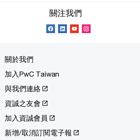
關注我們
關於我們
加入PwC Taiwan
與我們連絡
資誠之友會
加入資誠會員
新增/取消訂閱電子報