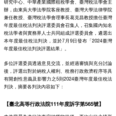
研究中心、中華產業國際租稅學會、臺灣稅法學會主
辦，由東吳大學法學院客座教授、臺灣大學法律學院
兼任教授、臺灣稅法學會理事長葛克昌教授擔任臺灣
年度最佳稅法判決評選委員會召集人，召集國內知名
稅法學者與實務界人士共同組成評選委員會，遴選出
本年度最佳稅法判決，並於7月9日發布「2024臺灣
年度最佳稅法判決評選結果」。
多位評選委員透過意見交流，並經過審慎與充分討論
後，評選出對於納稅人權利、稅務行政救濟程序等具
有開創性意義及影響力之5則2024臺灣年度最佳稅法
判決，摘要各判決內容如下：
【臺北高等行政法院111年度訴字第565號】