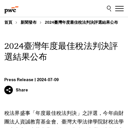
Skip
Skip
to
to
content
footer
首頁
新聞發布
2024臺灣年度最佳稅法判決評選結果公布
2024臺灣年度最佳稅法判決評
選結果公布
Press Release
2024-07-09
Share
稅法界盛事「年度最佳稅法判決」之評選，今年由財
團法人資誠教育基金會、臺灣大學法律學院財稅法學