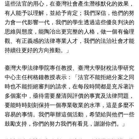
這些法官的用心，在臺灣社會產生潛移默化的效果，
有人能予以理解，並給予肯定；我們深信，他們的努
力會一代影響一代，我們的學生透過這些優良判決的
思維與態度，能陶冶出更完整的人格，做一個有倫理
觀、有正義感的法律專業人才，我們的法治社會才能
持續往更好的方向推動。」
臺灣大學法律學院專任教授、臺灣大學財稅法學研究
中心主任柯格鐘教授表示：「法官不能拒絕分案之同
時也不能拒絕審判的請求，在每段時間都是充斥著許
多個案中，亟待需要釐清與評價的事實及法律問題，
要能時時刻刻保持一個專業敬業的水準，這是多麼不
容易的事情。我們舉辦這個活動，希望給與他們一些
鼓勵支持，你們的努力我們有看見，謝謝你們。」