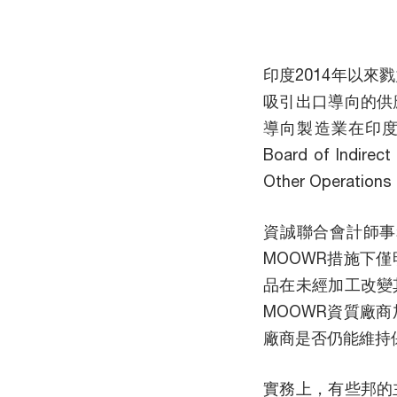
印度2014年以
吸引出口導向的供
導向製造業在印度
Board of Indi
Other Operat
資誠聯合會計師事
MOOWR措施下
品在未經加工改變
MOOWR資質廠
廠商是否仍能維持
實務上，有些邦的