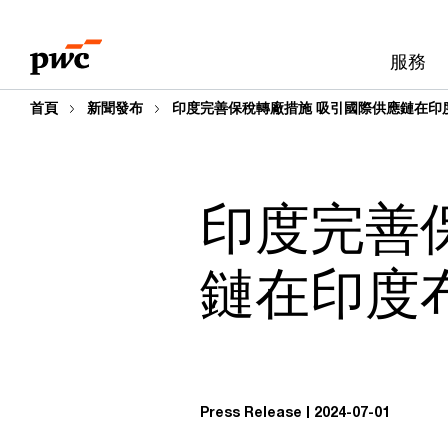
Skip
Skip
to
to
服務
content
footer
首頁
新聞發布
印度完善保稅轉廠措施 吸引國際供應鏈在印
印度完善
鏈在印度
Press Release
2024-07-01