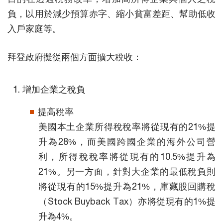
負，以用於減少預算赤字、縮小貧富差距、幫助低收
入戶家庭等。
拜登政府擬從兩個方面擴大稅收：
增加企業之稅負
提高稅率
美國本土企業所得稅稅率將從現有的21%提
升為28%，而美國跨國企業的海外公司營
利，所得稅稅率將從現有的10.5%提升為
21%。另一方面，針對大企業的最低稅負則
將從現有的15%提升為21%，庫藏股回購稅
（Stock Buyback Tax）亦將從現有的1%提
升為4%。