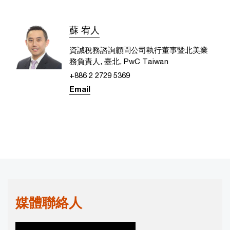
蘇 宥人
資誠稅務諮詢顧問公司執行董事暨北美業
務負責人, 臺北, PwC Taiwan
+886 2 2729 5369
Email
媒體聯絡人