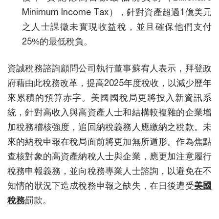
Minimum Income Tax），針對資產超過1億美元
之人士課徵未實現收益稅，並且確保他們支付
25%的最低稅負。
資誠稅務諮詢顧問公司執行董事蘇宥人表示，拜登政
府藉由此稅務改革，提高2025年度稅收，以減少歷年
來累積的預算赤字。美國國稅局更將投入新資訊系
統，針對高收入與高資產人士和結構較複雜的企業增
加稅務稽核強度，追回納稅義務人應繳納之稅款。未
來的納稅申報在稅局面前將更加無所遁形。作為焦點
查核對象的高資產納稅人士與企業，應更加注意履行
稅務申報義務，並向稅務專業人士諮詢，以避免在不
知情的狀況下造成稅務申報之缺失，在日後遭受
美國
稅務
罰款。