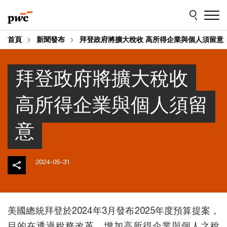
Skip
Skip
to
to
content
footer
首頁
新聞發布
拜登政府將擴大稅收 高所得企業與個人須留意
拜登政府將擴大稅收
高所得企業與個人須留
意
2024-05-31
美國總統拜登於2024年3月發布2025年度預算提案，
目的在透過稅務改革，增加高所得企業與個人之稅