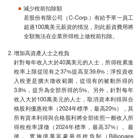
減少稅前扣除額
若股份有限公司（C-Corp.）有給予單一員工
超過100萬美元薪資的情況，則此薪資費用將
全額無法在企業所得稅上做稅前扣除。
增加高資產人士之稅負
針對每年收入大於40萬美元的人士，所得稅累進
稅率上限從現有之37%提高至39.6%；淨投資收
入稅更是擴大徵收範圍，從現有的被動所得的
3.8%，提升為全部所得的5%。另外，針對每年
收入大於100萬美元的人士，取消資本利得與合
格股利優惠稅率（2024年標準，最高20%），其
所有資本利得與合格股利將全部依照一般收入所
得稅稅率課徵（2024年標準，最高37%）。最
後， 實施億萬富豪最低稅負制（Billionaire