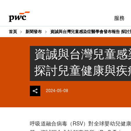
Skip
Skip
to
to
服務
content
footer
首頁
新聞發布
資誠與台灣兒童感染症醫學會發布報告 探討
資誠與台灣兒童感
探討兒童健康與疾
2024-05-08
呼吸道融合病毒（RSV）對全球嬰幼兒健