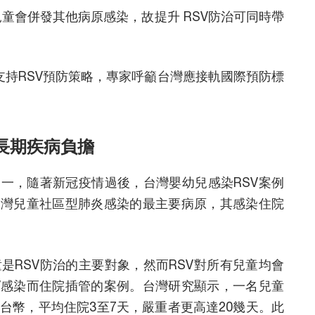
的兒童會併發其他病原感染，故提升 RSV防治可同時帶
持RSV預防策略，專家呼籲台灣應接軌國際預防標
長期疾病負擔
之一，隨著新冠疫情過後，台灣嬰幼兒感染RSV案例
台灣兒童社區型肺炎感染的最主要病原，其感染住院
是RSV防治的主要對象，然而RSV對所有兒童均會
V感染而住院插管的案例。台灣研究顯示，一名兒童
萬台幣，平均住院3至7天，嚴重者更高達20幾天。此