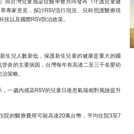
wan）與台灣兒童感染症醫學會共同發布《守護兒童健
各界專家意見，探討RSV流行現況、兒科照護醫療現
科技以及國際RSV防治政策。
下新生兒人數新低，保護新生兒童的健康是重大的國
支氣管炎的主要病因，台灣每年有高達二至三千名嬰幼
防治策略。
示，一歲內感染RSV的兒童日後患氣喘相對風險提升
。
住院的醫療費用可能高達20萬台幣，平均住院3至7