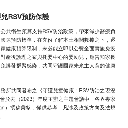
兒RSV預防保護
公共衛生預算支持RSV防治政策，帶來減少醫療負
軌國際預防標準，在充份了解本土相關數據之下，逐
國家健康預算限制，未必能立即以公費全面實施免疫
針對產後護理之家與托嬰中心的嬰幼兒，應告知家長
避免爆發群聚感染，共同守護國家未來主人翁的健康
務所共同發布之《守護兒童健康：RSV防治之現況
會於去（2023）年度主辦之主題會議中，各界專家
iwan）撰稿彙整，僅供參考。凡涉及政策方向及法規
。