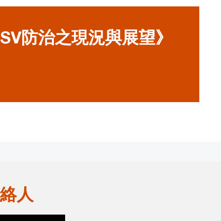
SV防治之現況與展望》
絡人