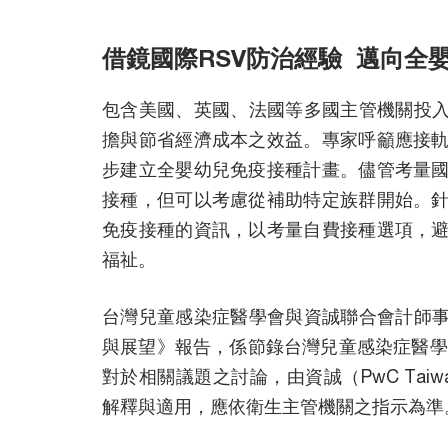
借鏡國際RSV防治經驗 邁向全嬰
包含美國、英國、法國等多國主管機關投入
擔與節省經濟成本之效益。專家呼籲應接
步建立全嬰幼兒免疫接種計畫。儘管考量
接種，但可以考慮從補助特定族群開始。
免疫接種的資訊，以考量自費接種選項，
福祉。
台灣兒童感染症醫學會與資誠聯合會計師事
與展望》報告，係節錄台灣兒童感染症醫學
對於相關議題之討論，由資誠（PwC Ta
解釋與適用，應依衛生主管機關之指示為準