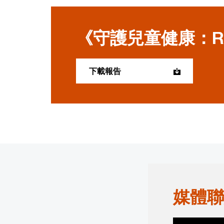
《守護兒童健康：R
下載報告
媒體聯