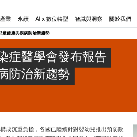
產業
永續
AI x 數位轉型
智識與洞察
關於我們
兒童健康與疾病防治新趨勢
染症醫學會發布報告
病防治新趨勢
康構成沉重負擔，各國已陸續針對嬰幼兒推出預防政