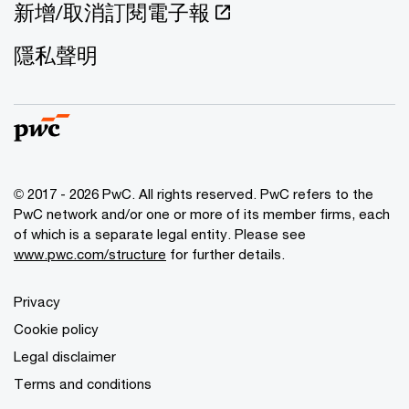
新增/取消訂閱電子報
隱私聲明
© 2017 - 2026 PwC. All rights reserved. PwC refers to the
PwC network and/or one or more of its member firms, each
of which is a separate legal entity. Please see
www.pwc.com/structure
for further details.
Privacy
Cookie policy
Legal disclaimer
Terms and conditions