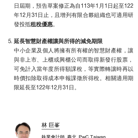
日屆期，預告草案修正為自113年1月1日起至122
年12月31日止，且增列有限合夥組織也可適用研
發投抵
租稅優惠
。
延長智慧財產權讓與所得的減免期限
中小企業及個人將擁有所有權的智慧財產權，讓
與非上市、上櫃或興櫃公司而取得新發行股票，
可免計入當年度所得額課稅，等實際轉讓時再以
時價扣除取得成本申報課徵所得稅。相關適用期
限延長至122年12月31日。
林 巨峯
執業會計師, 臺北, PwC Taiwan