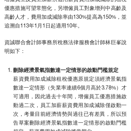
優惠措施可望常態化，另增僱員工對象增列中高齡及
高齡人才，費用加成減除率由130%提高為150%，並
追溯自113年1月1日起適用10年。
資誠聯合會計師事務所稅務法律服務會計師林巨峯說
明如下：
刪除經濟景氣指數達一定情形的啟動門檻規定
薪資費用加成減除租稅優惠原規定須經濟景氣指
數達一定情形（失業率連續6個月高於3.78%）才
可適用，因此過去十年間，增僱員工優惠措施啟
動過二次，員工加薪薪資費用加成減除僅啟動一
次，考量目前經濟情勢與過往已有差異，所以預
告草案刪除經濟景氣指數達一定情形的啟動門檻