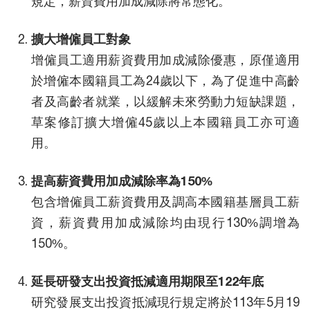
規定，薪資費用加成減除將常態化。
擴大增僱員工對象
增僱員工適用薪資費用加成減除優惠，原僅適用
於增僱本國籍員工為24歲以下，為了促進中高齡
者及高齡者就業，以緩解未來勞動力短缺課題，
草案修訂擴大增僱45歲以上本國籍員工亦可適
用。
提高薪資費用加成減除率為150%
包含增僱員工薪資費用及調高本國籍基層員工薪
資，薪資費用加成減除均由現行130%調增為
150%。
延長研發支出投資抵減適用期限至122年底
研究發展支出投資抵減現行規定將於113年5月19