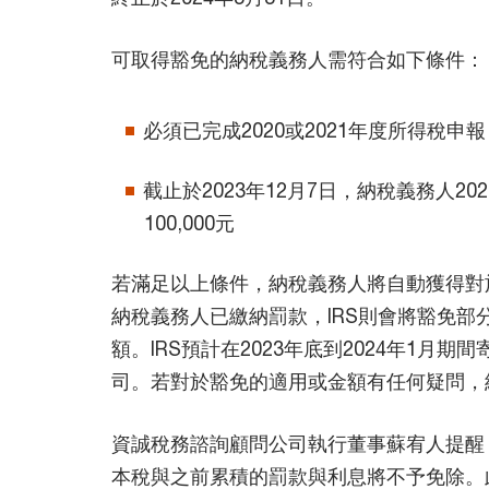
可取得豁免的納稅義務人需符合如下條件：
必須已完成2020或2021年度所得稅申報
截止於2023年12月7日，納稅義務人20
100,000元
若滿足以上條件，納稅義務人將自動獲得對
納稅義務人已繳納罰款，IRS則會將豁免
額。IRS預計在2023年底到2024年1
司。若對於豁免的適用或金額有任何疑問，納稅
資誠稅務諮詢顧問公司執行董事蘇宥人提醒
本稅與之前累積的罰款與利息將不予免除。