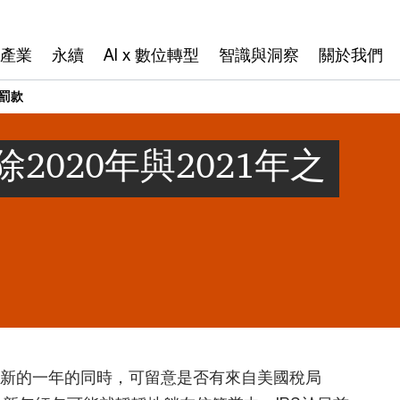
產業
永續
AI x 數位轉型
智識與洞察
關於我們
繳罰款
2020年與2021年之
接新的一年的同時，可留意是否有來自美國稅局