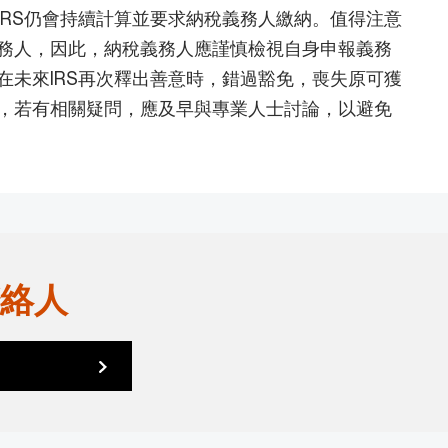
IRS仍會持續計算並要求納稅義務人繳納。值得注意
務人，因此，納稅義務人應謹慎檢視自身申報義務
在未來IRS再次釋出善意時，錯過豁免，喪失原可獲
，若有相關疑問，應及早與專業人士討論，以避免
絡人