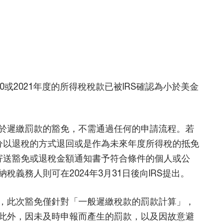
20或2021年度的所得稅稅款已被IRS確認為小於美金
於遲繳罰款的豁免，不需通過任何的申請流程。若
部分以退稅的方式退回或是作為未來年度所得稅的抵免
月期間寄送豁免或退稅金額通知書予符合條件的個人或公
義務人則可在2024年3月31日後向IRS提出。
，此次豁免僅針對「一般遲繳稅款的罰款計算」，
此外，因未及時申報而產生的罰款，以及因故意避