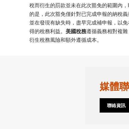
稅而衍生的罰款並未在此次豁免的範圍內，
的是，此次豁免僅針對已完成申報的納稅義
並在發現有缺失時，盡早完成補申報，以免
得的稅務利益。
美國稅務
遵循義務相對複雜
衍生稅務風險和額外遵循成本。
媒體聯
聯絡資訊