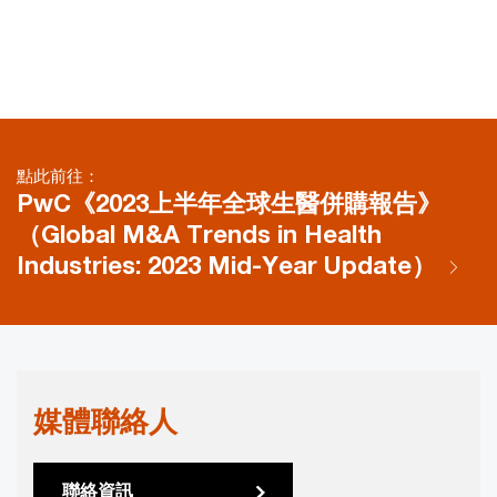
點此前往：
PwC《2023上半年全球生醫併購報告》
（Global M&A Trends in Health
Industries: 2023 Mid-Year Update）
媒體聯絡人
聯絡資訊