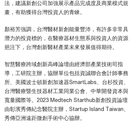
法，建議新創公司加強展示產品完成度及商業模式規
畫，有助獲得台灣投資人的青睞。
顏裕芳強調，台灣醫材新創能量豐沛，有許多非常具
潛力的投資標的，在醫療器材生態系與投資人的資源
挹注下，台灣創新醫材產業未來發展值得期待。
智慧醫療跨域創新高峰論壇由經濟部產業技術司指
導，工研院主辦，協辦單位包括資誠聯合會計師事務
所、美國波士頓新創加速器SmartLabs、台杉投資、
台灣醫療暨生技器材工業同業公會、中華開發資本與
寬量國際等。2023 Medtech Starthub新創投資論壇
由彰濱秀傳紀念醫院主辦，Startup Island Taiwan、
秀傳亞洲遠距微創手術中心協辦。