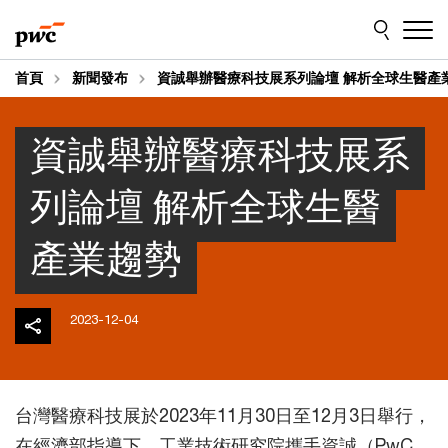
Skip
Skip
to
to
content
footer
首頁
新聞發布
資誠舉辦醫療科技展系列論壇 解析全球生醫產
資誠舉辦醫療科技展系
列論壇 解析全球生醫
產業趨勢
2023-12-04
台灣醫療科技展於2023年11月30日至12月3日舉行，
在經濟部指導下，工業技術研究院攜手資誠（PwC