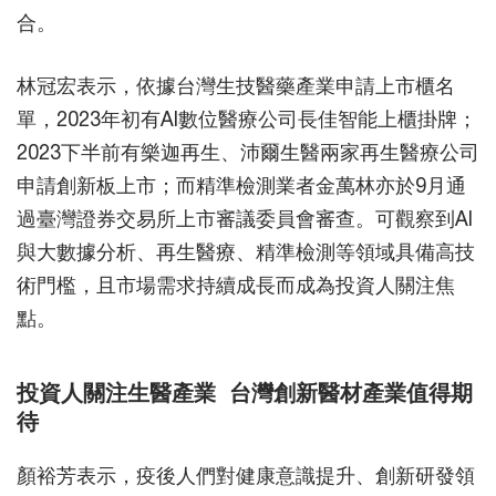
合。
林冠宏表示，依據台灣生技醫藥產業申請上市櫃名
單，2023年初有AI數位醫療公司長佳智能上櫃掛牌；
2023下半前有樂迦再生、沛爾生醫兩家再生醫療公司
申請創新板上市；而精準檢測業者金萬林亦於9月通
過臺灣證券交易所上市審議委員會審查。可觀察到AI
與大數據分析、再生醫療、精準檢測等領域具備高技
術門檻，且市場需求持續成長而成為投資人關注焦
點。
投資人關注生醫產業 台灣創新醫材產業值得期
待
顏裕芳表示，疫後人們對健康意識提升、創新研發領