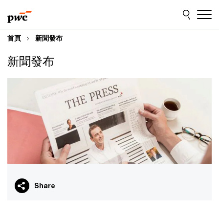
Skip
Skip
to
to
content
footer
首頁
新聞發布
新聞發布
Share