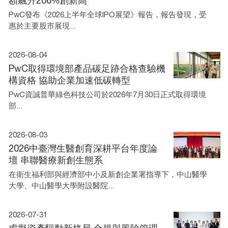
額飆升206%創新高
PwC發布《2026上半年全球IPO展望》報告，報告發現，受
惠於主要股市展現...
2026-08-04
PwC取得環境部產品碳足跡合格查驗機
構資格 協助企業加速低碳轉型
PwC資誠普華綠色科技公司於2026年7月30日正式取得環境
部...
2026-08-03
2026中臺灣生醫創育深耕平台年度論
壇 串聯醫療新創生態系
在衛生福利部與經濟部中小及新創企業署指導下，中山醫學
大學、中山醫學大學附設醫院...
2026-07-31