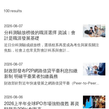
100 results
2026-08-07
分科測驗放榜後的職涯選擇 資誠：會
計是職涯發展基礎
近日分科測驗成績放榜，選填校系再度成為考生與家長關注
焦點，社會上也常見對會計科系與會計...
2026-08-07
財政部發布P2P網路借貸平臺利息扣繳
新制 明確平臺業者扣繳義務
財政部針對近年快速發展之網路借貸平臺（Peer-to-Peer...
2026-08-06
2026上半年全球IPO市場強勁復甦 募資