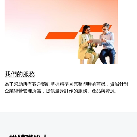
我們的服務
為了幫助所有客戶獨到掌握精準且完整即時的商機，資誠針對
企業經營管理所需，提供量身訂作的服務、產品與資源。