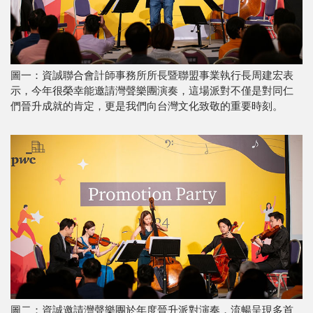
圖一：資誠聯合會計師事務所所長暨聯盟事業執行長周建宏表
示，今年很榮幸能邀請灣聲樂團演奏，這場派對不僅是對同仁
們晉升成就的肯定，更是我們向台灣文化致敬的重要時刻。
圖二：資誠邀請灣聲樂團於年度晉升派對演奏，流暢呈現多首