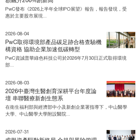
額飆升206%創新高
PwC發布《2026上半年全球IPO展望》報告，報告發現，受
惠於主要股市展現...
2026-08-04
PwC取得環境部產品碳足跡合格查驗機
構資格 協助企業加速低碳轉型
PwC資誠普華綠色科技公司於2026年7月30日正式取得環境
部...
2026-08-03
2026中臺灣生醫創育深耕平台年度論
壇 串聯醫療新創生態系
在衛生福利部與經濟部中小及新創企業署指導下，中山醫學
大學、中山醫學大學附設醫院...
2026-07-31