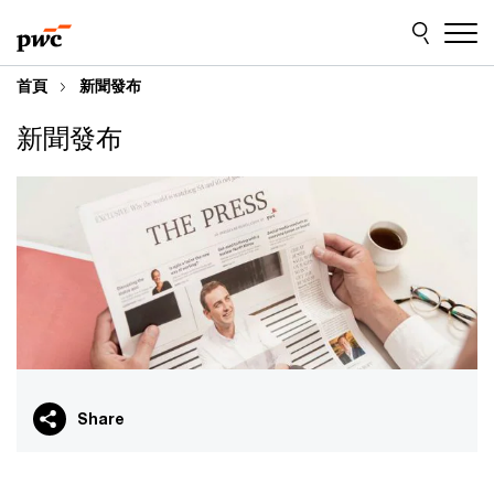
Skip
Skip
to
to
content
footer
首頁
新聞發布
新聞發布
Share