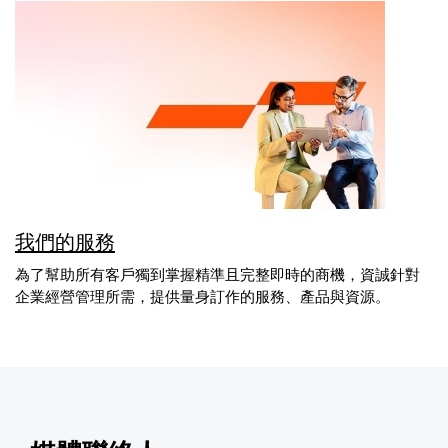
我們的服務
為了幫助所有客戶獨到掌握精準且完整即時的商機，資誠針對
企業經營管理所需，提供量身訂作的服務、產品與資源。