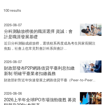
100 results
2026-08-07
分科測驗放榜後的職涯選擇 資誠：會
計是職涯發展基礎
近日分科測驗成績放榜，選填校系再度成為考生與家長關注
焦點，社會上也常見對會計科系與會計...
2026-08-07
財政部發布P2P網路借貸平臺利息扣繳
新制 明確平臺業者扣繳義務
財政部針對近年快速發展之網路借貸平臺（Peer-to-Peer...
2026-08-06
2026上半年全球IPO市場強勁復甦 募資