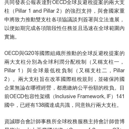
共同發表公報表達對OECD全球反避稅提案的兩大支
柱（Pillar 1 and Pillar 2）的強烈支持，與會國家重
申將致力推動雙支柱各項協議談判簽署與立法進展，
以便如期完成各項階段性任務並且迅速在全球範圍內
實施。
OECD與G20等國際組織所推動的全球反避稅提案的
兩大支柱分別為全球利潤分配稅制（又稱支柱一，
Pillar 1）與全球最低稅負制（又稱支柱二，Pillar
2）。兩大支柱旨在改革國際租稅規則，並確保跨國
企業無論在哪裡經營，都應繳納公平份額的稅負。目
前OECD包容性架構（Inclusive Framework, IF）141
國中，已經有138國達成共識，同意執行兩大支柱。
資誠聯合會計師事務所全球稅務服務主持會計師曾博