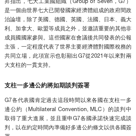
昇指出，七大工業國組織（Group of Seven，G7）
是一個由世界七大已開發國家經濟體組成的政府間政
治論壇，除了美國、德國、英國、法國、日本、義大
利、加拿大、歐盟等成員之外，並邀請重要的其他非
成員國國家參與。這些國家在會議後共同發表的公報
主張，一定程度代表了世界主要經濟體對國際稅務的
共同立場，此項宣示也彰顯出G7從2021年以來對兩
大支柱的一貫支持。
支柱一多邊公約將如期談判簽署
G7各代表國肯定過去這段時間以來各國在支柱一多
邊公約（Multilateral Convention, MLC）的談判中
取得了重大進展，並且重申G7各國承諾快速完成談
判，以在約定時間內準備好多邊公約條文以供各國簽