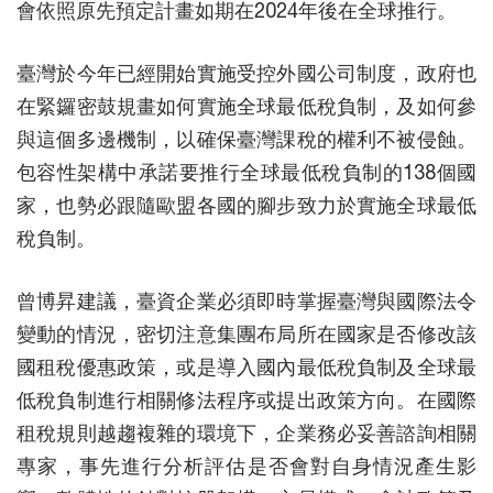
會依照原先預定計畫如期在2024年後在全球推行。
臺灣於今年已經開始實施受控外國公司制度，政府也
在緊鑼密鼓規畫如何實施全球最低稅負制，及如何參
與這個多邊機制，以確保臺灣課稅的權利不被侵蝕。
包容性架構中承諾要推行全球最低稅負制的138個國
家，也勢必跟隨歐盟各國的腳步致力於實施全球最低
稅負制。
曾博昇建議，臺資企業必須即時掌握臺灣與國際法令
變動的情況，密切注意集團布局所在國家是否修改該
國租稅優惠政策，或是導入國內最低稅負制及全球最
低稅負制進行相關修法程序或提出政策方向。在國際
租稅規則越趨複雜的環境下，企業務必妥善諮詢相關
專家，事先進行分析評估是否會對自身情況產生影