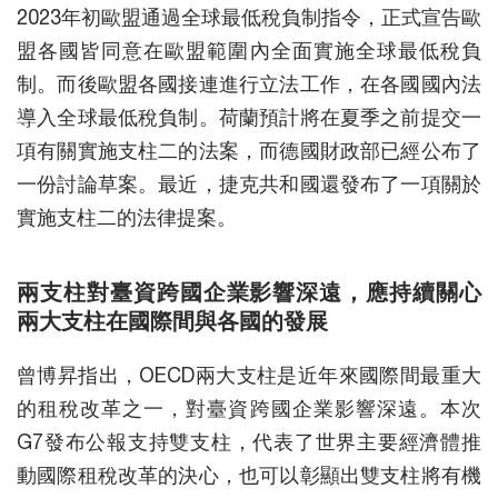
2023年初歐盟通過全球最低稅負制指令，正式宣告歐
盟各國皆同意在歐盟範圍內全面實施全球最低稅負
制。而後歐盟各國接連進行立法工作，在各國國內法
導入全球最低稅負制。荷蘭預計將在夏季之前提交一
項有關實施支柱二的法案，而德國財政部已經公布了
一份討論草案。最近，捷克共和國還發布了一項關於
實施支柱二的法律提案。
兩支柱對臺資跨國企業影響深遠，應持續關心
兩大支柱在國際間與各國的發展
曾博昇指出，OECD兩大支柱是近年來國際間最重大
的租稅改革之一，對臺資跨國企業影響深遠。本次
G7發布公報支持雙支柱，代表了世界主要經濟體推
動國際租稅改革的決心，也可以彰顯出雙支柱將有機