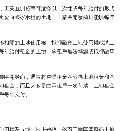
，工業區開發商可選擇以一次性或每年給付的形式
租金向國家承租的土地，工業區開發商只能以每年
移相關的土地使用權，抵押融資土地使用權或將土
每年給付租金的土地，承租戶無法轉讓或抵押融資
業區開發商，通常將整體租金區分為土地租金和基
地租金，而且大多是由承租戶一次付清。土地租金
戶每年支付。
使用權及（或）地上建物。然而工業區開發商土地