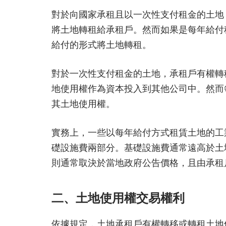
對於向國家承租且以一次性支付租金的土地
將土地轉租給承租戶。然而如果是每年給付
給付的形式將土地轉租。
對於一次性支付租金的土地，承租戶有權轉
地使用權作為資本投入到其他公司中。然而
其土地使用權。
實務上，一些以每年給付方式租賃土地的工
礎設施費兩部分。基礎設施費通常遠高於土
則通常取決於當地政府公告價格，且由承租
二、土地使用權交易權利
依據規定，土地承租戶有權轉移或轉租土地