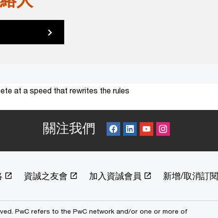
te at a speed that rewrites the rules
關注我們
絡
資誠之友會
加入資誠會員
新增/取消訂
erved. PwC refers to the PwC network and/or one or more of