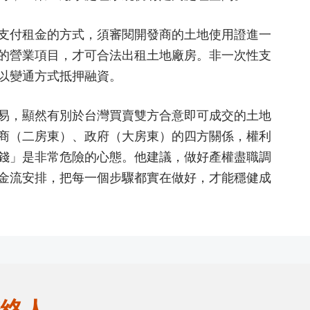
支付租金的方式，須審閱開發商的土地使用證進一
的營業項目，才可合法出租土地廠房。非一次性支
以變通方式抵押融資。
易，顯然有別於台灣買賣雙方合意即可成交的土地
商（二房東）、政府（大房東）的四方關係，權利
錢」是非常危險的心態。他建議，做好產權盡職調
金流安排，把每一個步驟都實在做好，才能穩健成
絡人