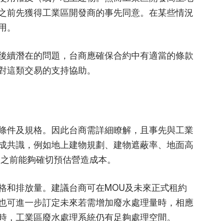
之前先獲得工業區開發商的事先同意。在某些情況
用。
後續潛在的問題，台商應確保合約中有適當的條款
對這類交易的支持協助。
條件及規格。因此台商需詳細瞭解，且事先與工業
成共識，例如地上建物規劃、建物遮蔽率、地面高
金之前能夠確切預估營造成本。
格和排放量。建議台商可在MOU及未來正式租約
也可進一步訂定未來若需增加廢水處理量時，相應
時，工業區廢水處理系統仍有足夠處理空間。