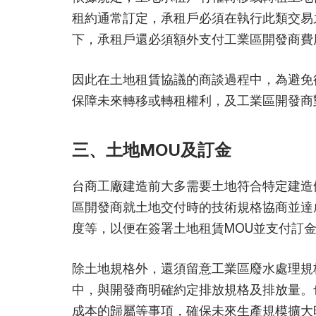
租約通常訂定，承租戶必須在執行此類交易
下，承租戶還必須額外支付工業區開發商費
因此在土地租賃協議的商談過程中，為避免
保障未來轉移或轉租權利，及工業區開發商
三、土地MOU及訂金
台商工廠建造前大多需要土地符合特定建造
區開發商就土地交付時的技術規格協商並達
度等，以便在簽署土地租賃MOU並支付訂
除土地規格外，還須留意工業區廢水處理規
中，與開發商明確約定排放規格及排放量。
成本的歸屬等事項，確保未來生產規模擴大