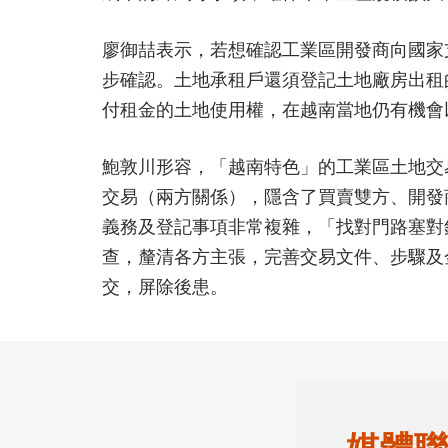
廖御喆表示，若想確認工業區開發商向國家
步確認。土地承租戶還須登記土地廠房出租
付租金的土地使用權，在越南當地仍有機會
鮑敦川形容，「越南特色」的工業區土地交
交易（兩方關係），隱含了買賣雙方、開發
義務及登記事項非常複雜，「找對門路塞對
查，釐清各方主張，完善交易文件、步驟及
交，屏除後患。
媒體聯