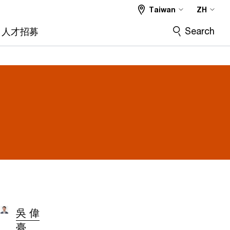
Taiwan
ZH
Search
人才招募
吳 偉
臺