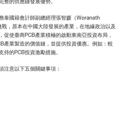
完整的供應鏈發展優勢。
泰國籍會計師副總經理張智媛（Woranath
巨大的挑戰，原本在中國大陸發展的產業，在地緣政治以及
，促使臺商PCB產業積極的啟動東南亞投資布局，
CB產業製造的價值鏈，並提供投資優惠。例如：較
支持的PCB投資激勵措施。
資須注意以下五個關鍵事項：