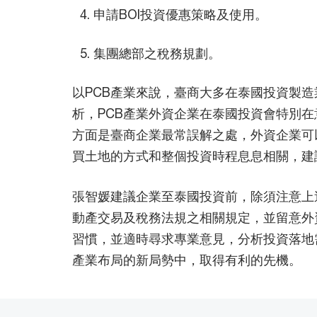
申請BOI投資優惠策略及使用。
集團總部之稅務規劃。
以PCB產業來說，臺商大多在泰國投資製
析，PCB產業外資企業在泰國投資會特別
方面是臺商企業最常誤解之處，外資企業可
買土地的方式和整個投資時程息息相關，建
張智媛建議企業至泰國投資前，除須注意上
動產交易及稅務法規之相關規定，並留意外
習慣，並適時尋求專業意見，分析投資落地
產業布局的新局勢中，取得有利的先機。