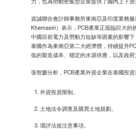
力，也為勞動密集型企業提供了國內上下游
資誠聯合會計師事務所東南亞及印度業務服務
Khemasiri）表示，PCB產業正面臨
中國目前電力及勞動力短缺等因素的影響下
泰國作為東南亞第二大經濟體，持續提升P
低的製造成本、穩定的水源供應，以及政府
張智媛分析，PCB產業外資企業在泰國投
外資投資限制。
土地法令調查及購買土地規劃。
環評法規注意事項。