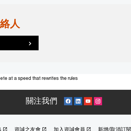
絡人
te at a speed that rewrites the rules
關注我們
絡
資誠之友會
加入資誠會員
新增/取消訂