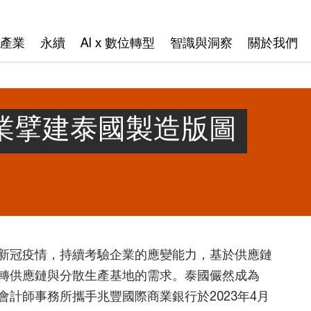
產業
永續
AI x 數位轉型
智識與洞察
關於我們
產業擘建泰國製造版圖
新冠疫情，持續考驗企業的應變能力，基於供應鏈
轉供應鏈與分散生產基地的需求。泰國儼然成為
會計師事務所攜手兆豐國際商業銀行於2023年4月