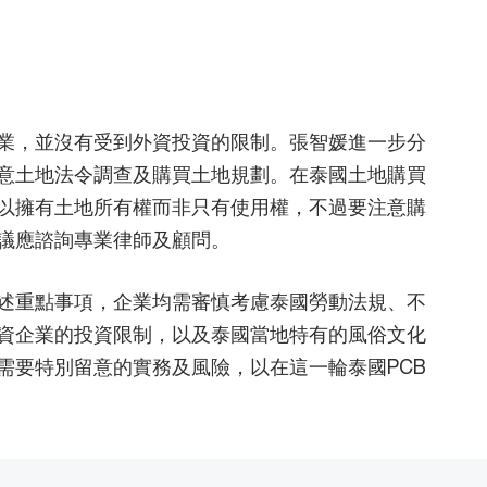
造業，並沒有受到外資投資的限制。張智媛進一步分
在意土地法令調查及購買土地規劃。在泰國土地購買
以擁有土地所有權而非只有使用權，不過要注意購
議應諮詢專業律師及顧問。
述重點事項，企業均需審慎考慮泰國勞動法規、不
資企業的投資限制，以及泰國當地特有的風俗文化
需要特別留意的實務及風險，以在這一輪泰國PCB