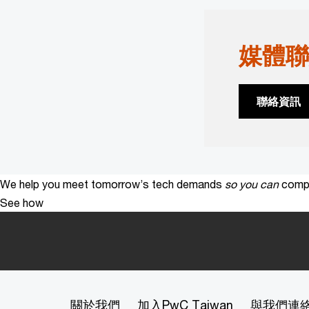
媒體聯
聯絡資訊
We help you meet tomorrow’s tech demands
so you can
compe
See how
關於我們
加入PwC Taiwan
與我們連