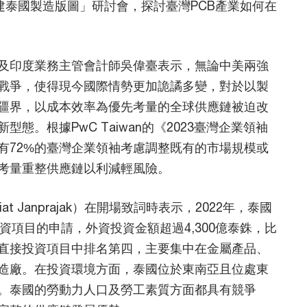
擘建泰國製造版圖」研討會，探討臺灣PCB產業如何在
及印度業務主管會計師吳偉臺表示，無論中美兩強
戰爭，使得現今國際情勢更加詭譎多變，對於以製
疆界，以成本效率為優先考量的全球供應鏈被迫改
。根據PwC Taiwan的《2023臺灣企業領袖
有72%的臺灣企業領袖考慮調整既有的市場規模或
袖考量重整供應鏈以利減輕風險。
t Janprajak）在開場致詞時表示，2022年，泰國
投資項目的申請，外資投資金額超過4,300億泰銖，比
國直接投資項目中排名第四，主要集中在金屬產品、
製造廠。在投資環境方面，泰國位於東南亞且位處東
。泰國的勞動力人口及勞工素質方面都具有競爭