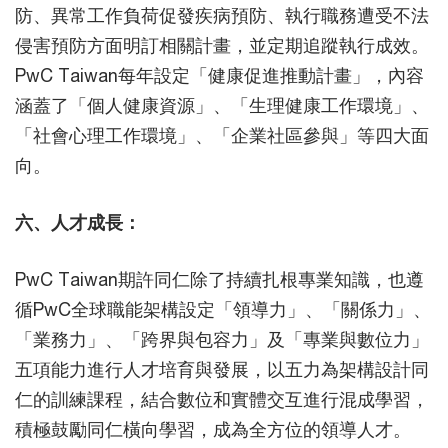
防、異常工作負荷促發疾病預防、執行職務遭受不法
侵害預防方面明訂相關計畫，並定期追蹤執行成效。
PwC Taiwan每年設定「健康促進推動計畫」，內容
涵蓋了「個人健康資源」、「生理健康工作環境」、
「社會心理工作環境」、「企業社區參與」等四大面
向。
六、人才成長：
PwC Taiwan期許同仁除了持續扎根專業知識，也遵
循PwC全球職能架構設定「領導力」、「關係力」、
「業務力」、「跨界與包容力」及「專業與數位力」
五項能力進行人才培育與發展，以五力為架構設計同
仁的訓練課程，結合數位和實體交互進行混成學習，
積極鼓勵同仁橫向學習，成為全方位的領導人才。