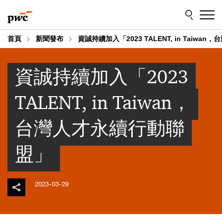
Skip
Skip
to
to
content
footer
首頁
新聞發布
資誠持續加入「2023 TALENT, in Taiw
資誠持續加入「2023
TALENT, in Taiwan，
台灣人才永續行動聯
盟」
2023-03-29