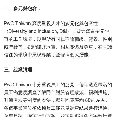
二、多元與包容：
PwC Taiwan 高度重視人才的多元化與包容性
（Diversity and Inclusion, D&I），致力營造多元包
容的工作環境，期望所有同仁不論職級、背景、性別
或年齡等，都能彼此欣賞、相互關懷及尊重，在真誠
信任的環境中展現專業，並發揮個人潛能。
三、組織溝通：
PwC Taiwan 十分重視員工的意見，每年透過匿名的
員工滿意度調查了解同仁對於管理政策、福利措施、
升遷考核等制度的看法，歷年回覆率約 80% 左右。
各個事業單位須依據員工滿意度調查結果進行溝通、
蒐集建議、擬定行動方案、並定期追蹤各方案執行進