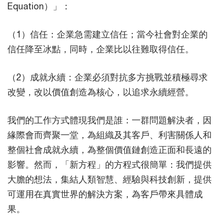
Equation）」：
（1）信任：企業急需建立信任；當今社會對企業的
信任降至冰點，同時，企業比以往難取得信任。
（2）成就永續：企業必須對抗多方挑戰並積極尋求
改變，改以價值創造為核心，以追求永續經營。
我們的工作方式體現我們是誰：一群問題解決者，因
緣際會而齊聚一堂，為組織及其客戶、利害關係人和
整個社會成就永續，為整個價值鏈創造正面和長遠的
影響。然而，「新方程」的方程式很簡單：我們提供
大膽的想法，集結人類智慧、經驗與科技創新，提供
可運用在真實世界的解決方案，為客戶帶來具體成
果。