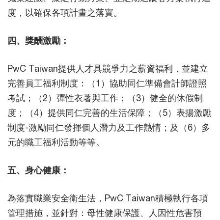
度，以確保各項計畫之落實。
四、獎酬激勵：
PwC Taiwan提供人才具競爭力之薪資福利，並建立
完善員工福利制度：（1）協助同仁準備會計師證照
考試；（2）彈性衣著與工作；（3）健全的休假制
度；（4）提供同仁完善的生活保障；（5）表揚激勵
制度-激勵同仁發揮個人潛力及工作熱情；及（6）多
元的職工福利活動等等。
五、身心健康：
為落實職業安全衛生法，PwC Taiwan積極執行各項
管理措施，並針對：母性健康保護、人因性危害預