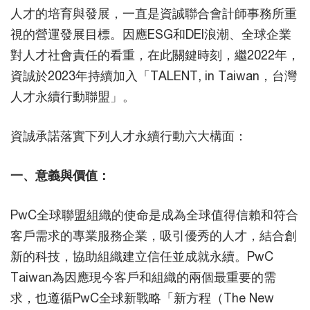
人才的培育與發展，一直是資誠聯合會計師事務所重
視的營運發展目標。因應ESG和DEI浪潮、全球企業
對人才社會責任的看重，在此關鍵時刻，繼2022年，
資誠於2023年持續加入「TALENT, in Taiwan，台灣
人才永續行動聯盟」。
資誠承諾落實下列人才永續行動六大構面：
一、意義與價值：
PwC全球聯盟組織的使命是成為全球值得信賴和符合
客戶需求的專業服務企業，吸引優秀的人才，結合創
新的科技，協助組織建立信任並成就永續。PwC
Taiwan為因應現今客戶和組織的兩個最重要的需
求，也遵循PwC全球新戰略「新方程（The New