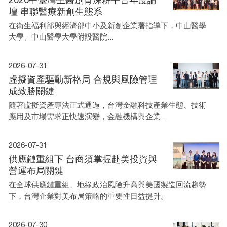
壇 串聯醫療新創生態系
在衛生福利部與經濟部中小及新創企業署指導下，中山醫學
大學、中山醫學大學附設醫院...
2026-07-31
虛擬資產驅動新格局 合規與風險管理
成致勝關鍵
隨著虛擬資產專法正式通過，台灣金融科技產業生態、技術
應用及市場需求正快速演變，金融機構與企業...
2026-07-31
供應鏈重組下 台商須掌握赴美投資與
營運布局關鍵
在全球供應鏈重組、地緣政治風險升高與美國製造回流趨勢
下，台灣企業對美布局策略的重要性日益提升。
2026-07-30