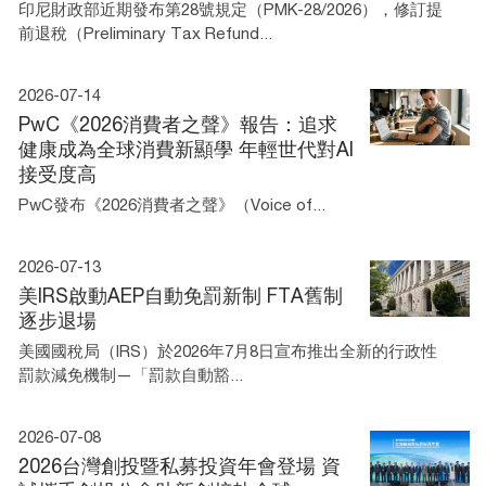
印尼財政部近期發布第28號規定（PMK-28/2026），修訂提
前退稅（Preliminary Tax Refund...
2026-07-14
PwC《2026消費者之聲》報告：追求
健康成為全球消費新顯學 年輕世代對AI
接受度高
PwC發布《2026消費者之聲》（Voice of...
2026-07-13
美IRS啟動AEP自動免罰新制 FTA舊制
逐步退場
美國國稅局（IRS）於2026年7月8日宣布推出全新的行政性
罰款減免機制—「罰款自動豁...
2026-07-08
2026台灣創投暨私募投資年會登場 資