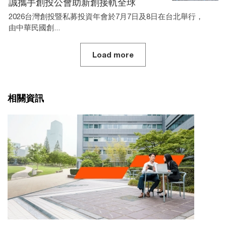
誠攜手創投公會助新創接軌全球
2026台灣創投暨私募投資年會於7月7日及8日在台北舉行，
由中華民國創...
Load more
相關資訊