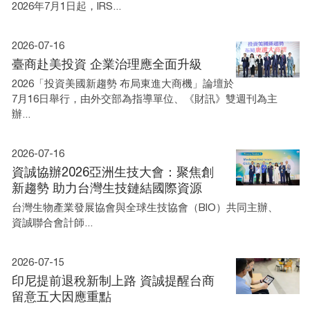
2026年7月1日起，IRS...
2026-07-16
臺商赴美投資 企業治理應全面升級
2026「投資美國新趨勢 布局東進大商機」論壇於
7月16日舉行，由外交部為指導單位、《財訊》雙週刊為主
辦...
2026-07-16
資誠協辦2026亞洲生技大會：聚焦創
新趨勢 助力台灣生技鏈結國際資源
台灣生物產業發展協會與全球生技協會（BIO）共同主辦、
資誠聯合會計師...
2026-07-15
印尼提前退稅新制上路 資誠提醒台商
留意五大因應重點