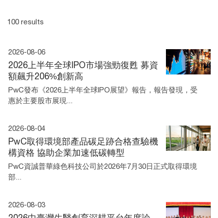
100 results
2026-08-06
2026上半年全球IPO市場強勁復甦 募資
額飆升206%創新高
PwC發布《2026上半年全球IPO展望》報告，報告發現，受
惠於主要股市展現...
2026-08-04
PwC取得環境部產品碳足跡合格查驗機
構資格 協助企業加速低碳轉型
PwC資誠普華綠色科技公司於2026年7月30日正式取得環境
部...
2026-08-03
2026中臺灣生醫創育深耕平台年度論