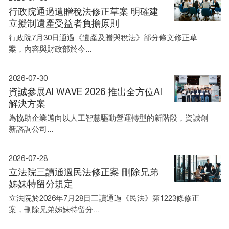
行政院通過遺贈稅法修正草案 明確建
立擬制遺產受益者負擔原則
行政院7月30日通過《遺產及贈與稅法》部分條文修正草
案，內容與財政部於今...
2026-07-30
資誠參展AI WAVE 2026 推出全方位AI
解決方案
為協助企業邁向以人工智慧驅動營運轉型的新階段，資誠創
新諮詢公司...
2026-07-28
立法院三讀通過民法修正案 刪除兄弟
姊妹特留分規定
立法院於2026年7月28日三讀通過《民法》第1223條修正
案，刪除兄弟姊妹特留分...