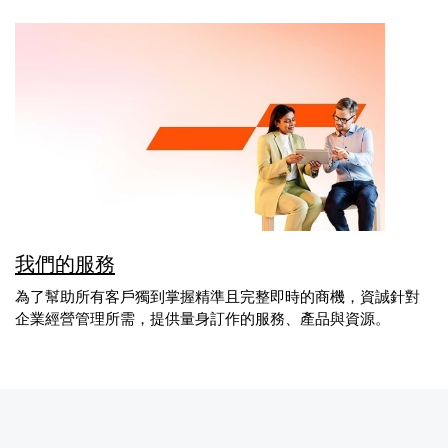
我們的服務
為了幫助所有客戶獨到掌握精準且完整即時的商機，資誠針對
企業經營管理所需，提供量身訂作的服務、產品與資源。