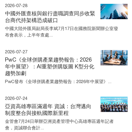
2026-07-28
中國外匯查核與銀行盡職調查同步收緊
台商代持架構恐成破口
中國大陸外匯局副局長李斌7月17日在國務院新聞辦公室發
布會表示，上半年查處...
2026-07-27
PwC《全球併購產業趨勢報告：2026
年中展望》：AI重塑併購版圖 K型分化
趨勢加劇
PwC發布《全球併購產業趨勢報告：2026年中展望》...
2026-07-24
亞資高雄專區滿週年 資誠：台灣邁向
制度整合與接軌國際新里程
金管會7月24日舉辦亞洲資產管理中心高雄專區週年記者
會，資誠聯合會計...