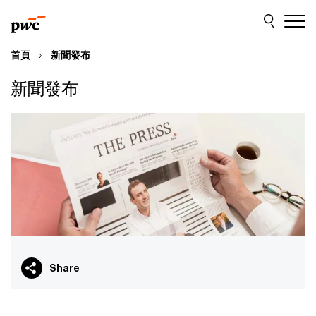
Skip
Skip
to
to
content
footer
首頁
新聞發布
新聞發布
Share