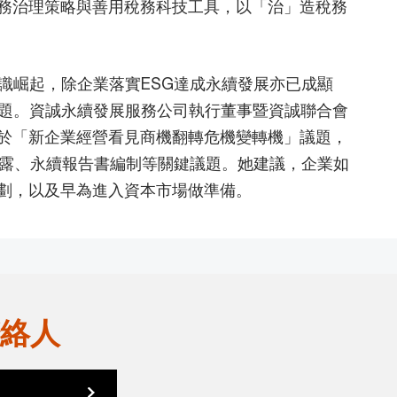
務治理策略與善用稅務科技工具，以「治」造稅務
識崛起，除企業落實ESG達成永續發展亦已成顯
議題。資誠永續發展服務公司執行董事暨資誠聯合會
於「新企業經營看見商機翻轉危機變轉機」議題，
揭露、永續報告書編制等關鍵議題。她建議，企業如
劃，以及早為進入資本市場做準備。
絡人