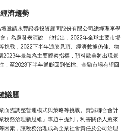
體經濟趨勢
本次論壇邀請永豐證券投資顧問股份有限公司總經理李學
機會」為題發表演說。他指出，2022年全球主要市場
挑戰，2022下半年通膨見頂、經濟數據仍佳、物
期2023年景氣為主要觀察指標，預料歐美將出現景
，至2023下半年通膨回到低檔、金融市場有望回
鍵議題
業面臨調整營運模式與策略等挑戰。資誠聯合會計
業稅務治理新思維」專題中提到，利害關係人愈來
等因素，讓稅務治理成為企業社會責任及公司治理