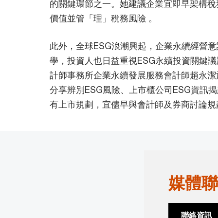
的關鍵環節之一。她建議企業宜即早架構稅
價值並管「理」稅務風險 。
此外，全球ESG浪潮興起，企業永續經營意
學，投資人也日益重視ESG永續投資關鍵
計師事務所企業永續發展服務會計師趙永潔
分享辨別ESG風險、上市櫃公司ESG資訊
有上市規劃，宜儘早與會計師及券商討論規
媒體聯
聯絡資訊