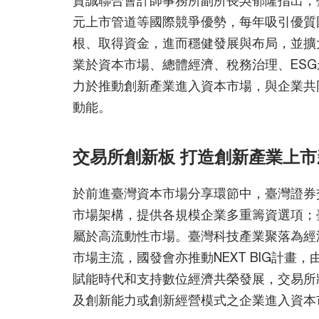
元上市管道等國際競爭優勢，每年吸引優質
根、取得資金，進而穩健發展與布局，並擴
業於資本市場、總體經濟、稅務治理、ES
力於推動創新產業進入資本市場，與企業共
動能。
交易所創新板 打造創新產業上市
於前進臺灣資本市場分享環節中，臺灣證券
市場架構，提供各規模企業多重籌資選項；
屬於高流動性市場。臺灣科技產業聚落為經
市場主流，國發會亦推動NEXT BIG計畫
賦能時代和支持數位經濟共榮發展，交易所
及創新能力或創新經營模式之企業進入資本