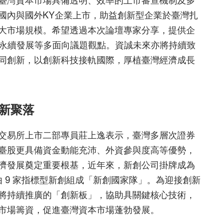
國內與國外KY企業上市，助益創新型企業於臺灣扎
大市場規模。希望透過本次論壇專家分享，提供企
G永續發展等多面向議題觀點。資誠未來亦將持續致
同創新，以創新科技接軌國際，厚植臺灣經濟成長
新聚落
交易所上市二部專員莊上逸表示，臺灣多層次證券
臺股更具備資金動能充沛、外資參與度高等優勢，
濟發展奠定重要根基，近年來，新創公司掛牌成為
，由 9 家指標型新創組成「新創國家隊」。為迎接創新
將持續推廣的「創新板」，協助具關鍵核心技術，
市場籌資，促進臺灣資本市場蓬勃發展。