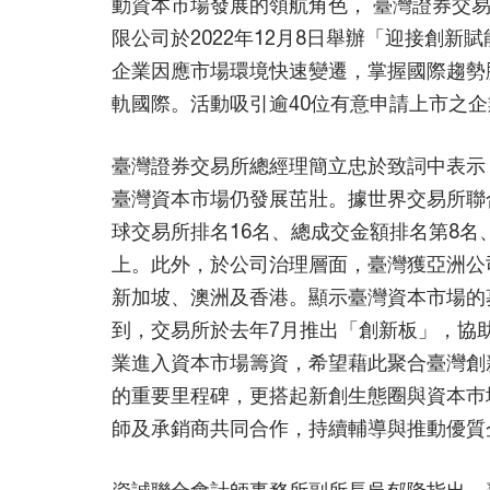
動資本市場發展的領航角色， 臺灣證券交
限公司於2022年12月8日舉辦「迎接創新
企業因應市場環境快速變遷，掌握國際趨勢
軌國際。活動吸引逾40位有意申請上市之
臺灣證券交易所總經理簡立忠於致詞中表示
臺灣資本市場仍發展茁壯。據世界交易所聯合
球交易所排名16名、總成交金額排名第8名
上。此外，於公司治理層面，臺灣獲亞洲公
新加坡、澳洲及香港。顯示臺灣資本市場的
到，交易所於去年7月推出「創新板」，協
業進入資本市場籌資，希望藉此聚合臺灣創
的重要里程碑，更搭起新創生態圈與資本巿
師及承銷商共同合作，持續輔導與推動優質
資誠聯合會計師事務所副所長吳郁隆指出，