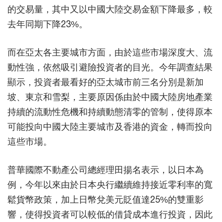
的交易量，其中又以中國大陸交易金額下降最多，較
去年同期下降23%。
而在亞太各主要城市方面，由於這些市場深度大、流
動性強，依然吸引避險投資者的目光。今年調查結果
顯示，投資者最看好的亞太城市前三名分別是新加
坡、東京和雪梨，主要原因係由於中國大陸房地產業
持續的流動性危機和持續動態清零的管制，使得原本
可能投向中國大陸主要城市及香港的資金，轉而投向
這些市場。
普華國際不動產公司總經理田揚名表示，以日本為
例，今年以來由於日本央行繼續維持接近零利率的寬
鬆貨幣政策，加上日幣兌美元貶值達25%的雙重影
響，使得投資者可以較低的借貸成本進行投資，因此