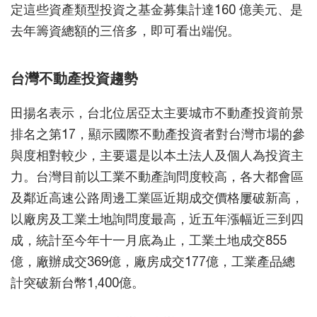
定這些資產類型投資之基金募集計達160 億美元、是
去年籌資總額的三倍多，即可看出端倪。
台灣不動產投資趨勢
田揚名表示，台北位居亞太主要城市不動產投資前景
排名之第17，顯示國際不動產投資者對台灣市場的參
與度相對較少，主要還是以本土法人及個人為投資主
力。台灣目前以工業不動產詢問度較高，各大都會區
及鄰近高速公路周邊工業區近期成交價格屢破新高，
以廠房及工業土地詢問度最高，近五年漲幅近三到四
成，統計至今年十一月底為止，工業土地成交855
億，廠辦成交369億，廠房成交177億，工業產品總
計突破新台幣1,400億。