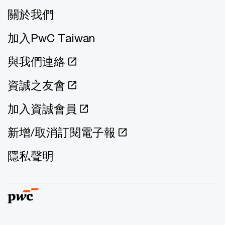
關於我們
加入PwC Taiwan
與我們連絡
資誠之友會
加入資誠會員
新增/取消訂閱電子報
隱私聲明