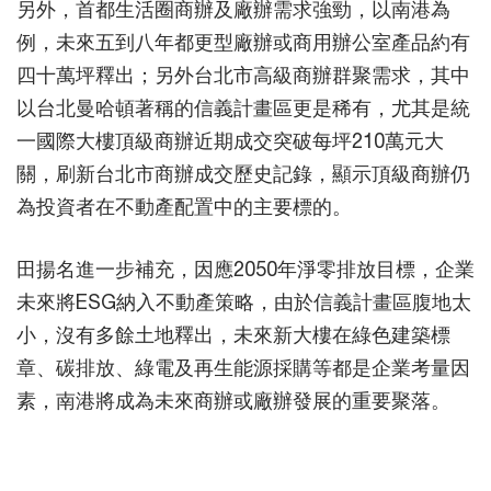
另外，首都生活圈商辦及廠辦需求強勁，以南港為
例，未來五到八年都更型廠辦或商用辦公室產品約有
四十萬坪釋出；另外台北市高級商辦群聚需求，其中
以台北曼哈頓著稱的信義計畫區更是稀有，尤其是統
一國際大樓頂級商辦近期成交突破每坪210萬元大
關，刷新台北市商辦成交歷史記錄，顯示頂級商辦仍
為投資者在不動產配置中的主要標的。
田揚名進一步補充，因應2050年淨零排放目標，企業
未來將ESG納入不動產策略，由於信義計畫區腹地太
小，沒有多餘土地釋出，未來新大樓在綠色建築標
章、碳排放、綠電及再生能源採購等都是企業考量因
素，南港將成為未來商辦或廠辦發展的重要聚落。