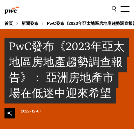
Skip
Skip
to
to
content
footer
首頁
新聞發布
PwC發布《2023年亞太地區房地產趨勢調查
PwC發布《2023年亞太
地區房地產趨勢調查報
告》： 亞洲房地產市
場在低迷中迎來希望
2022-12-07