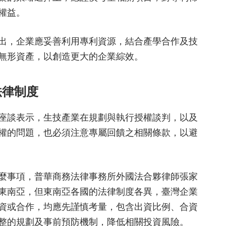
權益。
出，企業應妥善利用專利資源，結合產學合作及技
無形資產，以創造更大的企業綜效。
法律制度
座談表示，生技產業在規劃與執行授權談判，以及
權的問題，也必須注意專屬回饋之相關條款，以避
麼事項，普華商務法律事務所外國法合夥律師張家
東南亞，但東南亞各國的法律制度各異，臺灣企業
資或合作，均應先謹慎考量，包含出資比例、合資
整的規劃及事前預防機制，降低相關投資風險。