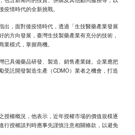
後疫情時代的全新挑戰。
指出，面對後疫情時代，透過「生技醫藥產業發展
好的方向發展，臺灣生技製藥產業有充分的技術，
商業模式，掌握商機。
灣已具備藥品研發、製造、銷售產業鏈。企業應把
勵受託開發製造生產（CDMO）業者之機會，打造
之授權概況，他表示，近年授權市場的價值規模逐
進行授權談判時應事先謹慎注意相關條款，以避免