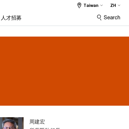
Taiwan
ZH
Search
人才招募
周建宏