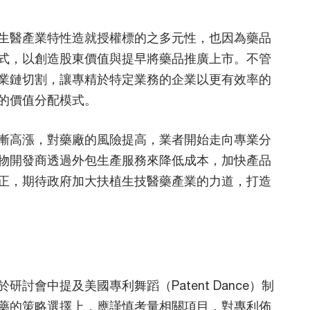
生醫產業特性造就授權標的之多元性，也因為藥品
式，以創造股東價值與提早將藥品推廣上市。不管
產業鏈切割，讓專精於特定業務的企業以更有效率的
的價值分配模式。
漸高漲，對藥廠的風險提高，業者開始走向專業分
藥物開發商透過外包生產服務來降低成本，加快產品
正，期待政府加大扶植生技醫藥產業的力道，打造
討會中提及美國專利舞蹈（Patent Dance）制
藥的策略選擇上，應謹慎考量相關項目，對專利佈