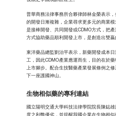
普華商務法律事務所合夥律師林金榮表示，
的開發日漸複雜，企業尋求更多元的商業模
是接棒開發、共同開發或CDMO方式，把
方式協助藥品順利開發上市，是創造出雙贏
東洋藥品總監劉治平表示，新藥開發成本日
工，因此CDMO產業應運而生，目的在於
上市腳步。配合生技醫藥產業發展條例之修
下一座護國神山。
生物相似藥的專利連結
國立陽明交通大學科技法律學院院長陳鋕雄於研
度之利弊優劣，並提醒我國企業在生物相似