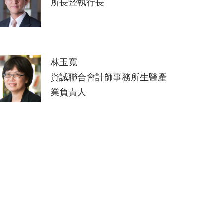
所長暨執行長
林玉寬
資誠聯合會計師事務所生醫產
業負責人