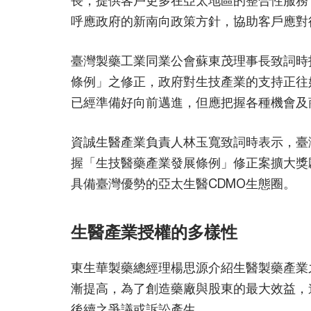
呼應政府的新南向政策方針，協助客戶應對
臺灣製藥工業同業公會蘇東茂理事長致詞時
條例」之修正，政府對生技產業的支持正往
已經準備好向前邁進，但應把握各種機會及
資誠生醫產業負責人林玉寬致詞時表示，臺
握「生技醫藥產業發展條例」修正案擴大獎
具備臺灣優勢的亞太生醫CDMO生態圈。
生醫產業授權的多樣性
東生華製藥總經理楊思源介紹生醫製藥產業
漸提高，為了創造藥廠與股東的最大效益，
後續之爭議或訴訟產生。