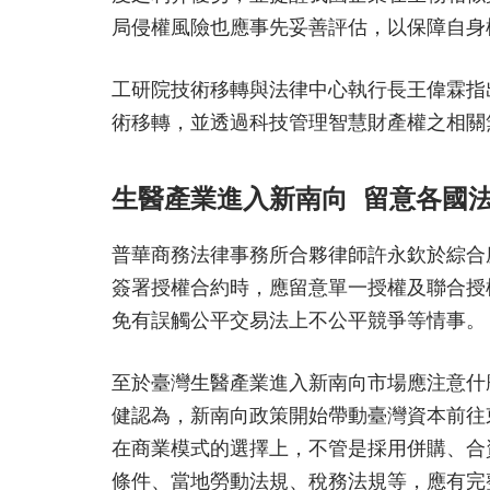
局侵權風險也應事先妥善評估，以保障自身
工研院技術移轉與法律中心執行長王偉霖指
術移轉，並透過科技管理智慧財產權之相關
生醫產業進入新南向 留意各國
普華商務法律事務所合夥律師許永欽於綜合
簽署授權合約時，應留意單一授權及聯合授
免有誤觸公平交易法上不公平競爭等情事。
至於臺灣生醫產業進入新南向市場應注意什
健認為，新南向政策開始帶動臺灣資本前往
在商業模式的選擇上，不管是採用併購、合
條件、當地勞動法規、稅務法規等，應有完