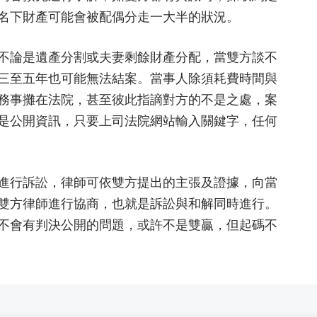
名下財產可能會被配偶分走一大半的狀況。
不論是遺產分割或夫妻剩餘財產分配，當雙方談不
三至五年也可能無法結案。當事人除須耗費時間與
務事攤在法院，甚至彼此指謫對方的不是之處，案
是公開資訊，只要上司法院網站輸入關鍵字，任何
進行訴訟，律師可依雙方提出的主張及證據，向當
雙方律師進行協商，也就是訴訟與和解同時進行。
不會有判決公開的問題，或許不是雙贏，但起碼不