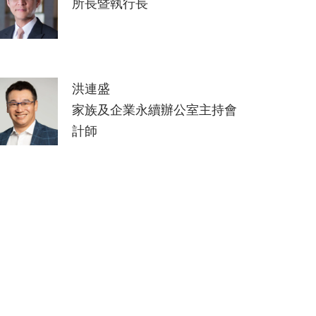
所長暨執行長
洪連盛
家族及企業永續辦公室主持會
計師