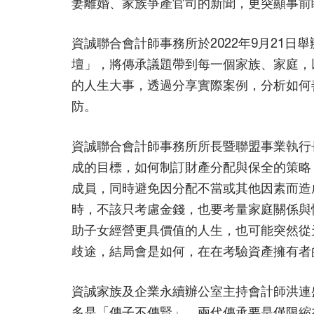
妻離婚、家族爭產官司的新聞，更突顯事前
資誠聯合會計師事務所於2022年9月21日
壇」，將傳承議題帶到每一個家族、家庭，
的人生大事，透過分享實際案例，分析如何
防。
資誠聯合會計師事務所所長暨聯盟事業執行
成的目標，如何制訂財產分配與保全的策略
成員，同時避免因分配不當或其他因素而造
時，不該只考慮金錢，也要考量家庭關係與
助子女經營更具價值的人生，也可能突然從
歧途，結局會是如何，在在考驗資產擁有者
資誠家族及企業永續辦公室主持會計師洪連
多是「傳子不傳賢」，兩代傳承要是僅限縮