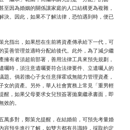
甚至因為婚姻的關係讓家庭的人口結構更為複雜，
解決。因此，如果不了解法律，恐怕遇到時，便已
策允指出，如果想在生前將資產傳承給下一代，可
的妥善管理並適時分配給後代。此外，為了減少繼
產擁有者須超前部署，善用法律工具來預先規劃，
遺囑時，須注意遺囑要符合法律要件、立遺囑人的
議題。倘若擔心子女任意揮霍或無能力管理資產，
子女的資產。另外，華人社會實務上常見「重男輕
提醒，如果父母要求女兒預簽署拋棄繼承書面，即
無效的。
五萬多對，鄭策允提醒，在結婚前，可預先考量婚
內容預先進行了解，如雙方都有共識時，採取約定