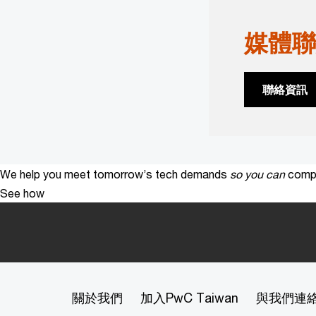
媒體聯
聯絡資訊
We help you meet tomorrow’s tech demands
so you can
compe
See how
關於我們
加入PwC Taiwan
與我們連