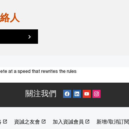
絡人
te at a speed that rewrites the rules
關注我們
絡
資誠之友會
加入資誠會員
新增/取消訂