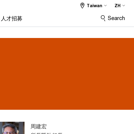
Taiwan
ZH
Search
人才招募
周建宏