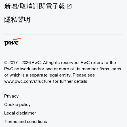
新增/取消訂閱電子報
隱私聲明
© 2017 - 2026 PwC. All rights reserved. PwC refers to the
PwC network and/or one or more of its member firms, each
of which is a separate legal entity. Please see
www.pwc.com/structure
for further details.
Privacy
Cookie policy
Legal disclaimer
Terms and conditions