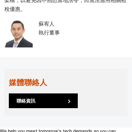
稅優惠。
蘇宥人
執行董事
媒體聯絡人
聯絡資訊
We help you meet tomorrow’s tech demands
so you can