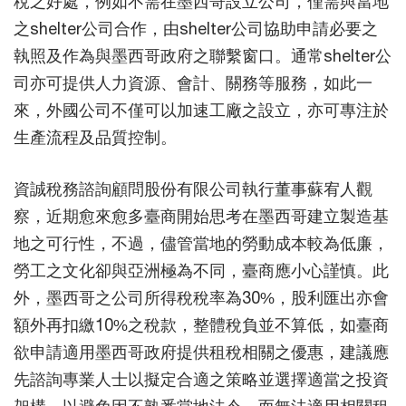
稅之好處，例如不需在墨西哥設立公司，僅需與當地
之shelter公司合作，由shelter公司協助申請必要之
執照及作為與墨西哥政府之聯繫窗口。通常shelter公
司亦可提供人力資源、會計、關務等服務，如此一
來，外國公司不僅可以加速工廠之設立，亦可專注於
生產流程及品質控制。
資誠稅務諮詢顧問股份有限公司執行董事蘇宥人觀
察，近期愈來愈多臺商開始思考在墨西哥建立製造基
地之可行性，不過，儘管當地的勞動成本較為低廉，
勞工之文化卻與亞洲極為不同，臺商應小心謹慎。此
外，墨西哥之公司所得稅稅率為30%，股利匯出亦會
額外再扣繳10%之稅款，整體稅負並不算低，如臺商
欲申請適用墨西哥政府提供租稅相關之優惠，建議應
先諮詢專業人士以擬定合適之策略並選擇適當之投資
架構，以避免因不熟悉當地法令，而無法適用相關租