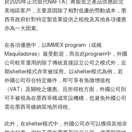
於2020年正式取代NAFTA）將製造之產品供應給北
美地區客戶，主要原因除了相對低廉的勞動成本，墨
西哥政府針對特定製造業提供之租稅及其他各項優惠
亦為一大因素。
在各項優惠中，以IMMEX program（或稱
Maquiladoras）最受歡迎，而在此program中，外國
公司較常運用的除了傳統直接設立公司之模式外，近
期shelter模式亦常被採用。以shelter模式為例，若
外國公司符合特定條件，即可享有免徵增值稅
（VAT）及關稅之優惠。且所得稅方面，外國公司則
可不被視為在墨西哥構成常設機構，也避免外國公司
需在墨西哥繳納當地所得稅。
此外，在shelter模式中，外國公司亦可以獲得其他非