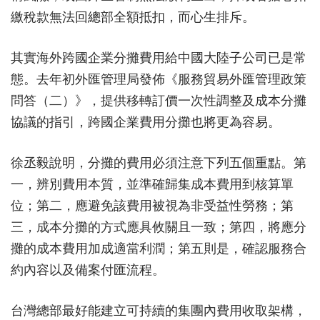
繳稅款無法回總部全額抵扣，而心生排斥。
其實海外跨國企業分攤費用給中國大陸子公司已是常
態。去年初外匯管理局發佈《服務貿易外匯管理政策
問答（二）》，提供移轉訂價一次性調整及成本分攤
協議的指引，跨國企業費用分攤也將更為容易。
徐丞毅說明，分攤的費用必須注意下列五個重點。第
一，辨別費用本質，並準確歸集成本費用到核算單
位；第二，應避免該費用被視為非受益性勞務；第
三，成本分攤的方式應具攸關且一致；第四，將應分
攤的成本費用加成適當利潤；第五則是，確認服務合
約內容以及備案付匯流程。
台灣總部最好能建立可持續的集團內費用收取架構，