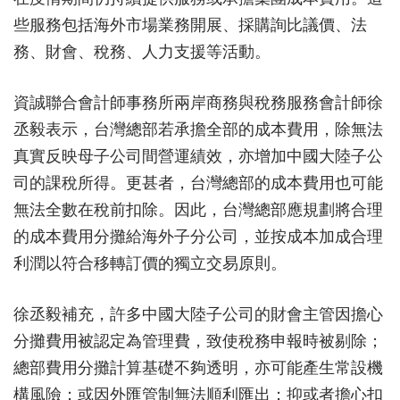
些服務包括海外市場業務開展、採購詢比議價、法
務、財會、稅務、人力支援等活動。
資誠聯合會計師事務所兩岸商務與稅務服務會計師徐
丞毅表示，台灣總部若承擔全部的成本費用，除無法
真實反映母子公司間營運績效，亦增加中國大陸子公
司的課稅所得。更甚者，台灣總部的成本費用也可能
無法全數在稅前扣除。因此，台灣總部應規劃將合理
的成本費用分攤給海外子分公司，並按成本加成合理
利潤以符合移轉訂價的獨立交易原則。
徐丞毅補充，許多中國大陸子公司的財會主管因擔心
分攤費用被認定為管理費，致使稅務申報時被剔除；
總部費用分攤計算基礎不夠透明，亦可能產生常設機
構風險；或因外匯管制無法順利匯出；抑或者擔心扣