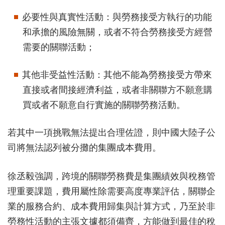
必要性與真實性活動：與勞務接受方執行的功能
和承擔的風險無關，或者不符合勞務接受方經營
需要的關聯活動；
其他非受益性活動：其他不能為勞務接受方帶來
直接或者間接經濟利益，或者非關聯方不願意購
買或者不願意自行實施的關聯勞務活動。
若其中一項挑戰無法提出合理佐證，則中國大陸子公
司將無法認列被分攤的集團成本費用。
徐丞毅強調，跨境的關聯勞務費是集團績效與稅務管
理重要課題，費用屬性除需要高度專業評估，關聯企
業的服務合約、成本費用歸集與計算方式，乃至於非
勞務性活動的主張文據都須備齊，方能做到最佳的稅