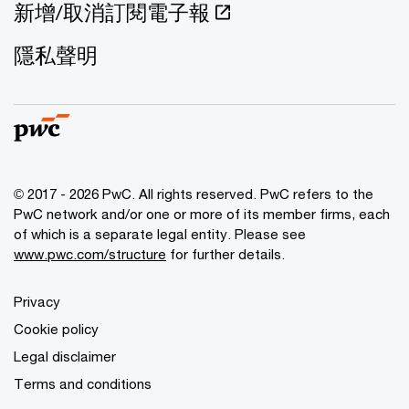
新增/取消訂閱電子報
隱私聲明
© 2017 - 2026 PwC. All rights reserved. PwC refers to the
PwC network and/or one or more of its member firms, each
of which is a separate legal entity. Please see
www.pwc.com/structure
for further details.
Privacy
Cookie policy
Legal disclaimer
Terms and conditions