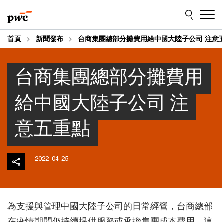
Skip
Skip
to
to
content
footer
首頁
新聞發布
台商集團總部分攤費用給中國大陸子公司 注意
台商集團總部分攤費用
給中國大陸子公司 注
意五重點
2022-04-25
為支援與管理中國大陸子公司的日常經營，台商總部
在疫情期間仍持續提供服務或承擔集團成本費用。這