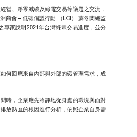
續經營、淨零減碳及綠電交易等議題之交流，
洲商會 – 低碳倡議行動 （LCI） 蘇冬蘭總監
之專家說明2021年台灣綠電交易進度，並分
應如何回應來自內部與外部的碳管理需求，成
詢問時，企業應先冷靜地從身處的環境與面對
碳排放熱區的根因進行分析，依照企業自身需