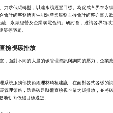
、力求低碳轉型，以達永續經營目標。為促成各界在永
作，由資誠聯合會計師事務所再生能源產業服務主持會計師蔡亦臺與歐
金融、永續經營及企業購電合約」研討會，邀請各界領域
建築等議題。
盤查檢視碳排放
慮，面對不同的大量的碳管理資訊與詢問的壓力，企業
理系統服務部技術經理林琦桓建議，在面對各式各樣的
碳管理策略，透過碳足跡盤查檢視企業之碳排放，並將
健地朝向低碳目標邁進。