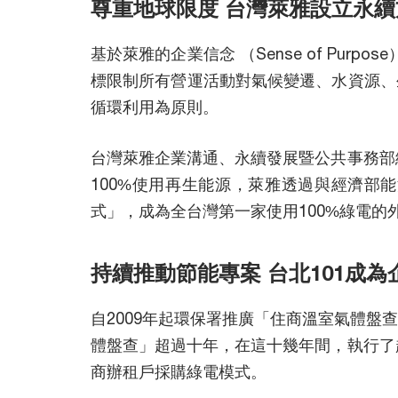
尊重地球限度 台灣萊雅設立永續
基於萊雅的企業信念 （Sense of Pu
標限制所有營運活動對氣候變遷、水資源、
循環利用為原則。
台灣萊雅企業溝通、永續發展暨公共事務部
100%使用再生能源，萊雅透過與經濟部
式」，成為全台灣第一家使用100%綠電的
持續推動節能專案 台北101成
自2009年起環保署推廣「住商溫室氣體盤查
體盤查」超過十年，在這十幾年間，執行了
商辦租戶採購綠電模式。