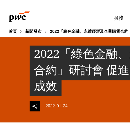
Skip
Skip
to
to
服務
content
footer
首頁
新聞發布
2022「綠色金融、永續經營及企業購電合約
2022「綠色金融
合約」研討會 促
成效
2022-01-24