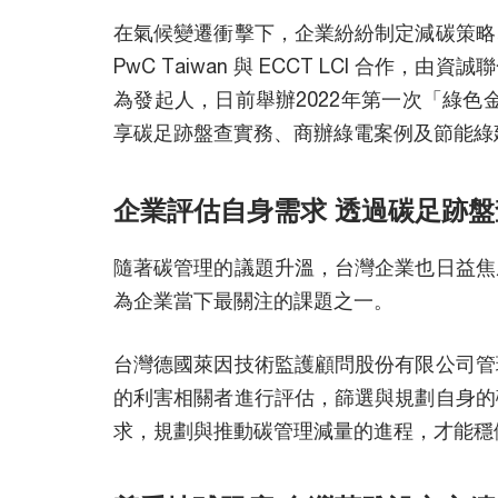
在氣候變遷衝擊下，企業紛紛制定減碳策略
PwC Taiwan 與 ECCT LCI 合
為發起人，日前舉辦2022年第一次「綠色
享碳足跡盤查實務、商辦綠電案例及節能綠
企業評估自身需求 透過碳足跡
隨著碳管理的議題升溫，台灣企業也日益焦
為企業當下最關注的課題之一。
台灣德國萊因技術監護顧問股份有限公司管
的利害相關者進行評估，篩選與規劃自身的
求，規劃與推動碳管理減量的進程，才能穩