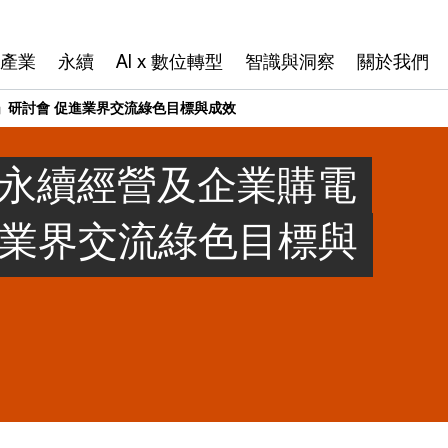
產業
永續
AI x 數位轉型
智識與洞察
關於我們
」研討會 促進業界交流綠色目標與成效
、永續經營及企業購電
進業界交流綠色目標與