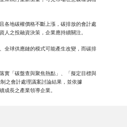
且各地碳權價格不斷上漲，碳排放的會計處
資人之投融資決策，企業應持續關注。
、全球供應鏈的模式可能產生改變，而碳排
落實「碳盤查與聚焦熱點」、「擬定目標與
機制之會計處理議案討論結果，並依據
型，成為永續成長之產業領導企業。