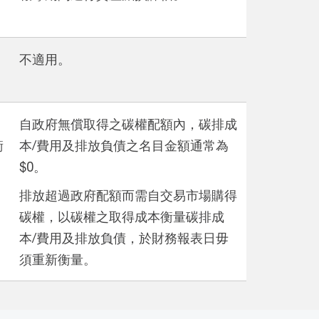
不適用。
自政府無償取得之碳權配額內，碳排成
衡
本/費用及排放負債之名目金額通常為
$0。
排放超過政府配額而需自交易市場購得
碳權，以碳權之取得成本衡量碳排成
本/費用及排放負債，於財務報表日毋
須重新衡量。