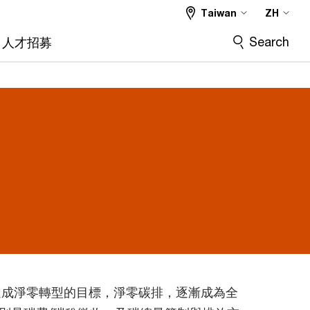
Taiwan
ZH
Search
人才招募
達成淨零轉型的目標，淨零碳排，逐漸成為全