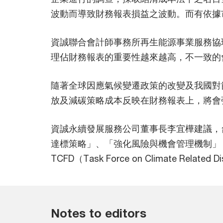
波動而導致財務報表損益之波動。而有依據
資誠聯合會計師事務所再生能源事業服務協
理佔財務報表的重要性越來越高，不一致的
隨著全球因應氣候變遷政策的改變及我國對
放及減碳策略成本反映在財務報表上，將會
資誠永續發展服務公司董事長李宜樺建議，
達標策略」、「強化風險與機會管理機制」
TCFD（Task Force on Climate
Notes to editors