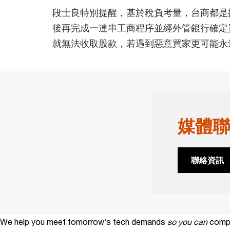
段士良特別提醒，基於稅負考量，台商都是
後再完成一連串工商程序並經外管銀行確定
就無法收取股款，若遇到惡意買家更可能永
媒體聯
聯絡資訊
We help you meet tomorrow’s tech demands
so you can
compe