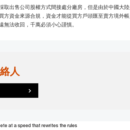
採取出售公司股權方式間接處分廠房，但是由於中國大陸
買方資金來源合規，資金才能從買方戶頭匯至賣方境外帳
遠無法收回，千萬必須小心謹慎。
絡人
te at a speed that rewrites the rules