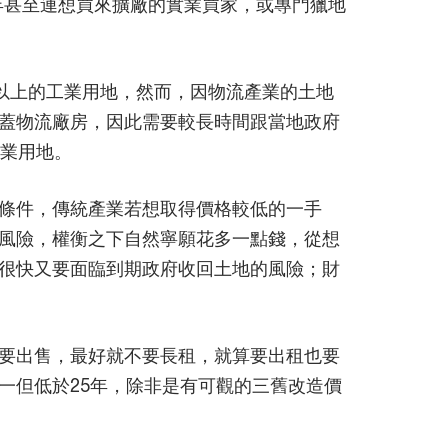
5年甚至連想買來擴廠的實業買家，或專門獵地
以上的工業用地，然而，因物流產業的土地
蓋物流廠房，因此需要較長時間跟當地政府
工業用地。
條件，傳統產業若想取得價格較低的一手
風險，權衡之下自然寧願花多一點錢，從想
很快又要面臨到期政府收回土地的風險；財
要出售，最好就不要長租，就算要出租也要
一但低於25年，除非是有可觀的三舊改造價