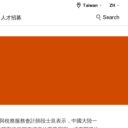
Taiwan
ZH
Search
人才招募
與稅務服務會計師段士良表示，中國大陸一