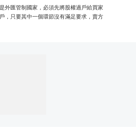
是外匯管制國家，必須先將股權過戶給買家
戶，只要其中一個環節沒有滿足要求，賣方