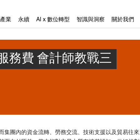
產業
永續
AI x 數位轉型
智識與洞察
關於我們
服務費 會計師教戰三
而集團內的資金流轉、勞務交流、技術支援以及貿易往來