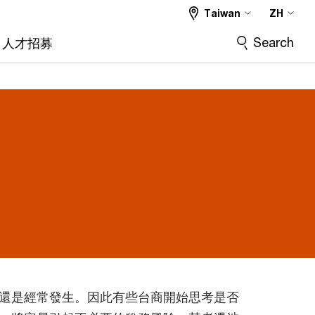
Taiwan
ZH
Search
人才招募
還是經常發生。因此有些台商開始思考是否