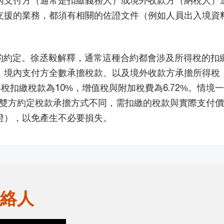
支援的業務，都須有相關的佐證文件（例如人員出入境資
的約定。徐丞毅解釋，通常這種合約都會涉及所得稅的扣
、境內支付方全數承擔稅款、以及境外收款方承擔所得稅
稅扣繳稅款為10%，增值稅與附加稅費為6.72%。情境一
元。一旦雙方約定稅款承擔方式不同，需扣繳的稅款與實際支
證），以免產生不必要損失。
絡人