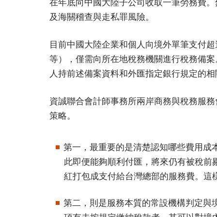
在年底向中國大陸子公司收取一筆勞務費。
及海關稽查與走私罪風險。
目前中國大陸企業和個人向境外單筆支付超
等），僅需向所在地稅務機關進行稅務備案
人持前述備案資料和外匯指定銀行規定的相
資誠聯合會計師事務所兩岸商務與稅務服務
策略。
第一，最重要的是清楚認知哪些費用成
此即便能夠順利付匯，將來仍有被稅前
紅打包成支付給台灣總部的服務費。這
第二，則是服務本質的常設機構判定與
項有未按規定繳納稅款者，其可以對境