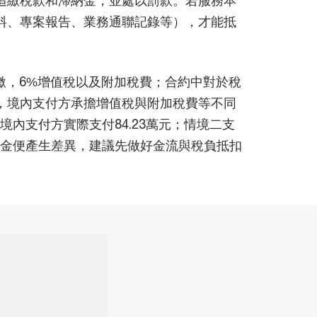
料、專案報告、業務通聯記錄等），才能抵
繳，6%增值稅以及附加稅費；合約中對於稅
，境內支付方承擔增值稅與附加稅費等不同
境內支付方實際支付84.23萬元；情境二支
付價金便產生差異，建議先做好金流與稅負抵扣