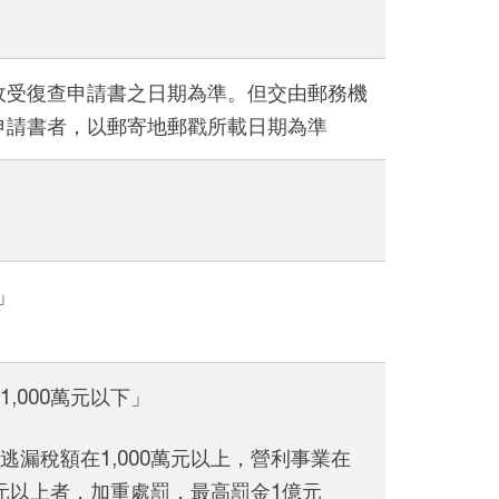
收受復查申請書之日期為準。但交由郵務機
申請書者，以郵寄地郵戳所載日期為準
」
1,000萬元以下」
逃漏稅額在1,000萬元以上，營利事業在
0萬元以上者，加重處罰，最高罰金1億元