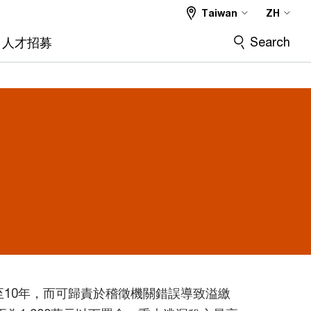
Taiwan
ZH
Search
人才招募
至10年，而可歸責於稽徵機關錯誤導致溢繳