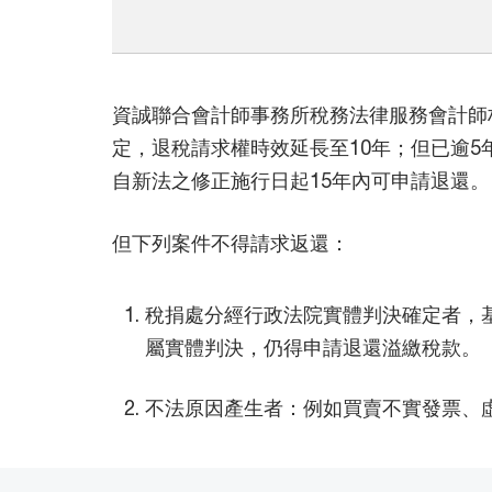
資誠聯合會計師事務所稅務法律服務會計師
定，退稅請求權時效延長至10年；但已逾
自新法之修正施行日起15年內可申請退還。
但下列案件不得請求返還：
稅捐處分經行政法院實體判決確定者，
屬實體判決，仍得申請退還溢繳稅款。
不法原因產生者：例如買賣不實發票、