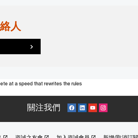
絡人
te at a speed that rewrites the rules
關注我們
絡
資誠之友會
加入資誠會員
新增/取消訂