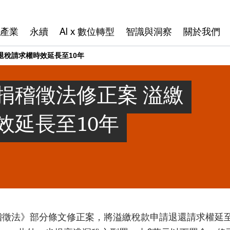
產業
永續
AI x 數位轉型
智識與洞察
關於我們
退稅請求權時效延長至10年
捐稽徵法修正案 溢繳
效延長至10年
稅捐稽徵法》部分條文修正案，將溢繳稅款申請退還請求權延