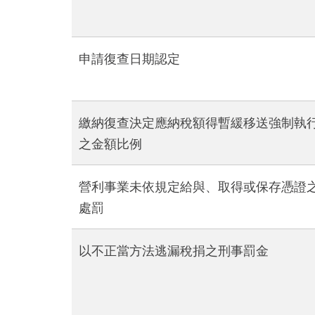
申請復查日期認定
繳納復查決定應納稅額得暫緩移送強制執
之金額比例
營利事業未依規定給與、取得或保存憑證
處罰
以不正當方法逃漏稅捐之刑事罰金