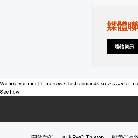
媒體聯
聯絡資訊
We help you meet tomorrow’s tech demands
so you can
compe
See how
關於我們
加入PwC Taiwan
與我們連