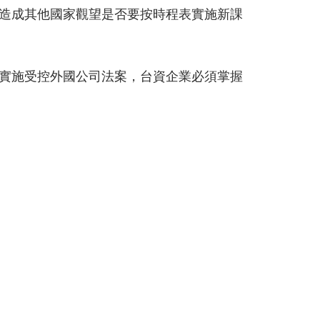
造成其他國家觀望是否要按時程表實施新課
實施受控外國公司法案，台資企業必須掌握