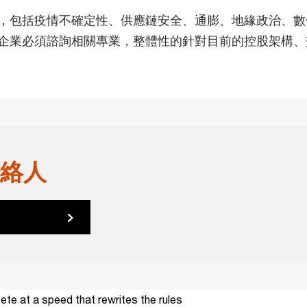
，包括疫情不確定性、供應鏈安全、通膨、地緣政治、數
企業必須諮詢相關專業，整體性的針對目前的控股架構、
絡人
te at a speed that rewrites the rules