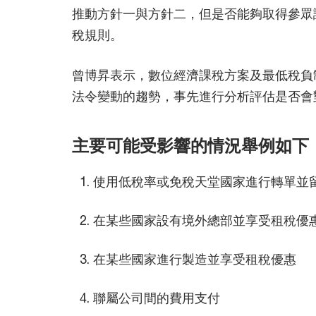
推動方針一與方針二，但是否能夠取得參眾
稅規則。
曾博昇表示，數位經濟課稅方案及最低稅負
法令變動的趨勢，事先進行分析評估是否會
主要可能受影響的情況舉例如下
使用低稅率或免稅天堂國家進行轉單並
在某些國家設有境外總部並享受租稅優
在某些國家進行製造並享受租稅優惠
聯屬公司間的費用支付