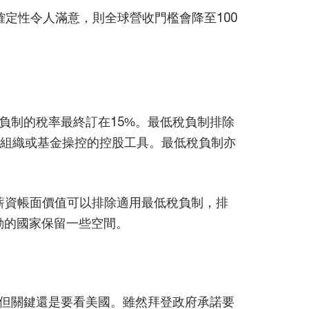
定性令人滿意，則全球營收門檻會降至100
稅負制的稅率最終訂在15%。最低稅負制排除
、組織或基金操控的控股工具。最低稅負制亦
10%的薪資帳面價值可以排除適用最低稅負制，排
動的國家保留一些空間。
但關鍵還是要看美國。雖然拜登政府承諾要