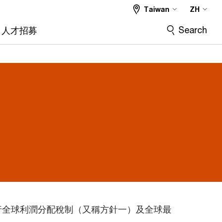
Taiwan
ZH
Search
人才招募
識，同意執行全球利潤分配稅制（又稱方針一）及全球最