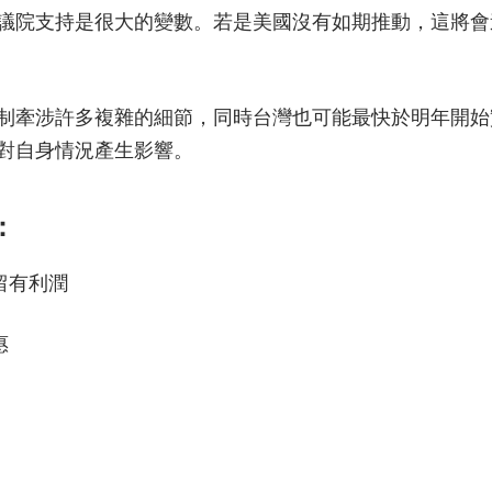
議院支持是很大的變數。若是美國沒有如期推動，這將會
制牽涉許多複雜的細節，同時台灣也可能最快於明年開始
對自身情況產生影響。
：
留有利潤
惠