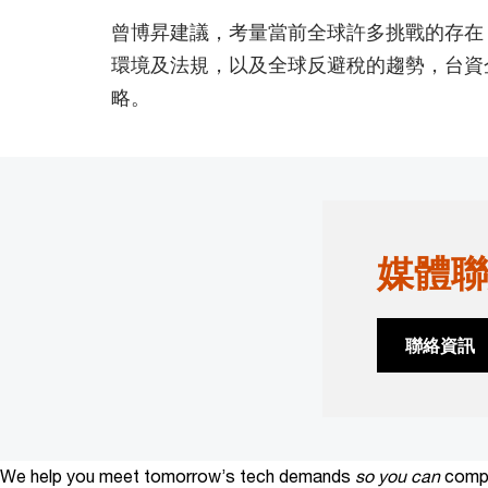
曾博昇建議，考量當前全球許多挑戰的存在
環境及法規，以及全球反避稅的趨勢，台資
略。
媒體聯
聯絡資訊
We help you meet tomorrow’s tech demands
so you can
compe