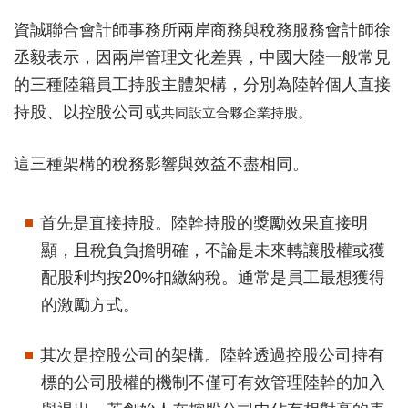
資誠聯合會計師事務所兩岸商務與稅務服務會計師徐
丞毅表示，因兩岸管理文化差異，中國大陸一般常見
的三種陸籍員工持股主體架構，分別為陸幹個人直接
持股、以控股公司或
共同設立合夥企業持股。
這三種架構的稅務影響與效益不盡相同。
首先是直接持股。陸幹持股的獎勵效果直接明
顯，且稅負負擔明確，不論是未來轉讓股權或獲
配股利均按20%扣繳納稅。通常是員工最想獲得
的激勵方式。
其次是控股公司的架構。陸幹透過控股公司持有
標的公司股權的機制不僅可有效管理陸幹的加入