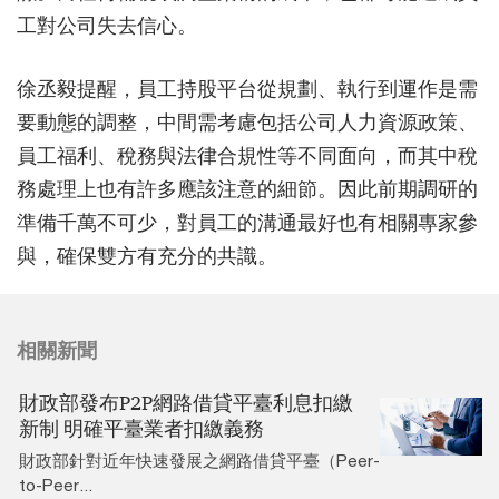
工對公司失去信心。
徐丞毅提醒，員工持股平台從規劃、執行到運作是需
要動態的調整，中間需考慮包括公司人力資源政策、
員工福利、稅務與法律合規性等不同面向，而其中稅
務處理上也有許多應該注意的細節。因此前期調研的
準備千萬不可少，對員工的溝通最好也有相關專家參
與，確保雙方有充分的共識。
相關新聞
財政部發布P2P網路借貸平臺利息扣繳
新制 明確平臺業者扣繳義務
財政部針對近年快速發展之網路借貸平臺（Peer-
to-Peer...