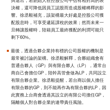
與退出，若創始人在控股公司中佔有相對高的表
決權，還可降低因員工認股而造成股權稀釋的影
響。徐丞毅補充，該架構最大好處是控股公司獲
配股息時，可享受遞延課稅的效果；然而未來一
旦轉讓股權時，陸籍員工最終獲配的利潤可能只
剩下60%。
最後，透過合夥企業持有標的公司股權的機制是
最常被討論的架構。徐丞毅解釋，合夥組織會有
普通合夥人（GP）與有限合夥人（LP），通常台
商自己會擔任GP，陸幹高管會做為LP，共同設立
有限合夥企業。徐丞毅提醒，若台商以個人擔任
有限合夥的GP，則不能再作為有限合夥的LP，因
此實務上台商會透過其設立的有限公司擔任GP，
隔離個人對合夥企業的連帶責任風險。