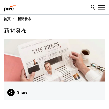
Skip
Skip
to
to
content
footer
首頁
新聞發布
新聞發布
Share