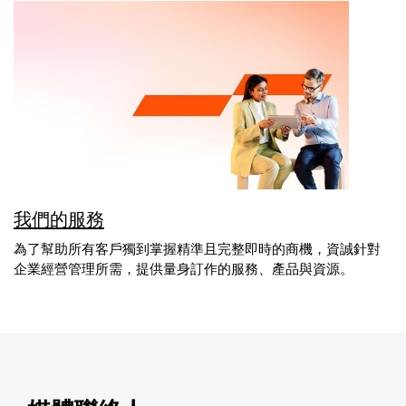
我們的服務
為了幫助所有客戶獨到掌握精準且完整即時的商機，資誠針對
企業經營管理所需，提供量身訂作的服務、產品與資源。