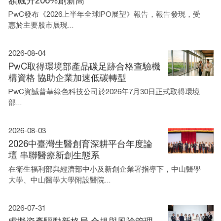
額飆升206%創新高
PwC發布《2026上半年全球IPO展望》報告，報告發現，受
惠於主要股市展現...
2026-08-04
PwC取得環境部產品碳足跡合格查驗機
構資格 協助企業加速低碳轉型
PwC資誠普華綠色科技公司於2026年7月30日正式取得環境
部...
2026-08-03
2026中臺灣生醫創育深耕平台年度論
壇 串聯醫療新創生態系
在衛生福利部與經濟部中小及新創企業署指導下，中山醫學
大學、中山醫學大學附設醫院...
2026-07-31