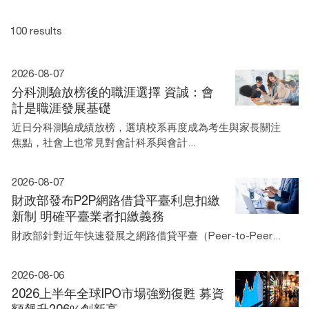
100 results
2026-08-07
分科測驗放榜後的職涯選擇 資誠：會
計是職涯發展基礎
近日分科測驗成績放榜，選填校系再度成為考生與家長關注
焦點，社會上也常見對會計科系與會計...
2026-08-07
財政部發布P2P網路借貸平臺利息扣繳
新制 明確平臺業者扣繳義務
財政部針對近年快速發展之網路借貸平臺（Peer-to-Peer...
2026-08-06
2026上半年全球IPO市場強勁復甦 募資