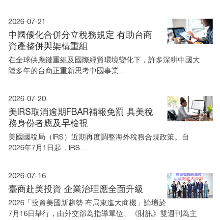
2026-07-21
中國優化合併分立稅務規定 有助台商
資產整併與架構重組
在全球供應鏈重組及國際經貿環境變化下，許多深耕中國大
陸多年的台商正重新思考中國事業...
2026-07-20
美IRS取消逾期FBAR補報免罰 具美稅
務身份者應及早檢視
美國國稅局（IRS）近期再度調整海外稅務合規政策。自
2026年7月1日起，IRS...
2026-07-16
臺商赴美投資 企業治理應全面升級
2026「投資美國新趨勢 布局東進大商機」論壇於
7月16日舉行，由外交部為指導單位、《財訊》雙週刊為主