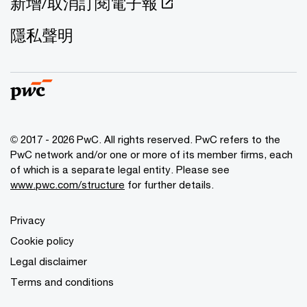
新增/取消訂閱電子報
隱私聲明
© 2017 - 2026 PwC. All rights reserved. PwC refers to the
PwC network and/or one or more of its member firms, each
of which is a separate legal entity. Please see
www.pwc.com/structure
for further details.
Privacy
Cookie policy
Legal disclaimer
Terms and conditions