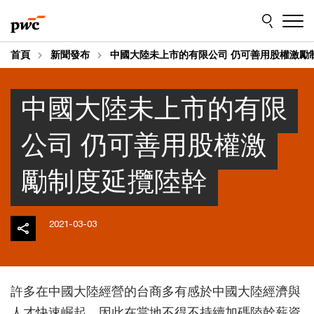
Skip
Skip
to
to
content
footer
首頁
新聞發布
中國大陸未上市的有限公司 仍可善用股權激勵
中國大陸未上市的有限
公司 仍可善用股權激
勵制度延攬陸幹
2021-03-03
許多在中國大陸經營的台商多有感於中國大陸經濟與
人才快速崛起，因此在當地不得不持續加碼陸幹薪資