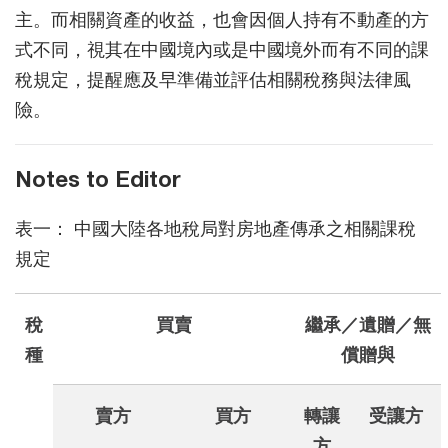
主。而相關資產的收益，也會因個人持有不動產的方
式不同，視其在中國境內或是中國境外而有不同的課
稅規定，提醒應及早準備並評估相關稅務與法律風
險。
Notes to Editor
表一： 中國大陸各地稅局對房地產傳承之相關課稅
規定
稅
買賣
繼承／遺贈／無
種
償贈與
賣方
買方
轉讓
受讓方
方