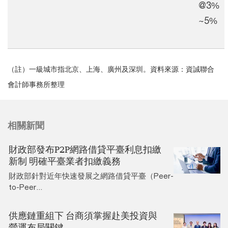
@3%
~5%
（註）一級城市指北京、上海、廣州及深圳。資料來源：資誠聯合
會計師事務所整理
相關新聞
財政部發布P2P網路借貸平臺利息扣繳
新制 明確平臺業者扣繳義務
財政部針對近年快速發展之網路借貸平臺（Peer-
to-Peer...
供應鏈重組下 台商須掌握赴美投資與
營運布局關鍵