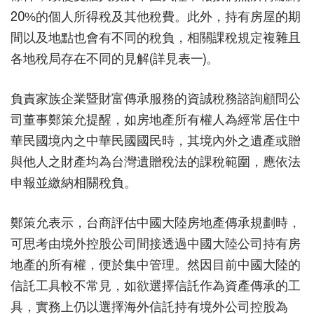
20%的個人所得稅及其他稅費。此外，持有房屋的期
間以及地點也會有不同的稅負，相關課稅規定複雜且
各地稅局存在不同的見解(詳見表一)。
負責家族企業暨財富傳承服務的資誠稅務諮詢顧問公
司董事鄭策允提醒，如房地產所有權人為經常居住中
華民國境內之中華民國國民時，其境內外之遺產或贈
與他人之財產均為台灣遺贈稅法的課稅範圍，應依法
申報並繳納相關稅負。
鄭策允表示，台商評估中國大陸房地產傳承規劃時，
可思考由境外控股公司間接透過中國大陸公司持有房
地產的所有權，便於集中管理。然因目前中國大陸的
信託工具較不常見，如欲選擇信託作為資產傳承的工
具，實務上仍以選擇海外信託持有境外公司控股為