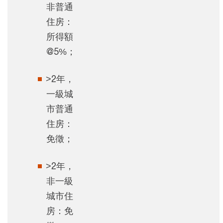
非普通
住房：
所得額
@5%；
>2年，
一級城
市普通
住房：
免徵；
>2年，
非一級
城市住
房：免