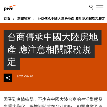
Skip
Skip
to
to
content
footer
首頁
新聞發布
台商傳承中國大陸房地產 應注意相關課稅規定
台商傳承中國大陸房地
產 應注意相關課稅規
定
2021-02-26
因受到疫情衝擊，不少在中國大陸台商的生活型態發
生重大變化，隔離期間或在台活動時，相關事業及資