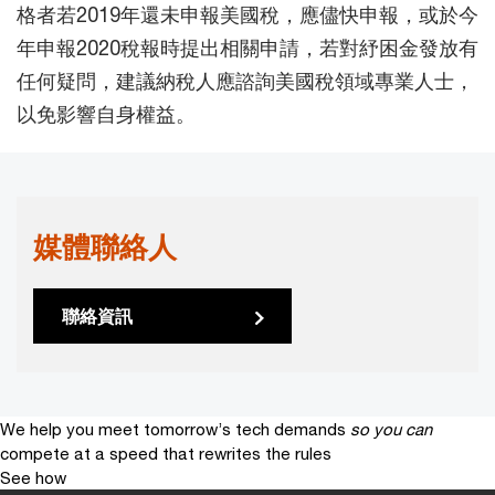
格者若2019年還未申報美國稅，應儘快申報，或於今
年申報2020稅報時提出相關申請，若對紓困金發放有
任何疑問，建議納稅人應諮詢美國稅領域專業人士，
以免影響自身權益。
媒體聯絡人
聯絡資訊
We help you meet tomorrow’s tech demands
so you can
compete at a speed that rewrites the rules
See how