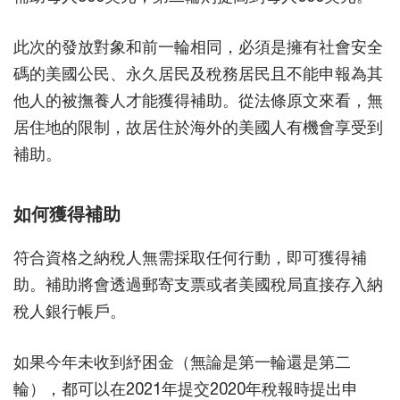
此次的發放對象和前一輪相同，必須是擁有社會安全
碼的美國公民、永久居民及稅務居民且不能申報為其
他人的被撫養人才能獲得補助。從法條原文來看，無
居住地的限制，故居住於海外的美國人有機會享受到
補助。
如何獲得補助
符合資格之納稅人無需採取任何行動，即可獲得補
助。補助將會透過郵寄支票或者美國稅局直接存入納
稅人銀行帳戶。
如果今年未收到紓困金（無論是第一輪還是第二
輪），都可以在2021年提交2020年稅報時提出申