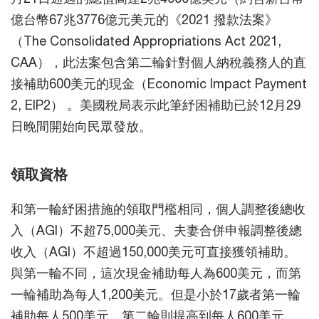
億台幣67兆3776億元美元的《2021 撥款法案》
（The Consolidated Appropriations Act 2021,
CAA），此法案包含第二輪針對個人納稅義務人的直
接補助600美元的現金（Economic Impact Payment
2, EIP2） 。美國稅局表示此筆紓困補助已於12月29
日晚間開始向民眾發放。
領取資格
和第一輪紓困措施的領取門檻相同，個人調整後總收
入（AGI）不超75,000美元、夫妻合併申報調整後總
收入（AGI）不超過150,000美元可直接獲領補助。
與第一輪不同，這次現金補助每人為600美元，而第
一輪補助為每人1,200美元。但是小於17歲者第一輪
補助每人500美元，第二輪則提高到每人600美元。