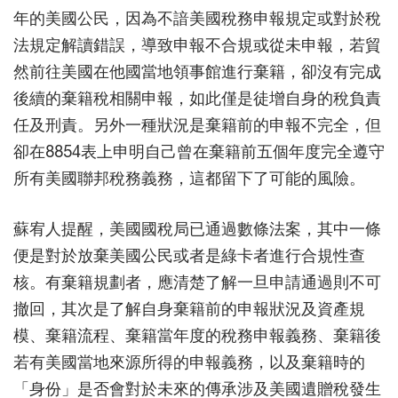
年的美國公民，因為不諳美國稅務申報規定或對於稅
法規定解讀錯誤，導致申報不合規或從未申報，若貿
然前往美國在他國當地領事館進行棄籍，卻沒有完成
後續的棄籍稅相關申報，如此僅是徒增自身的稅負責
任及刑責。另外一種狀況是棄籍前的申報不完全，但
卻在8854表上申明自己曾在棄籍前五個年度完全遵守
所有美國聯邦稅務義務，這都留下了可能的風險。
蘇宥人提醒，美國國稅局已通過數條法案，其中一條
便是對於放棄美國公民或者是綠卡者進行合規性查
核。有棄籍規劃者，應清楚了解一旦申請通過則不可
撤回，其次是了解自身棄籍前的申報狀況及資產規
模、棄籍流程、棄籍當年度的稅務申報義務、棄籍後
若有美國當地來源所得的申報義務，以及棄籍時的
「身份」是否會對於未來的傳承涉及美國遺贈稅發生