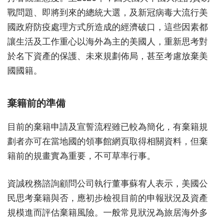
戰問題、即將到來的總統大選，及新冠病毒大流行美
國政府防疫處理方式所造成的經濟破口，這些因素都
讓生活及工作重心以海外為主的美國人，重新思考對
於名下資產的保護、未來規劃佈局，甚至考慮放棄美
國國籍。
棄籍前的準備
目前的棄籍申請及宣誓流程雖已較為簡化，有棄籍規
劃者亦可在當地國的領事館網頁取得相關資料，但棄
籍前的規畫實為重要，不可草率行事。
資誠稅務諮詢顧問公司執行董事蘇宥人表示，美國公
民思考棄籍與否，應初步檢視目前的申報狀況及資產
規模進而評估棄籍風險。一般常見狀況為旅居海外多