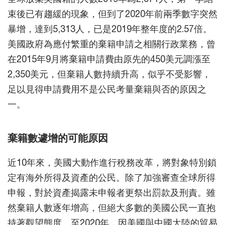
束後已有趨緩的現象，但到了2020年前兩季數字突然
暴增，達到5,313人，已是2019年整年度的2.57倍。
美國政府為應付繁重的棄籍申請之相關行政業務，曾
在2015年9月將棄籍申請費由原先的450美元調漲至
2,350美元，但棄籍人數持續升高，似乎不受影響，
足以見得申請費用不是公民考量棄籍與否的原因之
一。
棄籍數遽增的可能原因
近10年來，美國大動作進行稅務改革，將對象特別鎖
定有海外所得及資產的公民。除了加強審查全球所得
申報，對於資產揭露未申報者更祭出罰款及刑責。雖
然棄籍人數逐年增高，但絕大多數的美國公民一直抱
持著觀望態度。至2020年，因美國與中國大陸的貿易