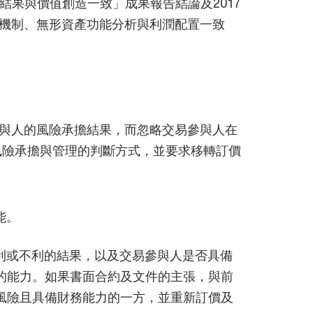
結果與價值創造一致」成果報告結論及2017
機制、無形資產功能分析與利潤配置一致
與人的風險承擔結果，而忽略交易參與人在
風險承擔與管理的判斷方式，並要求移轉訂價
能。
利或不利的結果，以及交易參與人是否具備
的能力。如果書面合約及文件的主張，與前
風險且具備財務能力的一方，並重新訂價及