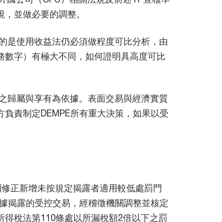
視，並做必要的調整。
意的是使用收益法仍必須做程度可比分析，由
務數字）有極大不同，如何證明具高度可比
益之歸屬與享有為依據。表面交易與經濟實質
負責制定DEMPE所有重大決策，如果以受
則修正新增未按規定揭露者適用較低處罰門
據揭露的受控交易，經稽徵機關調整並核定
所得稅法第110條處以所漏稅額2倍以下之罰