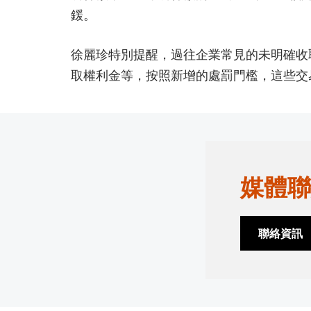
鍰。
徐麗珍特別提醒，過往企業常見的未明確收
取權利金等，按照新增的處罰門檻，這些交
媒體聯
聯絡資訊