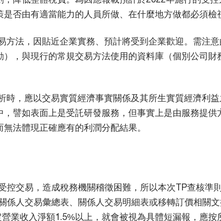
策是否由有適當能力的人員所做、在什麼地方做都必須檢
交易方法，因貼近企業實務、預計將受到企業歡迎。需注
動），與現行的常規交易方法使用的資料庫（個別公司財
分析時，應以交易實質經濟事實關係及其所生實質經濟利
，譬如表面上是受託研發服務，但事實上是由服務提供方
而無法體現正確應有的利潤分配結果。
受控交易，造成稅務機關稽徵困難，所以本次TP查核準
關係人交易彙總表、關係人交易明細表或移轉訂價相關文
營業收入淨額1.5%以上，就會被視為具體短漏報，應按