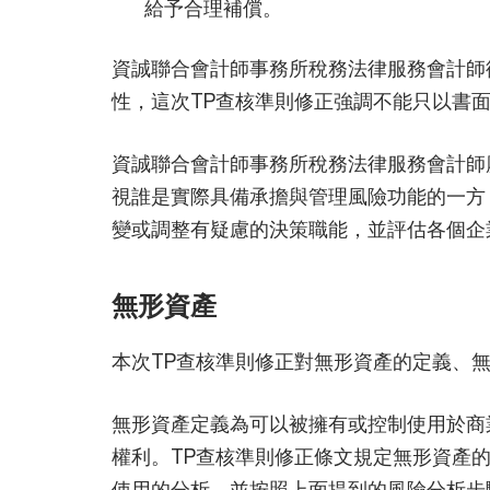
給予合理補償。
資誠聯合會計師事務所稅務法律服務會計師
性，這次TP查核準則修正強調不能只以書
資誠聯合會計師事務所稅務法律服務會計師
視誰是實際具備承擔與管理風險功能的一方
變或調整有疑慮的決策職能，並評估各個企
無形資產
本次TP查核準則修正對無形資產的定義、
無形資產定義為可以被擁有或控制使用於商
權利。TP查核準則修正條文規定無形資產
使用的分析，並按照上面提到的風險分析步