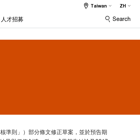
Taiwan
ZH
Search
人才招募
P查核準則」）部分條文修正草案，並於預告期