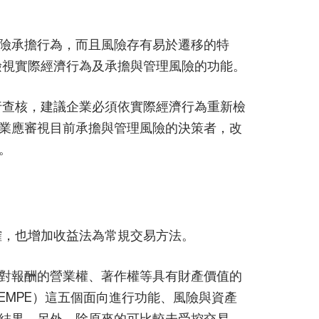
險承擔行為，而且風險存有易於遷移的特
檢視實際經濟行為及承擔與管理風險的功能。
行查核，建議企業必須依實際經濟行為重新檢
業應審視目前承擔與管理風險的決策者，改
。
確，也增加收益法為常規交易方法。
對報酬的營業權、著作權等具有財產價值的
EMPE）這五個面向進行功能、風險與資產
結果。另外，除原來的可比較未受控交易