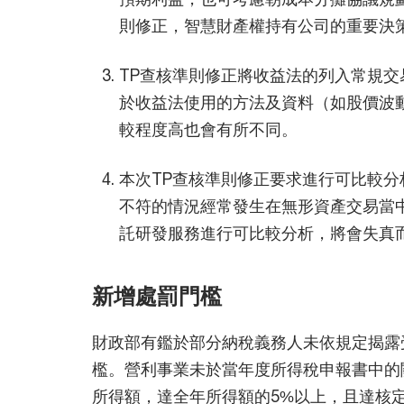
則修正，智慧財產權持有公司的重要決
TP查核準則修正將收益法的列入常規
於收益法使用的方法及資料（如股價波
較程度高也會有所不同。
本次TP查核準則修正要求進行可比較
不符的情況經常發生在無形資產交易當中
託研發服務進行可比較分析，將會失真
新增處罰門檻
財政部有鑑於部分納稅義務人未依規定揭露
檻。營利事業未於當年度所得稅申報書中的
所得額，達全年所得額的5%以上，且達核定