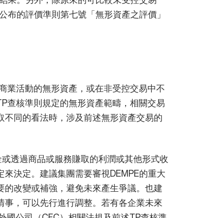
公布的評價準則第七號「無形資產之評價」
於商業活動的無形資產，或在非受控交易中不
TP查核準則規定的無形資產範疇，相關交易
取不同的看法時，涉及前述無形資產交易的
金或透過商品或服務賺取的利潤或其他形式收
來決定。建議集團需要審視DEMPE的重大
要的改變或補強，避免未來產生爭議。也建
情事，可以先行進行調整。若有各企業未來
外國公司（CFC）相關法規及前述TP查核準