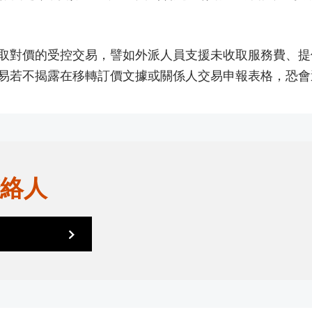
取對價的受控交易，譬如外派人員支援未收取服務費、提
易若不揭露在移轉訂價文據或關係人交易申報表格，恐會
絡人