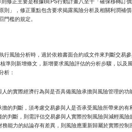
核準則修正主要是根據BEPS行動計畫八至十「確保移轉訂價
原則」，修正重點包含要求揭露風險分析及相關利潤補償
罰門檻的規定。
執行風險分析時，過於依賴書面合約或文件來判斷交易參
查核準則新增條文，新增要求風險評估的分析步驟，以及
分析：
與人的實際經濟行為與是否具備風險承擔與風險管理的功
承擔的判斷，須考慮交易參與人是否承受風險所帶來的有
能的判斷，則需評估交易參與人實際控制風險與減輕風險
財務能力的結論存有差異，則風險應重新歸屬於實際控制