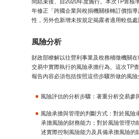
間結束後、自2020年度施行。本次TP查
年修正「跨國企業與稅捐機關移轉訂價指導
性，另外也新增未按規定揭露者適用較低處
風險分析
財政部瞭解以往營利事業及稅務稽徵機關在
交易中實際執行的風險承擔行為。這次TP
報告內容必須包括按照這些步驟所做的風險
風險評估的分析步驟：著重分析交易參
風險承擔與管理的判斷方式：對於風險
承擔風險的財務能力；對於風險管理功
述實際控制風險能力及具備承擔風險的