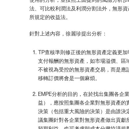
法、可比較利潤法及利潤分割法外，無形資
所規定的收益法。
針對上述內容，徐麗珍提出分析：
TP查核準則修正後的無形資產定義更
支付報酬的無形資產，如市場溢價、區
不被視為受控的無形資產交易，而是應
移轉訂價將會是一個麻煩。
EMPE分析的目的，在於找出集團各
益），應按照集團各企業對無形資產的實
決策（包括重大風險的決策）是由誰決
議集團針對各企業對無形資產做出貢獻
預期利益，也可考慮朝成本分攤協議規劃