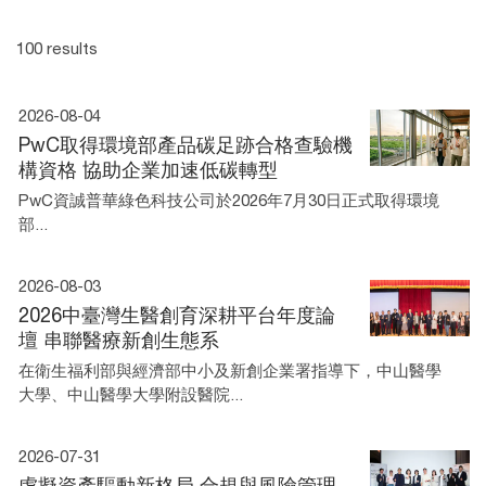
100 results
2026-08-04
PwC取得環境部產品碳足跡合格查驗機
構資格 協助企業加速低碳轉型
PwC資誠普華綠色科技公司於2026年7月30日正式取得環境
部...
2026-08-03
2026中臺灣生醫創育深耕平台年度論
壇 串聯醫療新創生態系
在衛生福利部與經濟部中小及新創企業署指導下，中山醫學
大學、中山醫學大學附設醫院...
2026-07-31
虛擬資產驅動新格局 合規與風險管理