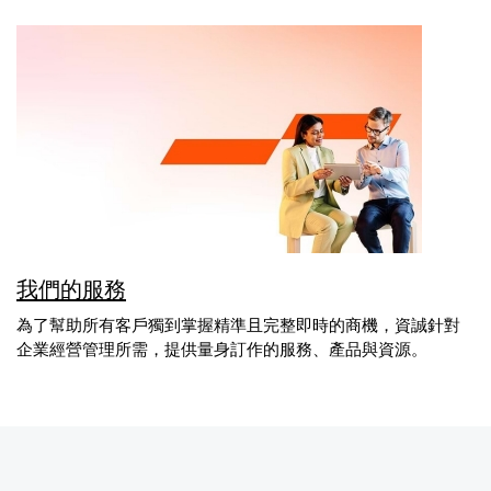
我們的服務
為了幫助所有客戶獨到掌握精準且完整即時的商機，資誠針對
企業經營管理所需，提供量身訂作的服務、產品與資源。