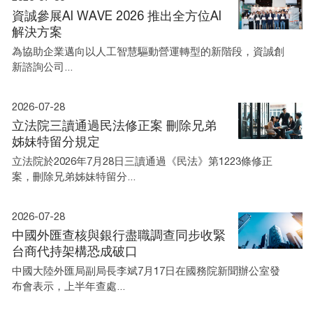
資誠參展AI WAVE 2026 推出全方位AI
解決方案
為協助企業邁向以人工智慧驅動營運轉型的新階段，資誠創
新諮詢公司...
2026-07-28
立法院三讀通過民法修正案 刪除兄弟
姊妹特留分規定
立法院於2026年7月28日三讀通過《民法》第1223條修正
案，刪除兄弟姊妹特留分...
2026-07-28
中國外匯查核與銀行盡職調查同步收緊
台商代持架構恐成破口
中國大陸外匯局副局長李斌7月17日在國務院新聞辦公室發
布會表示，上半年查處...