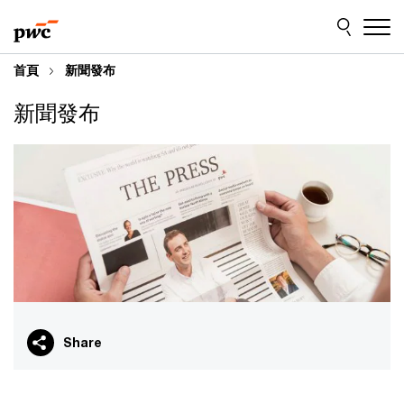
Skip
Skip
to
to
content
footer
首頁
新聞發布
新聞發布
Share