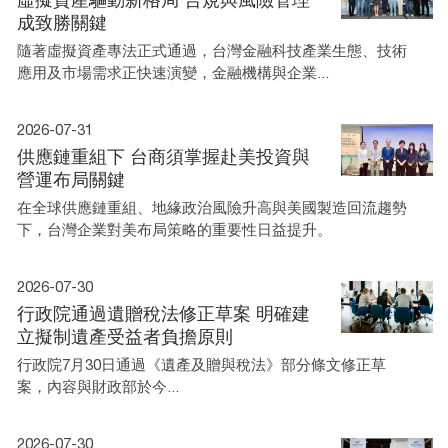
成致勝關鍵
隨著虛擬資產專法正式通過，台灣金融科技產業生態、技術
應用及市場需求正快速演變，金融機構與企業...
2026-07-31
供應鏈重組下 台商須掌握赴美投資與
營運布局關鍵
在全球供應鏈重組、地緣政治風險升高與美國製造回流趨勢
下，台灣企業對美布局策略的重要性日益提升。
2026-07-30
行政院通過遺贈稅法修正草案 明確建
立擬制遺產受益者負擔原則
行政院7月30日通過《遺產及贈與稅法》部分條文修正草
案，內容與財政部於今...
2026-07-30