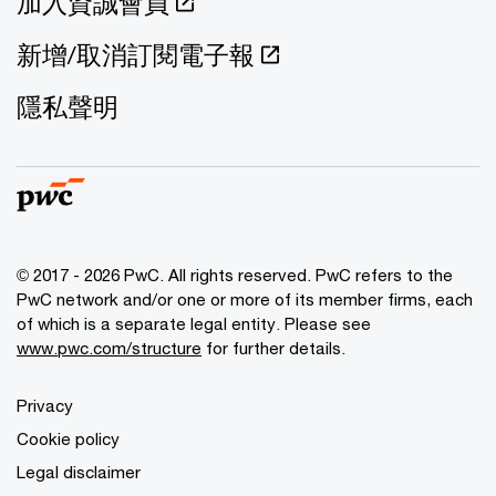
加入資誠會員
新增/取消訂閱電子報
隱私聲明
© 2017 - 2026 PwC. All rights reserved. PwC refers to the
PwC network and/or one or more of its member firms, each
of which is a separate legal entity. Please see
www.pwc.com/structure
for further details.
Privacy
Cookie policy
Legal disclaimer