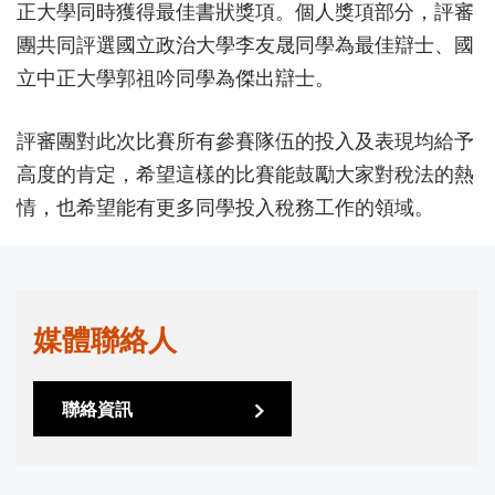
正大學同時獲得最佳書狀獎項。個人獎項部分，評審
團共同評選國立政治大學李友晟同學為最佳辯士、國
立中正大學郭祖吟同學為傑出辯士。
評審團對此次比賽所有參賽隊伍的投入及表現均給予
高度的肯定，希望這樣的比賽能鼓勵大家對稅法的熱
情，也希望能有更多同學投入稅務工作的領域。
媒體聯絡人
聯絡資訊