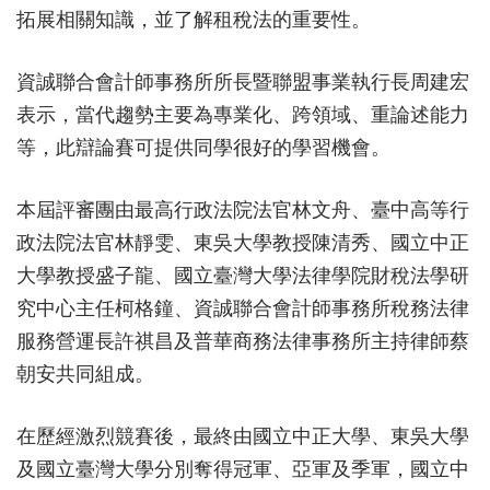
拓展相關知識，並了解租稅法的重要性。
資誠聯合會計師事務所所長暨聯盟事業執行長周建宏
表示，當代趨勢主要為專業化、跨領域、重論述能力
等，此辯論賽可提供同學很好的學習機會。
本屆評審團由最高行政法院法官林文舟、臺中高等行
政法院法官林靜雯、東吳大學教授陳清秀、國立中正
大學教授盛子龍、國立臺灣大學法律學院財稅法學研
究中心主任柯格鐘、資誠聯合會計師事務所稅務法律
服務營運長許祺昌及普華商務法律事務所主持律師蔡
朝安共同組成。
在歷經激烈競賽後，最終由國立中正大學、東吳大學
及國立臺灣大學分別奪得冠軍、亞軍及季軍，國立中