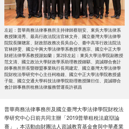
左起：普華商務法律事務所主持律師蔡朝安、東吳大學法律系
教授陳清秀、最高行政法院法官林文舟、國立臺灣大學法律學
院院長陳聰富、財政部政務次長吳自心、臺中高等行政法院法
官林靜雯、國立中興大學法律學系教授李惠宗、國立中正大學
財經法律學系教授謝如蘭；第2排左起：東吳大學法學院副教授
范文清、國立政治大學財政學系助理教授鍾騏、資誠聯合會計
師事務所所長暨聯盟事業執行長周建宏、國立臺灣大學法律學
院財稅法學研究中心主任柯格鐘、國立中正大學法學院教授盛
子龍、國立交通大學科技法律學院助理教授陳衍任、資誠聯合
會計師事務所稅務法律服務營運長許祺昌
普華商務法律事務所及國立臺灣大學法律學院財稅法
學研究中心日前共同主辦「2019普華租稅法庭辯論
賽」，本活動由財團法人資誠教育基金會與中華產業