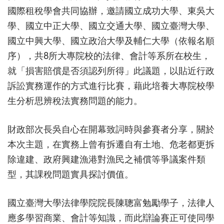
國際租稅學會共同協辦，邀請國立成功大學、東吳大
學、國立中正大學、國立交通大學、國立臺灣大學、
國立中興大學、國立政治大學及輔仁大學（依報名順
序），共8所大專院校的法律、會計等系所在校生，
就「損害賠償是否須認列所得」此議題，以貼近行政
訴訟實務運作的方式進行比賽，藉此培養大專院校學
生分析思辨稅法實務問題的能力。
財政部次長吳自心在開幕致詞時與參賽者分享，關於
本次主題，在實務上曾有拆遷自有土地、危老都更拆
除違建、政府興建漁港對漁民之補償等爭議案件類
型，其課稅問題實具探討價值。
國立臺灣大學法律學院院長陳聰富勉勵學子，法律人
應多學習商業、會計等知識，而此辯論賽正可使同學