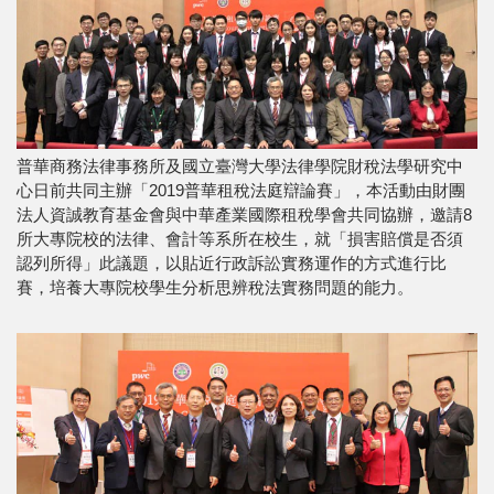
普華商務法律事務所及國立臺灣大學法律學院財稅法學研究中
心日前共同主辦「2019普華租稅法庭辯論賽」，本活動由財團
法人資誠教育基金會與中華產業國際租稅學會共同協辦，邀請8
所大專院校的法律、會計等系所在校生，就「損害賠償是否須
認列所得」此議題，以貼近行政訴訟實務運作的方式進行比
賽，培養大專院校學生分析思辨稅法實務問題的能力。