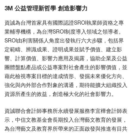
3M 公益管理新哲學 創造影響力
資誠為台灣首家具有國際認證SROI執業師資格之專
業輔導機構，為台灣SROI制度導入領域之領導者。
SROI由利害關係人角度出發執行六大步驟，包括界
定範疇、辨識成果、證明成果並賦予價值、建立影
響、計算價值、影響力應用及揭露，協助企業及公益
團體盤點產品或公益專案對社會產生的影響價值，並
藉此檢視專案目標的達成情形、發掘未來優化方向、
強化與內外部合作對象的溝通，期待能擴大組織投入
資源所產生的效益，創造極大化的社會影響力。
資誠聯合會計師事務所永續發展服務李宜樺會計師表
示，中信文教基金會長期投入台灣藝文教育的發展，
為台灣藝文及教育界所帶來的正面啟發與推進有目共