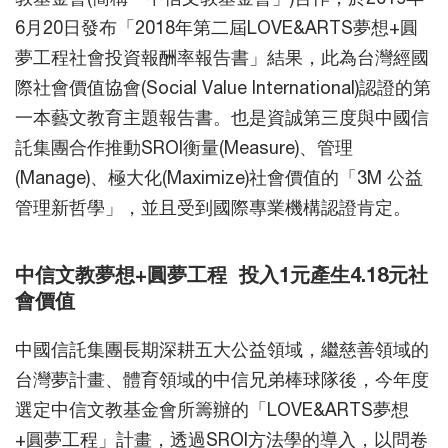
6月20日發布「2018年第二屆LOVE&ARTS夢想+圓
夢工程社會投資報酬率報告書」結果，此為台灣經國
際社會價值協會(Social Value International)認證的第
一本藝文教育主題報告書。也是資誠第三度與中國信
託集團合作推動SROI衡量(Measure)、管理
(Manage)、極大化(Maximize)社會價值的「3M 公益
管理新哲學」，並且受到國際專業機構認證肯定。
中信文教夢想+圓夢工程 投入1元產生4.18元社
會價值
中國信託集團長期深耕五大公益領域，繼慈善領域的
台灣夢計畫、體育領域的中信兄弟棒球隊後，今年度
選定中信文教基金會所籌辦的「LOVE&ARTS夢想
+圓夢工程」計畫，透過SROI方法學的導入，以問卷