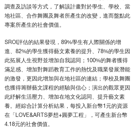
調查及訪談等方式，了解該計畫對於學生、學校、當
地社區、合作舞團及舞者所產生的改變，進而盤點此
專案所產生的社會價值。
SROI評估的結果發現，89%學生有人際關係的增
進、82%的學生獲得藝文素養的提升、78%的學生因
此拓展人生視野並增加自我認同；100%的舞者獲得
滿足感、增加對舞蹈教育工作的熱忱及職業發展潛能
的激發，更因此增加與在地社區的連結；學校及舞團
也獲得籌辦藝文課程的經驗與信心；演出的觀眾更因
此紓解生活壓力、增加在地文化認同、提升藝文素
養。經綜合計算分析結果，每投入新台幣1元的資源
在「LOVE&ARTS夢想+圓夢工程」，可產生新台幣
4.18元的社會價值。