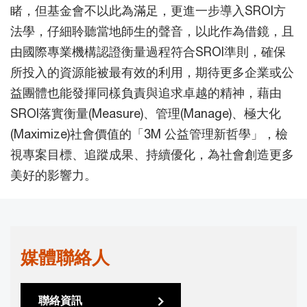
睹，但基金會不以此為滿足，更進一步導入SROI方
法學，仔細聆聽當地師生的聲音，以此作為借鏡，且
由國際專業機構認證衡量過程符合SROI準則，確保
所投入的資源能被最有效的利用，期待更多企業或公
益團體也能發揮同樣負責與追求卓越的精神，藉由
SROI落實衡量(Measure)、管理(Manage)、極大化
(Maximize)社會價值的「3M 公益管理新哲學」，檢
視專案目標、追蹤成果、持續優化，為社會創造更多
美好的影響力。
媒體聯絡人
聯絡資訊