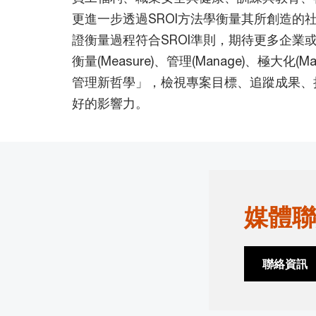
更進一步透過SROI方法學衡量其所創造的
證衡量過程符合SROI準則，期待更多企業或
衡量(Measure)、管理(Manage)、極大化(M
管理新哲學」，檢視專案目標、追蹤成果、
好的影響力。
媒體聯
聯絡資訊