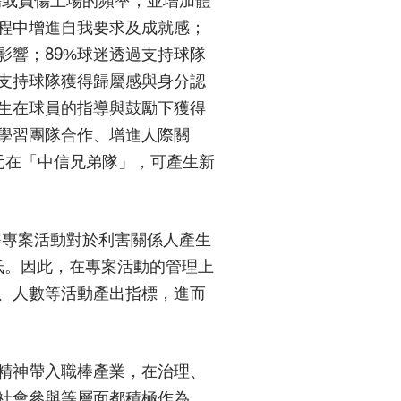
過程中增進自我要求及成就感；
影響；89%球迷透過支持球隊
因支持球隊獲得歸屬感與身分認
學生在球員的指導與鼓勵下獲得
中學習團隊合作、增進人際關
元在「中信兄弟隊」，可產生新
解專案活動對於利害關係人產生
低。因此，在專案活動的管理上
、人數等活動產出指標，進而
精神帶入職棒產業，在治理、
社會參與等層面都積極作為，