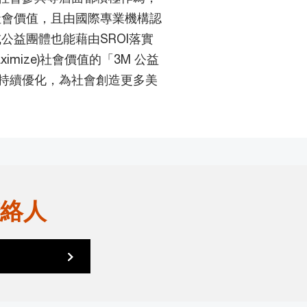
社會價值，且由國際專業機構認
公益團體也能藉由SROI落實
aximize)社會價值的「3M 公益
持續優化，為社會創造更多美
絡人