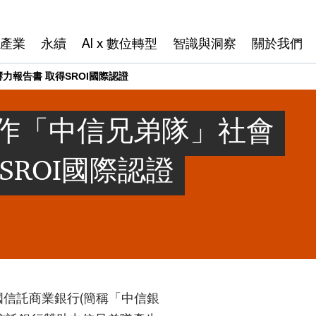
產業
永續
AI x 數位轉型
智識與洞察
關於我們
報告書 取得SROI國際認證
作「中信兄弟隊」社會
SROI國際認證
與中國信託商業銀行(簡稱「中信銀