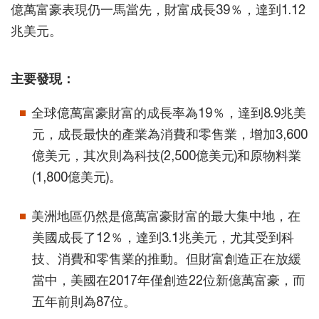
億萬富豪表現仍一馬當先，財富成長39％，達到1.12
兆美元。
主要發現：
全球億萬富豪財富的成長率為19％，達到8.9兆美
元，成長最快的產業為消費和零售業，增加3,600
億美元，其次則為科技(2,500億美元)和原物料業
(1,800億美元)。
美洲地區仍然是億萬富豪財富的最大集中地，在
美國成長了12％，達到3.1兆美元，尤其受到科
技、消費和零售業的推動。但財富創造正在放緩
當中，美國在2017年僅創造22位新億萬富豪，而
五年前則為87位。