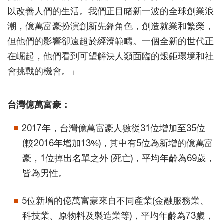
以改善人們的生活。我們正目睹新一波的全球創業浪
潮，億萬富豪扮演創新先鋒角色，創造就業和繁榮，
但他們的影響卻遠超於經濟範疇。一個全新的世代正
在崛起，他們看到可望解決人類面臨的艱鉅環境和社
會挑戰的機會。」
台灣億萬富豪：
2017年，台灣億萬富豪人數從31位增加至35位
(較2016年增加13%)，其中有5位為新增的億萬富
豪，1位掉出名單之外 (死亡)，平均年齡為69歲，
皆為男性。
5位新增的億萬富豪來自不同產業(金融服務業、
科技業、原物料及製造業等)，平均年齡為73歲，