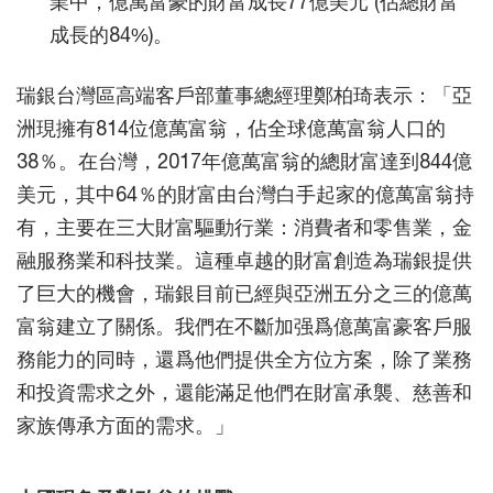
業中，億萬富豪的財富成長77億美元 (佔總財富
成長的84%)。
瑞銀台灣區高端客戶部董事總經理鄭柏琦表示：「亞
洲現擁有814位億萬富翁，佔全球億萬富翁人口的
38％。在台灣，2017年億萬富翁的總財富達到844億
美元，其中64％的財富由台灣白手起家的億萬富翁持
有，主要在三大財富驅動行業：消費者和零售業，金
融服務業和科技業。這種卓越的財富創造為瑞銀提供
了巨大的機會，瑞銀目前已經與亞洲五分之三的億萬
富翁建立了關係。我們在不斷加强爲億萬富豪客戶服
務能力的同時，還爲他們提供全方位方案，除了業務
和投資需求之外，還能滿足他們在財富承襲、慈善和
家族傳承方面的需求。」