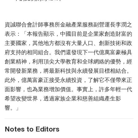
資誠聯合會計師事務所金融產業服務副營運長李潤之
表示：「本報告顯示，中國目前是企業家創造財富的
主要國家，其他地方都沒有大量人口、創新技術和政
府支持的相同組合。我們還發現下一代億萬富豪極具
創業精神，利用頂尖大學教育和全球網絡的優勢，經
常開發新業務，將最新科技與永續發展目標相結合。
此外，億萬富豪正接受永續投資，了解它不僅帶來正
面影響，也為業務增加價值。事實上，許多年輕一代
希望改變世界，透過家族企業和慈善組織產生影
響。」
Notes to Editors