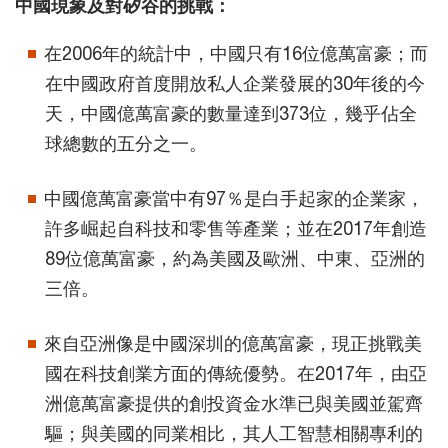
中國現象及對矽谷的挑戰：
在2006年的統計中，中國只有16位億萬富豪；而
在中國政府首度開放私人企業發展的30年後的今
天，中國億萬富豪的數量達到373位，幾乎佔全
球總數的五分之一。
中國億萬富豪當中有97％是白手起家的企業家，
許多崛起自科技和零售等產業；並在2017年創造
89位億萬富豪，約為美國及歐洲、中東、亞洲的
三倍。
來自亞洲像是中國深圳的億萬富豪，現正挑戰美
國在科技創業方面的傳統優勢。在2017年，由亞
洲億萬富豪提供的創投資金水準已與美國並駕齊
驅；與美國的同業相比，其人工智慧相關專利的