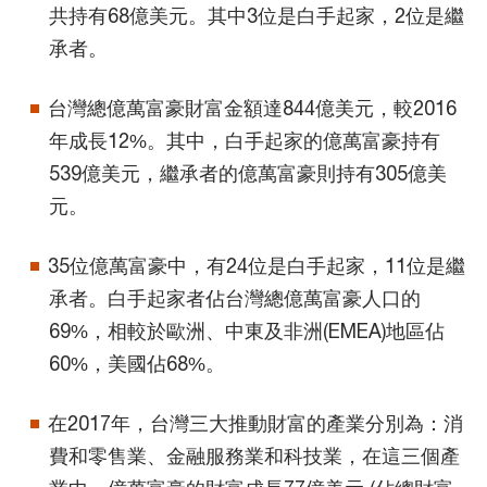
共持有68億美元。其中3位是白手起家，2位是繼
承者。
台灣總億萬富豪財富金額達844億美元，較2016
年成長12%。其中，白手起家的億萬富豪持有
539億美元，繼承者的億萬富豪則持有305億美
元。
35位億萬富豪中，有24位是白手起家，11位是繼
承者。白手起家者佔台灣總億萬富豪人口的
69%，相較於歐洲、中東及非洲(EMEA)地區佔
60%，美國佔68%。
在2017年，台灣三大推動財富的產業分別為：消
費和零售業、金融服務業和科技業，在這三個產