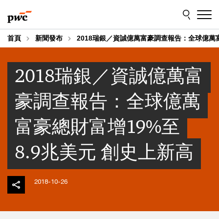
Skip
Skip
to
to
content
footer
首頁
新聞發布
2018瑞銀／資誠億萬富豪調查報告：全球億萬富
2018瑞銀／資誠億萬富
豪調查報告：全球億萬
富豪總財富增19%至
8.9兆美元 創史上新高
2018-10-26