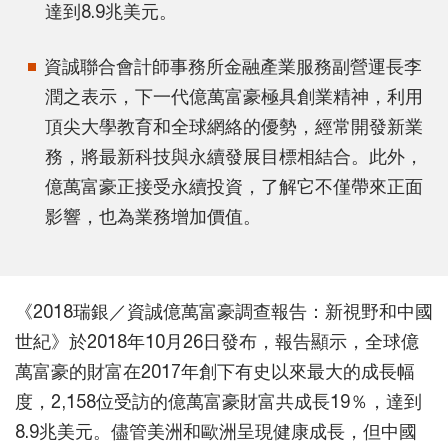
達到8.9兆美元。
資誠聯合會計師事務所金融產業服務副營運長李
潤之表示，下一代億萬富豪極具創業精神，利用
頂尖大學教育和全球網絡的優勢，經常開發新業
務，將最新科技與永續發展目標相結合。此外，
億萬富豪正接受永續投資，了解它不僅帶來正面
影響，也為業務增加價值。
《2018瑞銀／資誠億萬富豪調查報告：新視野和中國
世紀》於2018年10月26日發布，報告顯示，全球億
萬富豪的財富在2017年創下有史以來最大的成長幅
度，2,158位受訪的億萬富豪財富共成長19％，達到
8.9兆美元。儘管美洲和歐洲呈現健康成長，但中國