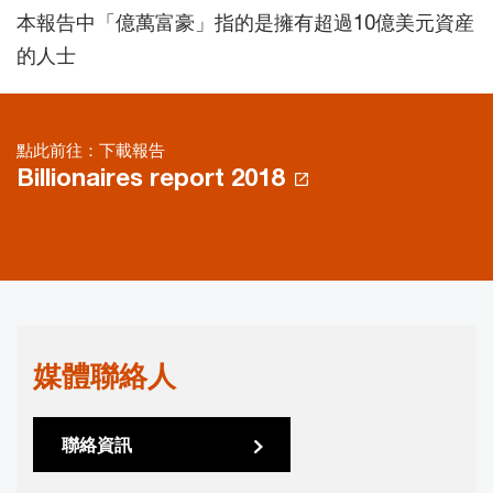
本報告中「億萬富豪」指的是擁有超過10億美元資産
的人士
點此前往：下載報告
Billionaires report 2018
媒體聯絡人
聯絡資訊