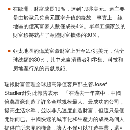
在歐洲，財富成長19％，達到1.9兆美元。這主要
是由於歐元兌美元匯率升值的緣故。事實上，該
地區的億萬富豪人數僅成長4％。單單五個家族的
財富移轉就占了歐陸財富擴張的30％。
亞太地區的億萬富豪財富上升至2.7兆美元，佔全
球總額的30％，其中來自消費者和零售、科技和
房地產行業的貢獻最鉅。
瑞銀財富管理全球超高淨值客戶部主管Josef
Stadler針對此報告表示：「在過去十年當中，中國
億萬富豪創造了許多全球規模最大、最成功的公司，
提高生活水準，並以非凡速度創造財富，但這只是個
開始而已。中國快速的城市化和生產力的成長為個人
提供前所未見的機會，讓人不僅可以打造事業，還可