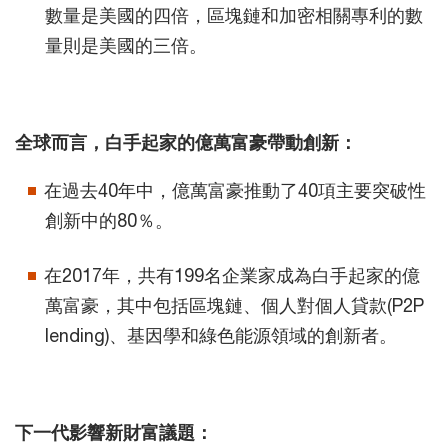
數量是美國的四倍，區塊鏈和加密相關專利的數
量則是美國的三倍。
全球而言，白手起家的億萬富豪帶動創新：
在過去40年中，億萬富豪推動了40項主要突破性
創新中的80％。
在2017年，共有199名企業家成為白手起家的億
萬富豪，其中包括區塊鏈、個人對個人貸款(P2P
lending)、基因學和綠色能源領域的創新者。
下一代影響新財富議題：