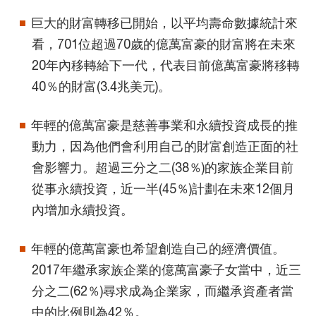
巨大的財富轉移已開始，以平均壽命數據統計來
看，701位超過70歲的億萬富豪的財富將在未來
20年內移轉給下一代，代表目前億萬富豪將移轉
40％的財富(3.4兆美元)。
年輕的億萬富豪是慈善事業和永續投資成長的推
動力，因為他們會利用自己的財富創造正面的社
會影響力。超過三分之二(38％)的家族企業目前
從事永續投資，近一半(45％)計劃在未來12個月
內增加永續投資。
年輕的億萬富豪也希望創造自己的經濟價值。
2017年繼承家族企業的億萬富豪子女當中，近三
分之二(62％)尋求成為企業家，而繼承資產者當
中的比例則為42％。