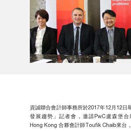
資誠聯合會計師事務所於2017年12月12
發展趨勢」記者會，邀請PwC盧森堡合夥會計師
Hong Kong 合夥會計師Toufik Cha