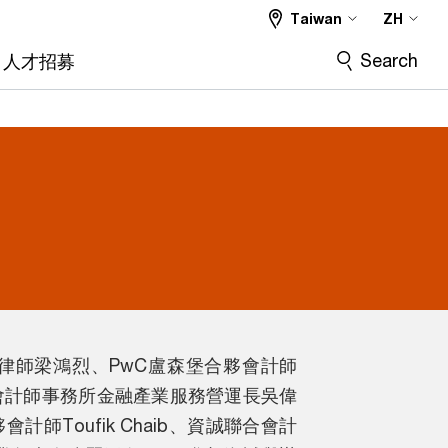
Taiwan
ZH
Search
人才招募
律師梁鴻烈、PwC盧森堡合夥會計師
誠聯合會計師事務所金融產業服務營運長吳偉
合夥會計師Toufik Chaib、資誠聯合會計