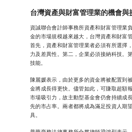
台灣資產與財富管理業的機會與
資誠聯合會計師事務所資產和財富管理業
金的市場規模越來越大，台灣資產和財富
首先，資產和財富管理業者必須有所選擇
力及差異性。第二，企業必須接納科技。
技能。
陳麗媛表示，由於更多的資金將被配置到
金將成長得更快。儘管如此，可賺取超額
市場吸引力，故主動型基金會仍會持續成
先的市占率。兩者都將成為滿足投資人期
具。
普華商務法律事務所合夥律師梁鴻烈表示