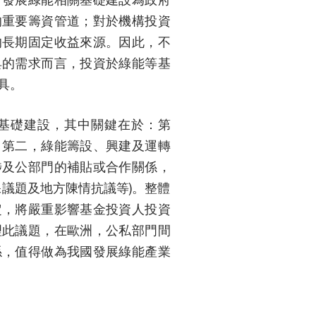
的重要籌資管道；對於機構投資
的長期固定收益來源。因此，不
具的需求而言，投資於綠能等基
具。
基礎建設，其中關鍵在於：第
。第二，綠能籌設、興建及運轉
涉及公部門的補貼或合作關係，
議題及地方陳情抗議等)。整體
定，將嚴重影響基金投資人投資
理此議題，在歐洲，公私部門間
係，值得做為我國發展綠能產業