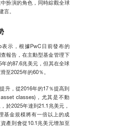
業中扮演的角色，同時綜觀全球
建言。
勢
 Chaib表示，根據PwC日前發布的
調查報告，在主動型基金管理下
25年的87.6兆美元，但其在全球
滑至2025年的60％。
升，從2016年的17％提高到
 asset classes)，尤其是不動
2025年達到21.1兆美元，
管理基金規模將有一倍以上的成
類資產則會從10.1兆美元增加至