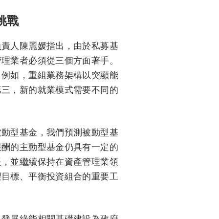
挑戰
負責人陳麗媛指出，由於私募基
管理業者必須從三個方面著手。
，例如，重組業務架構以突顯能
第三，新的就業模式需要不同的
被動型基金，我們預測被動型基
報酬的主動型基金仍具有一定的
長，並繼續保持在資產管理業領
望目標、平衡投資組合的重要工
，發展綠能相關基礎建設為政府