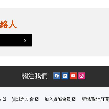
絡人
關注我們
絡
資誠之友會
加入資誠會員
新增/取消訂