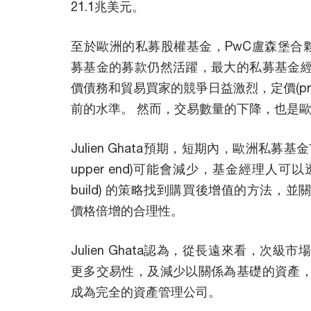
21.1兆美元。
至於歐洲的私募股權基金，PwC盧森堡合夥會計
募基金的募款仍然活躍，最大的私募基金
價債務和貿易買家的競爭日益激烈，定價(pri
前的水準。 然而，交易數量的下降，也是
Julien Ghata預期，短期內，歐洲私募基金市場
upper end)可能會減少，基金經理人可以透
build) 的策略找到購買後增值的方法，
價格倍增的合理性。
Julien Ghata認為，從長遠來看，次
更多交易性，及減少以關係為基礎的資產
成為完全的資產管理公司。