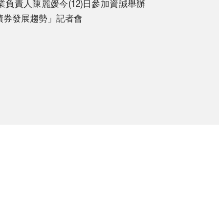
負責人陳麗媛今(12)日參加資誠舉辦
債券發展趨勢」記者會