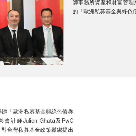
師事務所資產和財富管理業
的「歐洲私募基金與綠色
日舉辦「歐洲私募基金與綠色債券
Julien Ghata及PwC
ib來台，對台灣私募基金政策鬆綁提出