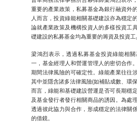
重要的產業政策，私募基金為銀行融資外
人而言，投資綠能相關基礎建設亦為穩定
論就產業政策及機構投資人的多樣投資工
礎建設的私募基金均為重要的籌資及投資工
梁鴻烈表示，透過私募基金投資綠能相關
一，基金經理人和營運管理人的密切合作
期間法律風險的可確定性。綠能產業往往
其中並隱含諸多法律風險(如補貼成數、環保
而言，綠能和基礎建設營運是否可長期穩
及基金發行者發行相關商品的誘因。為處
透過彼此協力與合作，形成穩定的法律關
的借鏡。