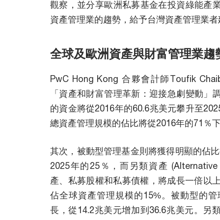
觀察，並分享歐洲私募基金在投資綠能產
資產管理業的趨勢，給予台灣資產管理業者
全球及歐洲資產與財富管理業趨
PwC Hong Kong 合夥會計師Toufik
「資產和財富管理革新：迎接急劇變動」
的資金將從2016年的60.6兆美元攀升至20
總資產管理規模的佔比將從2016年的71％下
其次，被動型管理基金則將獲得明顯的佔比提
2025年的25％，而另類資產 (Alternative
產、私募股權和私募債權，將成長一倍以上，於
佔全球資產管理規模的15%。被動型的
長，從14.2兆美元增加到36.6兆美元。另