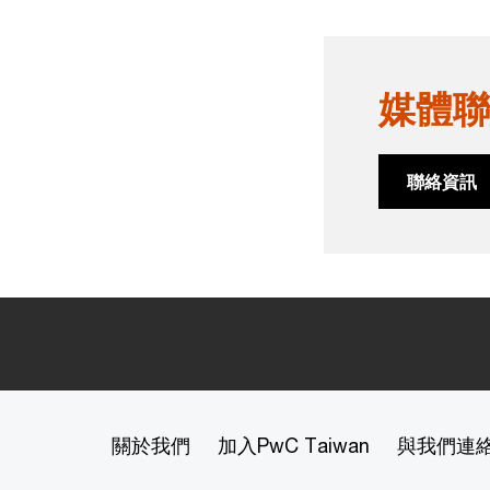
媒體聯
聯絡資訊
關於我們
加入PwC Taiwan
與我們連