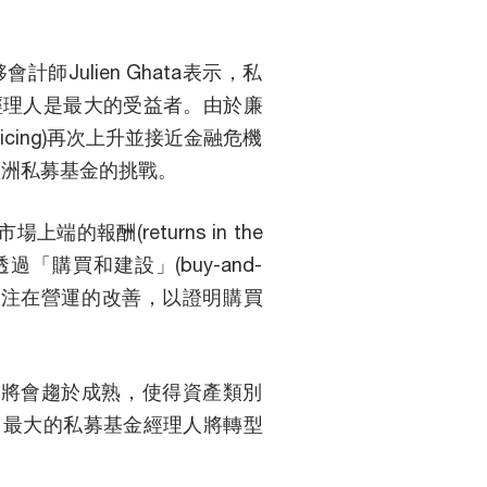
師Julien Ghata表示，私
經理人是最大的受益者。由於廉
cing)再次上升並接近金融危機
歐洲私募基金的挑戰。
上端的報酬(returns in the
過「購買和建設」(buy-and-
並關注在營運的改善，以證明購買
級市場將會趨於成熟，使得資產類別
，最大的私募基金經理人將轉型